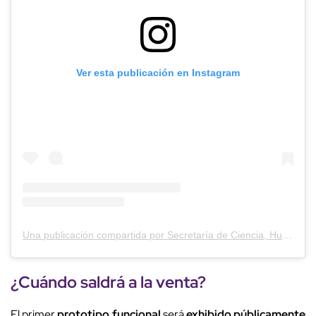
Ver esta publicación en Instagram
Una publicación compartida por Secretaría de Ciencia, Humanidades, Tecnología e Innovación (@secihti_mx)
¿Cuándo saldrá a la venta?
El primer
prototipo funcional
será
exhibido públicamente