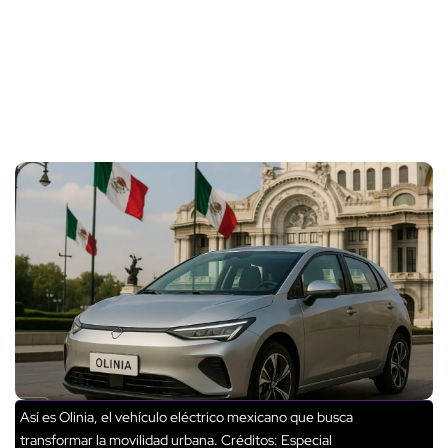
Así es Olinia, el vehículo eléctrico mexicano que busca
transformar la movilidad urbana.
Créditos: Especial