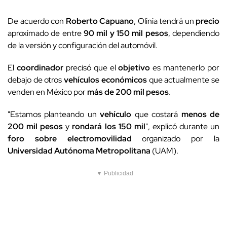
De acuerdo con
Roberto Capuano
, Olinia tendrá un
precio
aproximado de entre
90 mil y 150 mil pesos
, dependiendo
de la versión y configuración del automóvil.
El
coordinador
precisó que el
objetivo
es mantenerlo por
debajo de otros
vehículos económicos
que actualmente se
venden en México por
más de 200 mil pesos
.
"Estamos planteando un
vehículo
que costará
menos de
200 mil pesos
y
rondará los 150 mil
", explicó durante un
foro sobre electromovilidad
organizado por la
Universidad Autónoma Metropolitana
(UAM).
▼ Publicidad