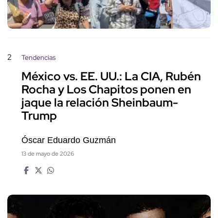
2
Tendencias
México vs. EE. UU.: La CIA, Rubén
Rocha y Los Chapitos ponen en
jaque la relación Sheinbaum-
Trump
Óscar Eduardo Guzmán
13 de mayo de 2026