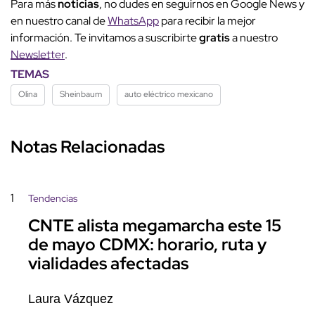
Para más
noticias
, no dudes en seguirnos en Google News y
en nuestro canal de
WhatsApp
para recibir la mejor
información. Te invitamos a suscribirte
gratis
a nuestro
Newsletter
.
TEMAS
Olina
Sheinbaum
auto eléctrico mexicano
Notas Relacionadas
1
Tendencias
CNTE alista megamarcha este 15
de mayo CDMX: horario, ruta y
vialidades afectadas
Laura Vázquez