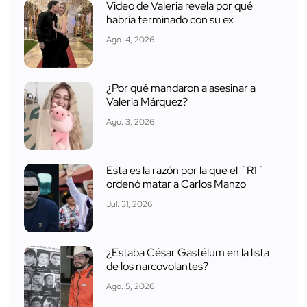
Video de Valeria revela por qué
habría terminado con su ex
Ago. 4, 2026
¿Por qué mandaron a asesinar a
Valeria Márquez?
Ago. 3, 2026
Esta es la razón por la que el ´R1´
ordenó matar a Carlos Manzo
Jul. 31, 2026
¿Estaba César Gastélum en la lista
de los narcovolantes?
Ago. 5, 2026