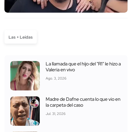
Las + Leídas
La llamada que el hijo del "R1" le hizo a
Valeria en vivo
Ago. 3, 2026
Madre de Dafne cuenta lo que vio en
la carpeta del caso
Jul. 31, 2026