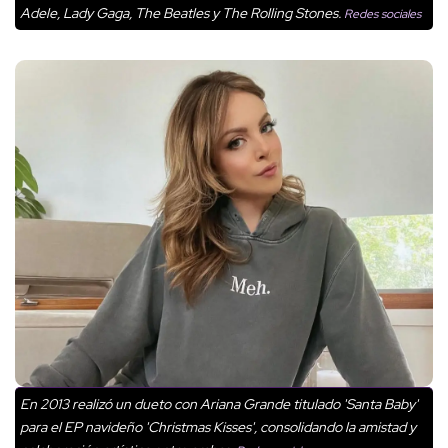
Adele, Lady Gaga, The Beatles y The Rolling Stones.
Redes sociales
En 2013 realizó un dueto con Ariana Grande titulado 'Santa Baby'
para el EP navideño 'Christmas Kisses', consolidando la amistad y