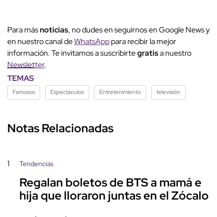
Para más
noticias
, no dudes en seguirnos en Google News y
en nuestro canal de
WhatsApp
para recibir la mejor
información. Te invitamos a suscribirte
gratis
a nuestro
Newsletter
.
TEMAS
Famosos
Espectáculos
Entretenimiento
televisión
Notas Relacionadas
1
Tendencias
Regalan boletos de BTS a mamá e
hija que lloraron juntas en el Zócalo