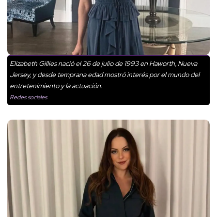
Elizabeth Gillies nació el 26 de julio de 1993 en Haworth, Nueva
Jersey, y desde temprana edad mostró interés por el mundo del
entretenimiento y la actuación.
Redes sociales