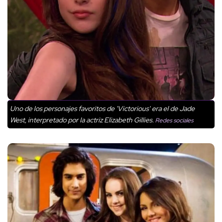
Uno de los personajes favoritos de 'Victorious' era el de Jade
West, interpretado por la actriz Elizabeth Gillies.
Redes sociales