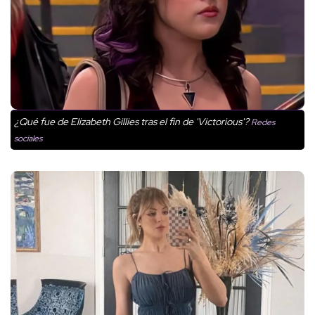
¿Qué fue de Elizabeth Gillies tras el fin de 'Victorious'?
Redes
sociales