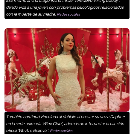
Ese mismo año protagonizó el thriller televisivo 'Killing Daddy',
dando vida a una joven con problemas psicológicos relacionados
con la muerte de su madre.
Redes sociales
También continuó vinculada al doblaje al prestar su voz a Daphne
en la serie animada 'Winx Club', además de interpretar la canción
oficial 'We Are Believix'.
Redes sociales