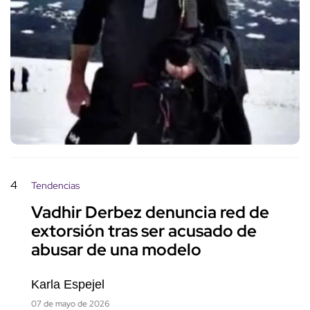
4
Tendencias
Vadhir Derbez denuncia red de
extorsión tras ser acusado de
abusar de una modelo
Karla Espejel
07 de mayo de 2026