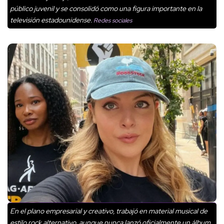
público juvenil y se consolidó como una figura importante en la
televisión estadounidense.
Redes sociales
En el plano empresarial y creativo, trabajó en material musical de
estilo rock alternativo, aunque nunca lanzó oficialmente un álbum