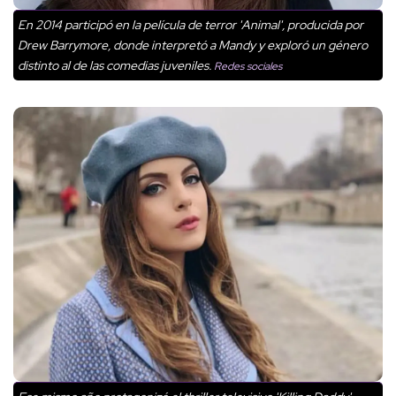
En 2014 participó en la película de terror 'Animal', producida por
Drew Barrymore, donde interpretó a Mandy y exploró un género
distinto al de las comedias juveniles.
Redes sociales