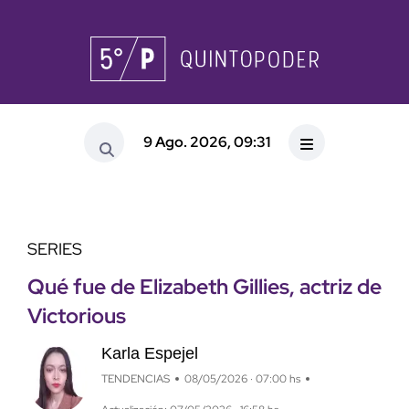
9 Ago. 2026, 09:31
SERIES
Qué fue de Elizabeth Gillies, actriz de
Victorious
Karla Espejel
TENDENCIAS
08/05/2026 · 07:00 hs