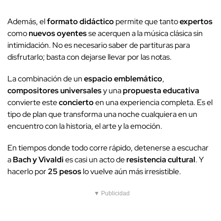
Además, el
formato didáctico
permite que tanto
expertos
como
nuevos oyentes
se acerquen a la música clásica sin
intimidación. No es necesario saber de partituras para
disfrutarlo; basta con dejarse llevar por las notas.
La combinación de un
espacio emblemático
,
compositores universales
y una
propuesta educativa
convierte este
concierto
en una experiencia completa. Es el
tipo de plan que transforma una noche cualquiera en un
encuentro con la historia, el arte y la emoción.
En tiempos donde todo corre rápido, detenerse a escuchar
a
Bach y Vivaldi
es casi un acto de
resistencia cultural
. Y
hacerlo por
25 pesos
lo vuelve aún más irresistible.
▼ Publicidad