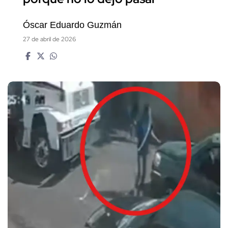
Óscar Eduardo Guzmán
27 de abril de 2026