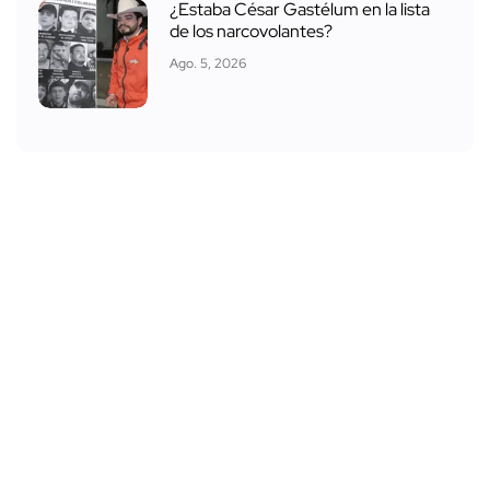
¿Estaba César Gastélum en la lista
de los narcovolantes?
Ago. 5, 2026