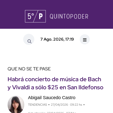
7 Ago. 2026, 17:19
QUE NO SE TE PASE
Habrá concierto de música de Bach
y Vivaldi a sólo $25 en San Ildefonso
Abigail Saucedo Castro
TENDENCIAS
27/04/2026 · 09:22 hs