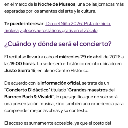
en el marco de la
Noche de Museos
, una de las jornadas más
esperadas por los amantes del arte y la cultura.
Te puede interesar:
Día del Niño 2026: Pista de hielo,
tirolesa y globos aerostáticos gratis en el Zócalo
¿Cuándo y dónde será el
concierto
?
El recital se llevará a cabo el
miércoles 29 de abril
de 2026 a
las
19:00 horas
. La sede será el histórico recinto ubicado en
Justo Sierra 16
, en pleno Centro Histórico.
De acuerdo con la
información oficial
, se trata de un
"
Concierto Didáctico
" titulado "
Grandes maestros
del
Barroco
Bach & Vivaldi
", lo que significa que no solo será
una presentación musical, sino también una experiencia para
comprender mejor las obras y su contexto.
El acceso es sumamente accesible, ya que el costo del