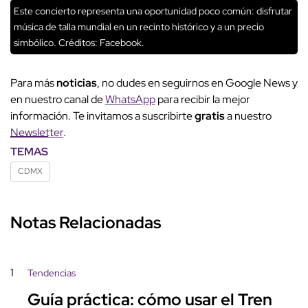
Este concierto representa una oportunidad poco común: disfrutar
música de talla mundial en un recinto histórico y a un precio
simbólico.
Créditos: Facebook.
Para más
noticias
, no dudes en seguirnos en Google News y
en nuestro canal de
WhatsApp
para recibir la mejor
información. Te invitamos a suscribirte
gratis
a nuestro
Newsletter
.
TEMAS
CDMX
Notas Relacionadas
1
Tendencias
Guía práctica: cómo usar el Tren