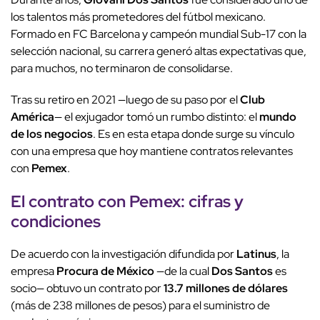
los talentos más prometedores del fútbol mexicano.
Formado en FC Barcelona y campeón mundial Sub-17 con la
selección nacional, su carrera generó altas expectativas que,
para muchos, no terminaron de consolidarse.
Tras su retiro en 2021 —luego de su paso por el
Club
América
— el exjugador tomó un rumbo distinto: el
mundo
de los negocios
. Es en esta etapa donde surge su vínculo
con una empresa que hoy mantiene contratos relevantes
con
Pemex
.
El contrato con
Pemex
: cifras y
condiciones
De acuerdo con la investigación difundida por
Latinus
, la
empresa
Procura de México
—de la cual
Dos Santos
es
socio— obtuvo un contrato por
13.7 millones de dólares
(más de 238 millones de pesos) para el suministro de