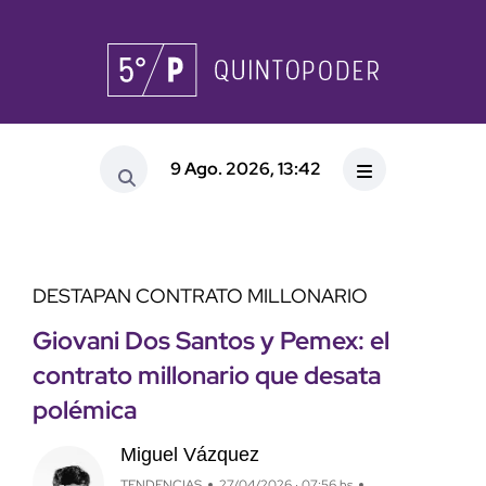
9 Ago. 2026, 13:42
DESTAPAN CONTRATO MILLONARIO
Giovani Dos Santos y Pemex: el
contrato millonario que desata
polémica
Miguel Vázquez
TENDENCIAS
27/04/2026 · 07:56 hs