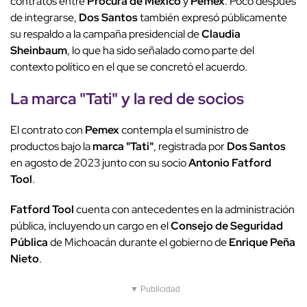
contratos entre
Procura de México
y
Pemex
. Poco después
de integrarse,
Dos Santos
también expresó públicamente
su respaldo a la campaña presidencial de
Claudia
Sheinbaum
, lo que ha sido señalado como parte del
contexto político en el que se concretó el acuerdo.
La
marca "Tati"
y la red de socios
El contrato con
Pemex
contempla el suministro de
productos bajo la
marca "Tati"
, registrada por
Dos Santos
en agosto de 2023 junto con su socio
Antonio Fatford
Tool
.
Fatford Tool
cuenta con antecedentes en la administración
pública, incluyendo un cargo en el
Consejo de Seguridad
Pública
de Michoacán durante el gobierno de
Enrique Peña
Nieto
.
▼ Publicidad