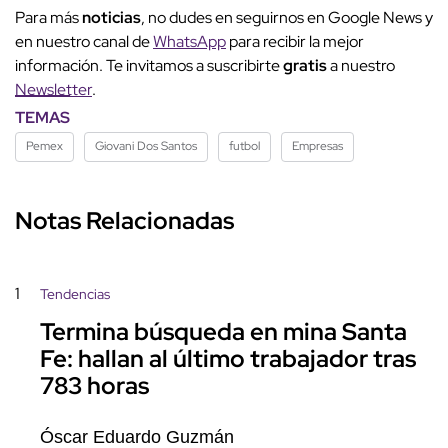
Para más
noticias
, no dudes en seguirnos en Google News y
en nuestro canal de
WhatsApp
para recibir la mejor
información. Te invitamos a suscribirte
gratis
a nuestro
Newsletter
.
TEMAS
Pemex
Giovani Dos Santos
futbol
Empresas
Notas Relacionadas
1
Tendencias
Termina búsqueda en mina Santa
Fe: hallan al último trabajador tras
783 horas
Óscar Eduardo Guzmán