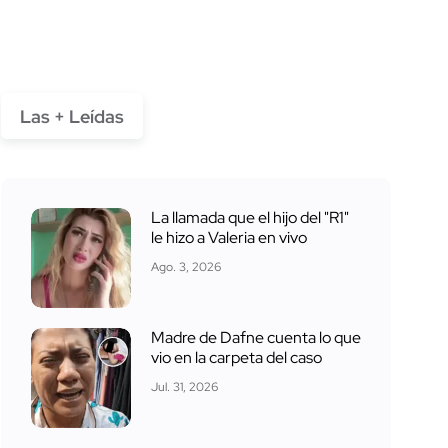
Las + Leídas
La llamada que el hijo del "R1"
le hizo a Valeria en vivo
Ago. 3, 2026
Madre de Dafne cuenta lo que
vio en la carpeta del caso
Jul. 31, 2026