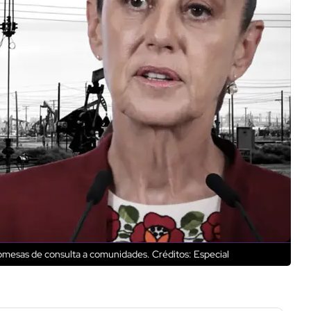
promesas de consulta a comunidades.
Créditos: Especial