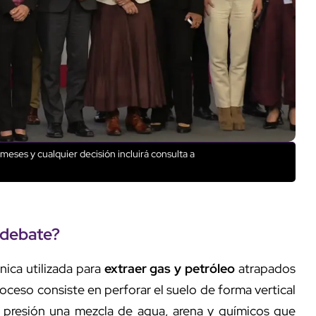
eses y cualquier decisión incluirá consulta a
 debate?
cnica utilizada para
extraer gas y petróleo
atrapados
oceso consiste en perforar el suelo de forma vertical
ta presión una mezcla de agua, arena y químicos que