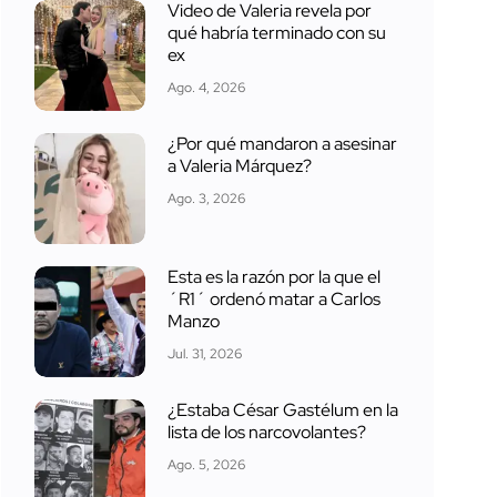
Video de Valeria revela por
qué habría terminado con su
ex
Ago. 4, 2026
¿Por qué mandaron a asesinar
a Valeria Márquez?
Ago. 3, 2026
Esta es la razón por la que el
´R1´ ordenó matar a Carlos
Manzo
Jul. 31, 2026
¿Estaba César Gastélum en la
lista de los narcovolantes?
Ago. 5, 2026