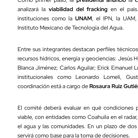
analizará la
viabilidad del fracking
en el país.
instituciones como la
UNAM
, el IPN, la UAM
Instituto Mexicano de Tecnología del Agua.
Entre sus integrantes destacan perfiles técnic
recursos hídricos, energía y geociencias: Jesú
Blanca Jiménez; Carlos Aguilar; Erick Emanuel L
institucionales como Leonardo Lomelí, Gus
coordinación está a cargo de
Rosaura Ruiz Gutié
El comité deberá evaluar en qué condiciones po
viable, con entidades como Coahuila en el radar,
el agua y las comunidades. En un plazo de do
servirá como base para la toma de decisiones.