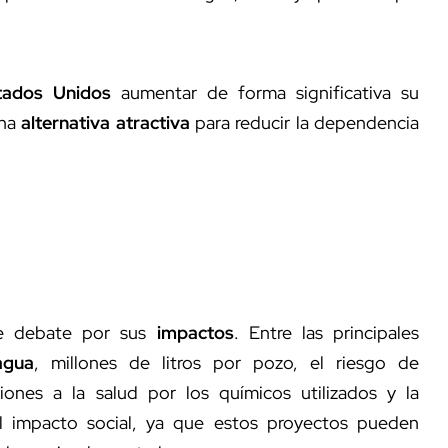
tados Unidos
aumentar de forma significativa su
una
alternativa atractiva
para reducir la dependencia
te debate por sus
impactos
. Entre las principales
agua
, millones de litros por pozo, el riesgo de
ciones a la salud por los químicos utilizados y la
l impacto social, ya que estos proyectos pueden