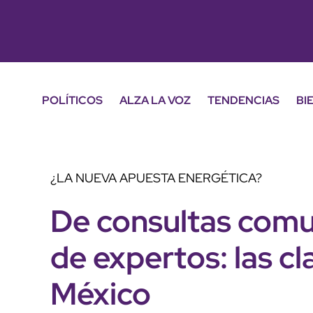
POLÍTICOS
ALZA LA VOZ
TENDENCIAS
BI
¿LA NUEVA APUESTA ENERGÉTICA?
De consultas comun
de expertos: las cl
México