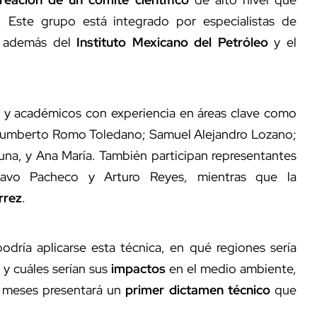
 Este grupo está integrado por especialistas de
, además del
Instituto Mexicano del Petróleo
y el
os y académicos con experiencia en áreas clave como
s Humberto Romo Toledano; Samuel Alejandro Lozano;
una, y Ana María. También participan representantes
tavo Pacheco y Arturo Reyes, mientras que la
rrez
.
dría aplicarse esta técnica, en qué regiones sería
 y cuáles serían sus
impactos
en el medio ambiente,
s meses presentará un
primer dictamen técnico
que