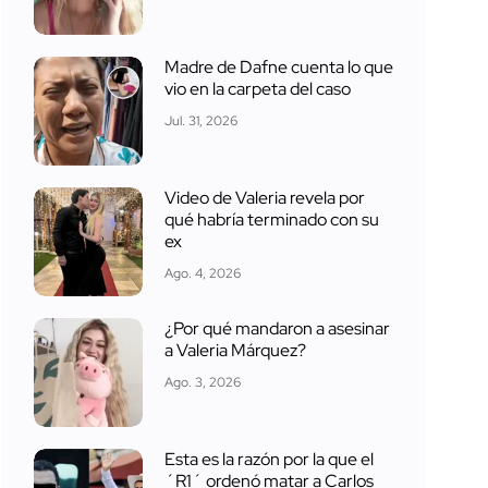
Madre de Dafne cuenta lo que
vio en la carpeta del caso
Jul. 31, 2026
Video de Valeria revela por
qué habría terminado con su
ex
Ago. 4, 2026
¿Por qué mandaron a asesinar
a Valeria Márquez?
Ago. 3, 2026
Esta es la razón por la que el
´R1´ ordenó matar a Carlos