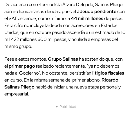
De acuerdo con el periodista Álvaro Delgado, Salinas Pliego
aún no liquidaría sus deudas, pues el
adeudo pendiente
con
el SAT asciende, como mínimo, a
44 mil millones
de pesos.
Esta cifra no incluye la deuda con acreedores en Estados
Unidos, que en octubre pasado ascendía a un estimado de 10
mil 422 millones 600 mil pesos, vinculada a empresas del
mismo grupo.
Pese a estos montos,
Grupo Salinas
ha sostenido que, con
el
primer pago
realizado recientemente, "ya no debemos
nada al Gobierno". No obstante, persistirían
litigios fiscales
en curso. En la misma semana del primer abono,
Ricardo
Salinas Pliego
habló de iniciar una nueva etapa personal y
empresarial.
▼ Publicidad