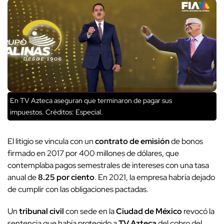
En TV Azteca aseguran que terminaron de pagar sus
impuestos.
Créditos: Especial.
El litigio se vincula con un
contrato de emisión
de bonos
firmado en 2017 por 400 millones de dólares, que
contemplaba pagos semestrales de intereses con una tasa
anual de
8.25 por ciento
. En 2021, la empresa habría dejado
de cumplir con las obligaciones pactadas.
Un
tribunal civil
con sede en la
Ciudad de México
revocó la
sentencia que había protegido a
TV Azteca
del cobro del