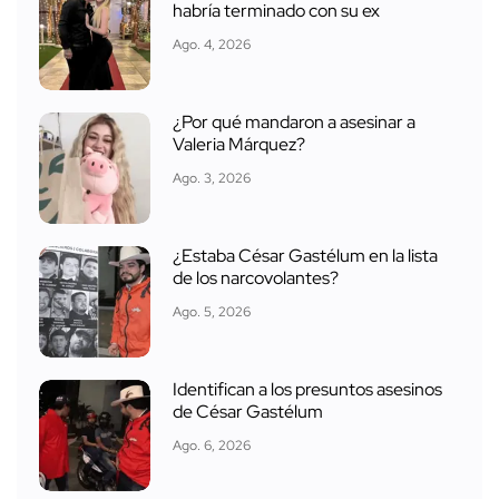
habría terminado con su ex
Ago. 4, 2026
¿Por qué mandaron a asesinar a
Valeria Márquez?
Ago. 3, 2026
¿Estaba César Gastélum en la lista
de los narcovolantes?
Ago. 5, 2026
Identifican a los presuntos asesinos
de César Gastélum
Ago. 6, 2026