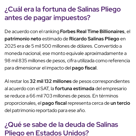
¿Cuál era la fortuna de Salinas Pliego
antes de pagar impuestos?
De acuerdo con el ranking
Forbes Real Time Billionaires
, el
patrimonio neto
estimado de
Ricardo Salinas Pliego
en
2025 era de 5 mil 500 millones de dólares. Convertido a
moneda nacional, ese monto equivale aproximadamente a
98 mil 835 millones de pesos, cifra utilizada como referencia
para dimensionar el impacto del
pago fiscal
.
Al restar los
32 mil 132 millones
de pesos correspondientes
al acuerdo con el SAT, la
fortuna estimada
del empresario
se reduce a 66 mil 703 millones de pesos. En términos
proporcionales, el
pago fiscal
representa cerca de
un tercio
del patrimonio reportado para ese año.
¿Qué se sabe de la deuda de Salinas
Pliego en Estados Unidos?