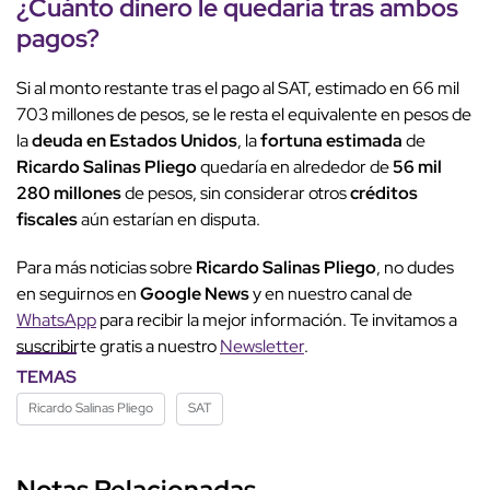
¿Cuánto dinero le quedaría tras ambos
pagos?
Si al monto restante tras el pago al SAT, estimado en 66 mil
703 millones de pesos, se le resta el equivalente en pesos de
la
deuda en Estados Unidos
, la
fortuna estimada
de
Ricardo Salinas Pliego
quedaría en alrededor de
56 mil
280 millones
de pesos, sin considerar otros
créditos
fiscales
aún estarían en disputa.
Para más noticias sobre
Ricardo Salinas Pliego
, no dudes
en seguirnos en
Google News
y en nuestro canal de
WhatsApp
para recibir la mejor información. Te invitamos a
suscribirte gratis a nuestro
Newsletter
.
TEMAS
Ricardo Salinas Pliego
SAT
Notas Relacionadas