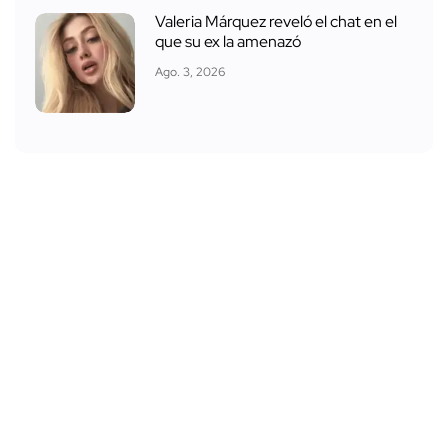
Valeria Márquez reveló el chat en el
que su ex la amenazó
Ago. 3, 2026