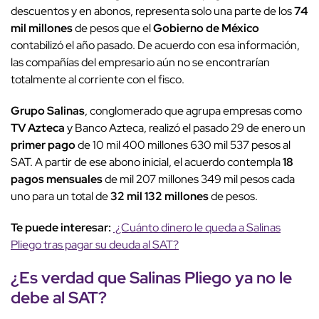
descuentos y en abonos, representa solo una parte de los
74
mil millones
de pesos que el
Gobierno de México
contabilizó el año pasado. De acuerdo con esa información,
las compañías del empresario aún no se encontrarían
totalmente al corriente con el fisco.
Grupo Salinas
, conglomerado que agrupa empresas como
TV Azteca
y Banco Azteca, realizó el pasado 29 de enero un
primer pago
de 10 mil 400 millones 630 mil 537 pesos al
SAT. A partir de ese abono inicial, el acuerdo contempla
18
pagos mensuales
de mil 207 millones 349 mil pesos cada
uno para un total de
32 mil 132 millones
de pesos.
Te puede interesar:
¿Cuánto dinero le queda a Salinas
Pliego tras pagar su deuda al SAT?
¿Es verdad que Salinas Pliego ya no le
debe al SAT?