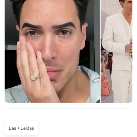
Las + Leídas