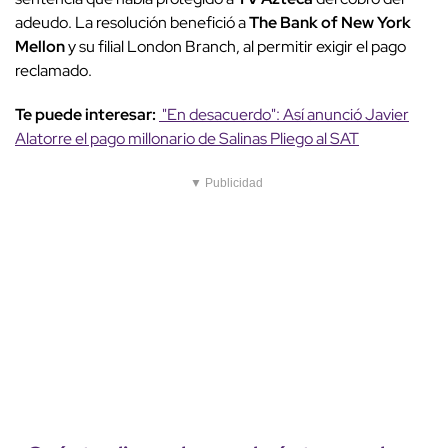
adeudo. La resolución benefició a
The Bank of New York
Mellon
y su filial London Branch, al permitir exigir el pago
reclamado.
Te puede interesar:
"En desacuerdo": Así anunció Javier
Alatorre el pago millonario de Salinas Pliego al SAT
▼ Publicidad