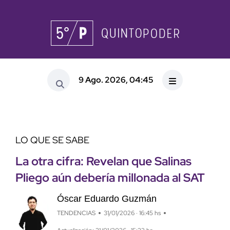
9 Ago. 2026, 04:45
LO QUE SE SABE
La otra cifra: Revelan que Salinas
Pliego aún debería millonada al SAT
Óscar Eduardo Guzmán
TENDENCIAS
31/01/2026 · 16:45 hs