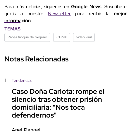
Para más noticias, síguenos en
Google News
. Suscríbete
gratis a nuestro
Newsletter
para recibir la
mejor
información
.
TEMAS
Papas tanque de oxigeno
CDMX
video viral
Notas Relacionadas
1
Tendencias
Caso Doña Carlota: rompe el
silencio tras obtener prisión
domiciliaria: "Nos toca
defendernos"
Anel Rangel