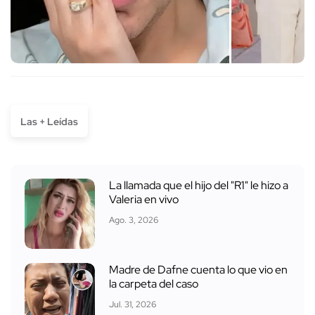
Las + Leídas
La llamada que el hijo del "R1" le hizo a
Valeria en vivo
Ago. 3, 2026
Madre de Dafne cuenta lo que vio en
la carpeta del caso
Jul. 31, 2026