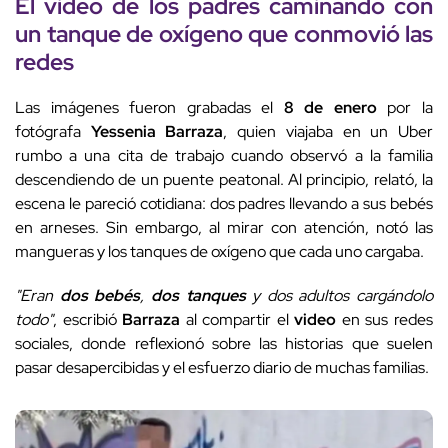
El
video
de los padres caminando con
un tanque de oxígeno que conmovió las
redes
Las imágenes fueron grabadas el
8 de enero
por la
fotógrafa
Yessenia Barraza
, quien viajaba en un Uber
rumbo a una cita de trabajo cuando observó a la familia
descendiendo de un puente peatonal. Al principio, relató, la
escena le pareció cotidiana: dos padres llevando a sus bebés
en arneses. Sin embargo, al mirar con atención, notó las
mangueras y los tanques de oxígeno que cada uno cargaba.
"Eran
dos bebés
,
dos tanques
y dos adultos cargándolo
todo"
, escribió
Barraza
al compartir el
video
en sus redes
sociales, donde reflexionó sobre las historias que suelen
pasar desapercibidas y el esfuerzo diario de muchas familias.