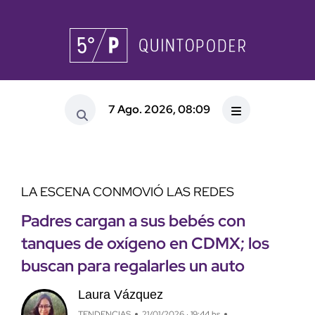
7 Ago. 2026, 08:09
LA ESCENA CONMOVIÓ LAS REDES
Padres cargan a sus bebés con
tanques de oxígeno en CDMX; los
buscan para regalarles un auto
Laura Vázquez
TENDENCIAS
21/01/2026 · 19:44 hs