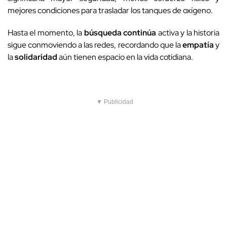
mejores condiciones para trasladar los tanques de oxígeno.
Hasta el momento, la
búsqueda continúa
activa y la historia
sigue conmoviendo a las redes, recordando que la
empatía
y
la
solidaridad
aún tienen espacio en la vida cotidiana.
▼ Publicidad