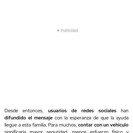
▼ Publicidad
Desde entonces,
usuarios de redes sociales
han
difundido el mensaje
con la esperanza de que la ayuda
llegue a esta familia. Para muchos,
contar con un vehículo
significaría mayor seguridad, menos esfuerzo físico y