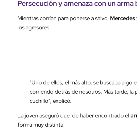
Persecución
y
amenaza
con un
arma 
Mientras corrían para ponerse a salvo,
Mercedes
los agresores.
"Uno de ellos, el más alto, se buscaba algo 
corriendo detrás de nosotros. Más tarde, la
cuchillo", explicó.
La joven aseguró que, de haber encontrado el
a
forma muy distinta.