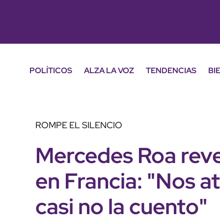
POLÍTICOS
ALZA LA VOZ
TENDENCIAS
BI
ROMPE EL SILENCIO
Mercedes Roa reve
en Francia: "Nos a
casi no la cuento"