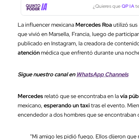
¿Quieres que
QP IA
te
La influencer mexicana
Mercedes Roa
utilizó sus
que vivió en Marsella, Francia, luego de participar
publicado en Instagram, la creadora de contenido d
atención
médica que enfrentó durante una noche
Sigue nuestro canal en
WhatsApp Channels
Mercedes
relató que se encontraba en la
vía púb
mexicano,
esperando un taxi
tras el evento. Mie
encendedor a dos hombres que se encontraban c
"Mi amigo les pidió fuego. Ellos dijeron que 