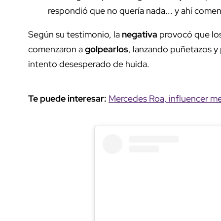
respondió que no quería nada... y ahí comenz
Según su testimonio, la
negativa
provocó que los
comenzaron a
golpearlos
, lanzando puñetazos y
intento desesperado de huida.
Te puede interesar:
Mercedes Roa, influencer mex