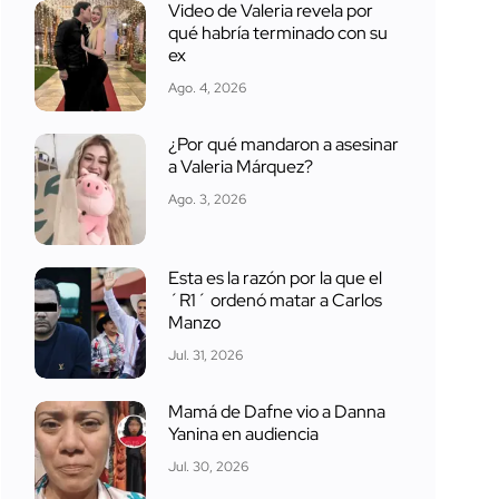
Video de Valeria revela por
qué habría terminado con su
ex
Ago. 4, 2026
¿Por qué mandaron a asesinar
a Valeria Márquez?
Ago. 3, 2026
Esta es la razón por la que el
´R1´ ordenó matar a Carlos
Manzo
Jul. 31, 2026
Mamá de Dafne vio a Danna
Yanina en audiencia
Jul. 30, 2026