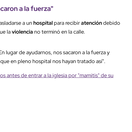
aron a la fuerza"
rasladarse a un
hospital
para recibir
atención
debido
ue la
violencia
no terminó en la calle.
n lugar de ayudarnos, nos sacaron a la fuerza y
que en pleno hospital nos hayan tratado así".
 antes de entrar a la iglesia por "mamitis" de su