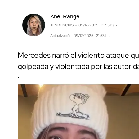
Anel Rangel
TENDENCIAS
09/12/2025 · 21:53 hs
Actualización: 09/12/2025 · 21:53 hs
Mercedes narró el violento ataque qu
golpeada y violentada por las autorid