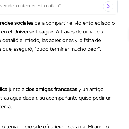
 ayude a entender esta noticia?
redes sociales
para compartir el violento episodio
 en el
Universe League
. A través de un video
etalló el miedo, las agresiones y la falta de
 que, aseguró, "pudo terminar mucho peor".
lica
junto a
dos amigas francesas
y un amigo
ntras aguardaban, su acompañante quiso pedir un
erca.
no tenían pero sí le ofrecieron cocaína. Mi amigo