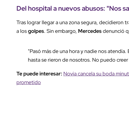
Del
hospital
a nuevos abusos: "Nos sac
Tras lograr llegar a una zona segura, decidieron t
a los
golpes
. Sin embargo,
Mercedes
denunció q
"Pasó más de una hora y nadie nos atendía. E
hasta se rieron de nosotros. No puedo creer 
Te puede interesar:
Novia cancela su boda minutos
prometido