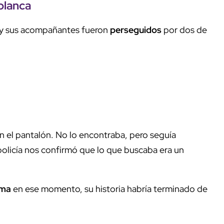
blanca
y sus acompañantes fueron
perseguidos
por dos de
en el pantalón. No lo encontraba, pero seguía
 policía nos confirmó que lo que buscaba era un
rma
en ese momento, su historia habría terminado de