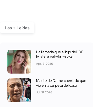
Las + Leídas
La llamada que el hijo del "R1"
le hizo a Valeria en vivo
Ago. 3, 2026
Madre de Dafne cuenta lo que
vio en la carpeta del caso
Jul. 31, 2026