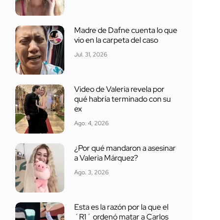
Madre de Dafne cuenta lo que
vio en la carpeta del caso
Jul. 31, 2026
Video de Valeria revela por
qué habría terminado con su
ex
Ago. 4, 2026
¿Por qué mandaron a asesinar
a Valeria Márquez?
Ago. 3, 2026
Esta es la razón por la que el
´R1´ ordenó matar a Carlos