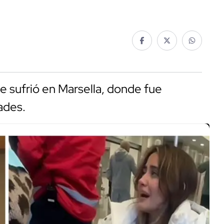
e sufrió en Marsella, donde fue
ades.