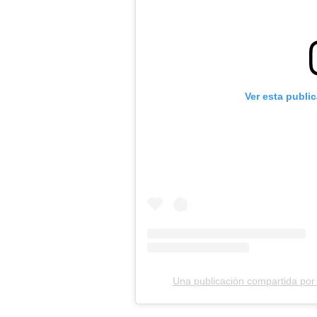
Ver esta publi
Una publicación compartida 