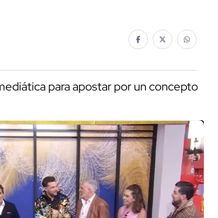
mediática para apostar por un concepto