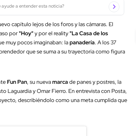
 ayude a entender esta noticia?
evo capítulo lejos de los foros y las cámaras. El
paso por
"Hoy"
y por el reality
"La Casa de los
 que muy pocos imaginaban: la
panadería
. A los 37
mprendedor que se suma a su trayectoria como figura
nte
Fun Pan
, su nueva
marca
de panes y postres, la
sto Laguardia y Omar Fierro. En entrevista con Posta,
royecto, describiéndolo como una meta cumplida que