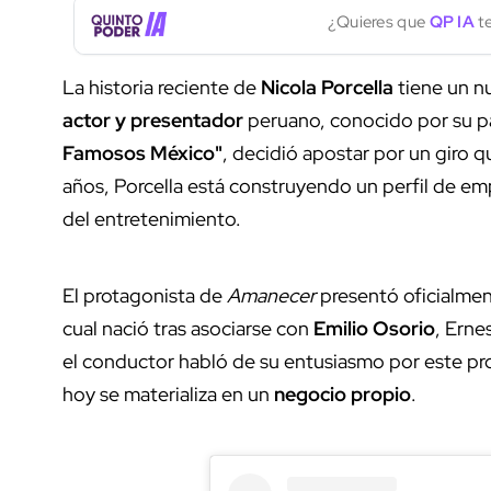
¿Quieres que
QP IA
te
La historia reciente de
Nicola Porcella
tiene un nu
actor y presentador
peruano, conocido por su 
Famosos México"
, decidió apostar por un giro
años, Porcella está construyendo un perfil de e
del entretenimiento.
El protagonista de
Amanecer
presentó oficialme
cual nació tras asociarse con
Emilio Osorio
, Erne
el conductor habló de su entusiasmo por este p
hoy se materializa en un
negocio propio
.