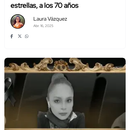
estrellas, a los 70 años
Laura Vázquez
Abr. 16, 2025