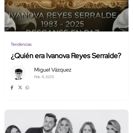
Tendencias
¿Quién era Ivanova Reyes Serralde?
Miguel Vázquez
Feb. 11, 2025