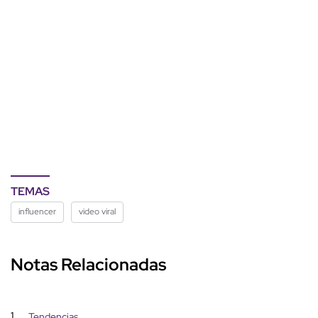
TEMAS
influencer
video viral
Notas Relacionadas
1
Tendencias