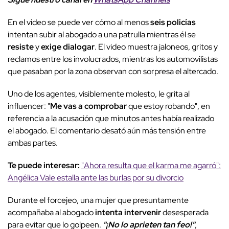
En el video se puede ver cómo al menos
seis policías
intentan subir al abogado a una patrulla mientras él se
resiste
y
exige dialogar
. El video muestra jaloneos, gritos y
reclamos entre los involucrados, mientras los automovilistas
que pasaban por la zona observan con sorpresa el altercado.
Uno de los agentes, visiblemente molesto, le grita al
influencer: "
Me vas a comprobar
que estoy robando", en
referencia a la acusación que minutos antes había realizado
el abogado. El comentario desató aún más tensión entre
ambas partes.
Te puede interesar:
"Ahora resulta que el karma me agarró":
Angélica Vale estalla ante las burlas por su divorcio
Durante el forcejeo, una mujer que presuntamente
acompañaba al abogado
intenta intervenir
desesperada
para evitar que lo golpeen.
"¡No lo aprieten tan feo!"
,