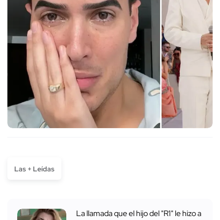
Las + Leídas
La llamada que el hijo del "R1" le hizo a