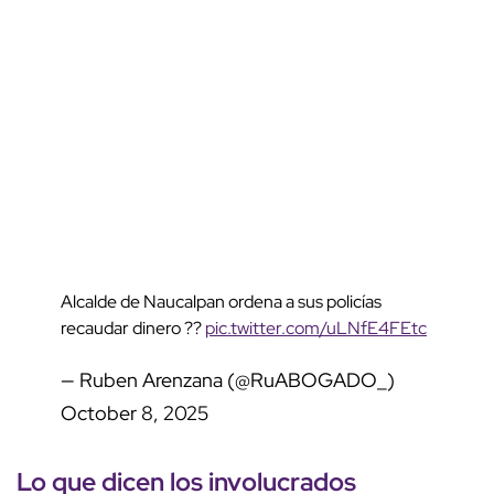
Alcalde de Naucalpan ordena a sus policías
recaudar dinero ??
pic.twitter.com/uLNfE4FEtc
— Ruben Arenzana (@RuABOGADO_)
October 8, 2025
Lo que dicen los involucrados