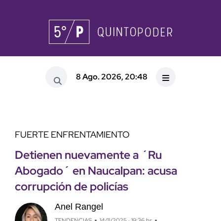
8 Ago. 2026, 20:48
FUERTE ENFRENTAMIENTO
Detienen nuevamente a ´Ru
Abogado´ en Naucalpan: acusa
corrupción de policías
Anel Rangel
TENDENCIAS
14/11/2025 · 19:36 hs