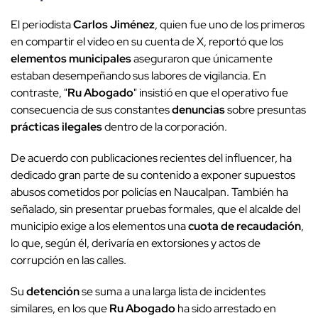
El periodista
Carlos Jiménez
, quien fue uno de los primeros
en compartir el video en su cuenta de X, reportó que los
elementos municipales
aseguraron que únicamente
estaban desempeñando sus labores de vigilancia. En
contraste, "
Ru Abogado
" insistió en que el operativo fue
consecuencia de sus constantes
denuncias
sobre presuntas
prácticas ilegales
dentro de la corporación.
De acuerdo con publicaciones recientes del influencer, ha
dedicado gran parte de su contenido a exponer supuestos
abusos cometidos por policías en Naucalpan. También ha
señalado, sin presentar pruebas formales, que el alcalde del
municipio exige a los elementos una
cuota de recaudación
,
lo que, según él, derivaría en extorsiones y actos de
corrupción en las calles.
Su
detención
se suma a una larga lista de incidentes
similares, en los que
Ru Abogado
ha sido arrestado en