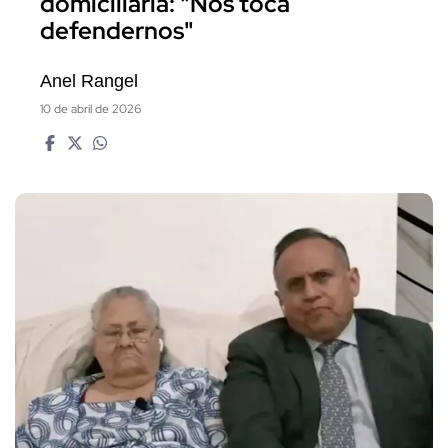
domiciliaria: "Nos toca
defendernos"
Anel Rangel
10 de abril de 2026