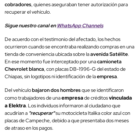
cobradores
, quienes aseguraban tener autorización para
recuperar el vehículo.
Sigue nuestro canal en
WhatsApp Channels
De acuerdo con el testimonio del afectado, los hechos
ocurrieron cuando se encontraba realizando compras en una
tienda de conveniencia ubicada sobre la
avenida Satélite
.
En ese momento fue interceptado por una
camioneta
Chevrolet blanca
, con placas DB-1996-G del estado de
Chiapas, sin logotipos ni identificación de la
empresa
.
Del vehículo
bajaron dos hombres
que se identificaron
como trabajadores de una
empresa
de créditos
vinculada
a Elektra
. Los individuos informaron al ciudadano que
acudirían a
"recuperar"
su motocicleta Italika color azul con
placas de Campeche, debido a que presentaba dos meses
de atraso en los pagos.