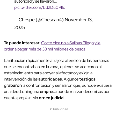
autoridad y se llevaron...
pic.twitter.com/Ld2Du0PlIc
— Chespe (@Chescan4)
November 13,
2025
Te puede interesar:
Corte dice no a Salinas Pliego y le
ordena pagar más de 33 mil millones de pesos
La situación rápidamente atrajo la atención de las personas
que se encontraban en la zona, quienes se acercaron al
establecimiento para apoyar al afectado y exigir la
intervención de las
autoridades
. Algunos
testigos
grabaron
la confrontación y señalaron que, aunque existiera
una deuda, ninguna
empresa
puede realizar decomisos por
cuenta propia ni sin
orden judicial
.
▼ Publicidad