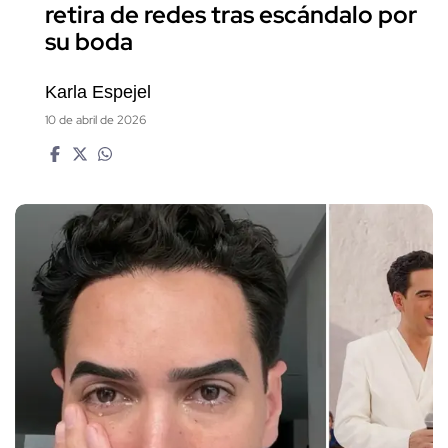
retira de redes tras escándalo por
su boda
Karla Espejel
10 de abril de 2026