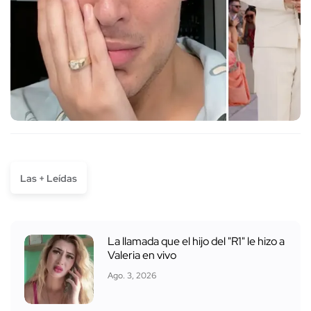
Las + Leídas
La llamada que el hijo del "R1" le hizo a
Valeria en vivo
Ago. 3, 2026