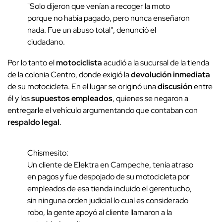
"Solo dijeron que venían a recoger la moto
porque no había pagado, pero nunca enseñaron
nada. Fue un abuso total", denunció el
ciudadano.
Por lo tanto el
motociclista
acudió a la sucursal de la tienda
de la colonia Centro, donde exigió la
devolución inmediata
de su motocicleta. En el lugar se originó una
discusión
entre
él y los
supuestos empleados
, quienes se negaron a
entregarle el vehículo argumentando que contaban con
respaldo legal
.
Chismesito:
Un cliente de Elektra en Campeche, tenía atraso
en pagos y fue despojado de su motocicleta por
empleados de esa tienda incluido el gerentucho,
sin ninguna orden judicial lo cual es considerado
robo, la gente apoyó al cliente llamaron a la