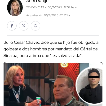
Anel Rangel
TENDENCIAS
06/11/2025 · 17:52 hs
Actualización: 06/11/2025 · 17:52 hs
Julio César Chávez dice que su hijo fue obligado a
golpear a dos hombres por mandato del Cártel de
Sinaloa, pero afirma que "les salvó la vida".