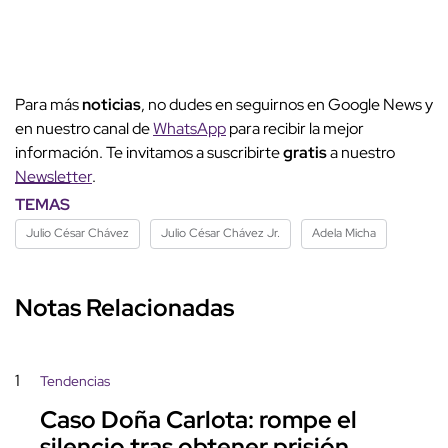
Para más
noticias
, no dudes en seguirnos en Google News y
en nuestro canal de
WhatsApp
para recibir la mejor
información. Te invitamos a suscribirte
gratis
a nuestro
Newsletter
.
TEMAS
Julio César Chávez
Julio César Chávez Jr.
Adela Micha
Notas Relacionadas
1
Tendencias
Caso Doña Carlota: rompe el
silencio tras obtener prisión