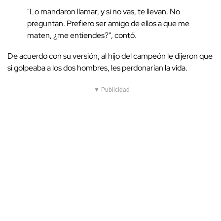
"Lo mandaron llamar, y si no vas, te llevan. No
preguntan. Prefiero ser amigo de ellos a que me
maten, ¿me entiendes?", contó.
De acuerdo con su versión, al hijo del campeón le dijeron que
si golpeaba a los dos hombres, les perdonarían la vida.
▼ Publicidad