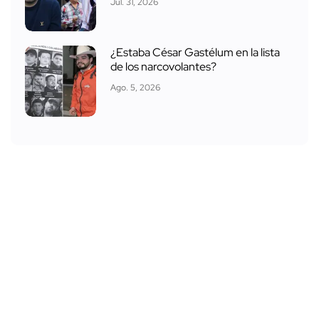
Jul. 31, 2026
¿Estaba César Gastélum en la lista
de los narcovolantes?
Ago. 5, 2026