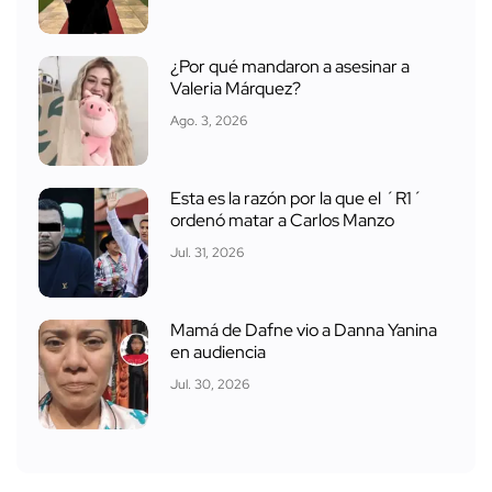
¿Por qué mandaron a asesinar a
Valeria Márquez?
Ago. 3, 2026
Esta es la razón por la que el ´R1´
ordenó matar a Carlos Manzo
Jul. 31, 2026
Mamá de Dafne vio a Danna Yanina
en audiencia
Jul. 30, 2026