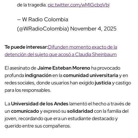
de la tragedia.
pic.twitter.com/wMlGcbqVbj
— W Radio Colombia
(@WRadioColombia)
November 4, 2025
Te puede interesar:
Difunden momento exacto de la
detención del sujeto que acosó a Claudia Sheinbaum
El asesinato de
Jaime Esteban Moreno
ha provocado
profunda
indignación
en la
comunidad universitaria
y en
redes sociales, donde usuarios han exigido
justicia
y castigo
para los responsables.
La
Universidad de los Andes
lamentó el hecho a través de
un
comunicado
y expresó su
solidaridad
con la familia del
joven, recordando que era un estudiante destacado y
querido entre sus compañeros.