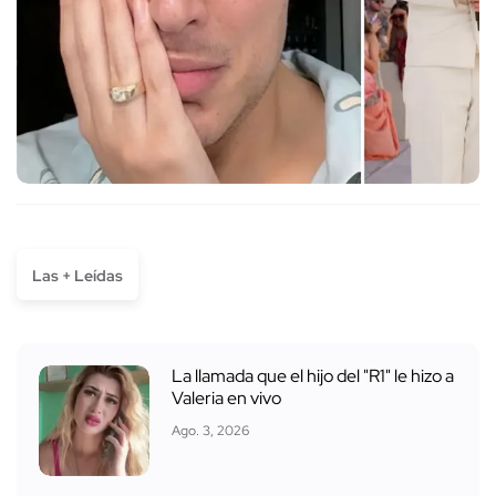
Las + Leídas
La llamada que el hijo del "R1" le hizo a
Valeria en vivo
Ago. 3, 2026