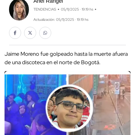
Anel Rangel
TENDENCIAS
05/11/2025 · 19:19 hs
Actualización: 05/11/2025 · 19:19 hs
Jaime Moreno fue golpeado hasta la muerte afuera
de una discoteca en el norte de Bogotá.