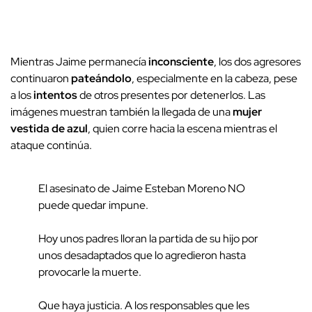
Mientras Jaime permanecía
inconsciente
, los dos agresores
continuaron
pateándolo
, especialmente en la cabeza, pese
a los
intentos
de otros presentes por detenerlos. Las
imágenes muestran también la llegada de una
mujer
vestida de azul
, quien corre hacia la escena mientras el
ataque continúa.
El asesinato de Jaime Esteban Moreno NO
puede quedar impune.
Hoy unos padres lloran la partida de su hijo por
unos desadaptados que lo agredieron hasta
provocarle la muerte.
Que haya justicia. A los responsables que les