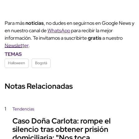
Para más
noticias
, no dudes en seguirnos en Google News y
en nuestro canal de
WhatsApp
para recibir la mejor
información. Te invitamos a suscribirte
gratis
a nuestro
Newsletter
.
TEMAS
Halloween
Bogotá
Notas Relacionadas
1
Tendencias
Caso Doña Carlota: rompe el
silencio tras obtener prisión
domiciliaria: "Nos toca