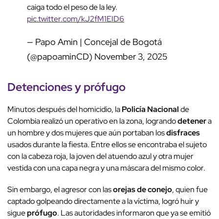
caiga todo el peso de la ley.
pic.twitter.com/kJ2fM1EID6
— Papo Amin | Concejal de Bogotá
(@papoaminCD)
November 3, 2025
Detenciones y
prófugo
Minutos después del homicidio, la
Policía Nacional
de
Colombia realizó un operativo en la zona, logrando
detener
a
un hombre y dos mujeres que aún portaban los
disfraces
usados durante la fiesta. Entre ellos se encontraba el sujeto
con la cabeza roja, la joven del atuendo azul y otra mujer
vestida con una capa negra y una máscara del mismo color.
Sin embargo, el agresor con las
orejas de conejo
, quien fue
captado golpeando directamente a la víctima, logró huir y
sigue
prófugo
. Las autoridades informaron que ya se emitió