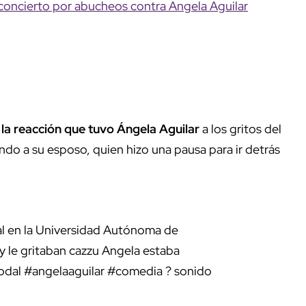
concierto por abucheos contra Ángela Aguilar
la reacción que tuvo Ángela Aguilar
a los gritos del
do a su esposo, quien hizo una pausa para ir detrás
l en la Universidad Autónoma de
le gritaban cazzu Angela estaba
odal
#angelaaguilar
#comedia
? sonido