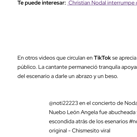
Te puede interesar:
Christian Nodal interrumpe 
En otros videos que circulan en
TikTok
se aprecia
público. La cantante permaneció tranquila apoyan
del escenario a darle un abrazo y un beso.
@noti22223
en el concierto de Noda
Nuebo León Angela fue abucheada y 
escondida atrás de los esenarios
#n
original - Chismesito viral