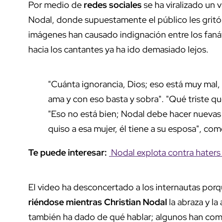
Por medio de
redes sociales
se ha viralizado un 
Nodal, donde supuestamente el público les gritó 
imágenes han causado indignación entre los fanát
hacia los cantantes ya ha ido demasiado lejos.
"Cuánta ignorancia, Dios; eso está muy mal, el
ama y con eso basta y sobra". "Qué triste qu
"Eso no está bien; Nodal debe hacer nuevas r
quiso a esa mujer, él tiene a su esposa", com
Te puede interesar:
Nodal explota contra haters
El video ha desconcertado a los internautas porq
riéndose mientras Christian Nodal
la abraza y la
también ha dado de qué hablar; algunos han come