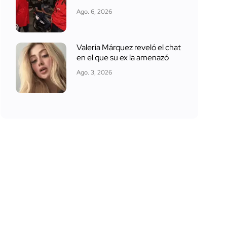
Ago. 6, 2026
Valeria Márquez reveló el chat
en el que su ex la amenazó
Ago. 3, 2026