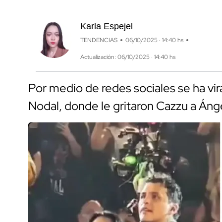
Karla Espejel
TENDENCIAS
06/10/2025 · 14:40 hs
Actualización: 06/10/2025 · 14:40 hs
Por medio de redes sociales se ha vir
Nodal, donde le gritaron Cazzu a Ánge