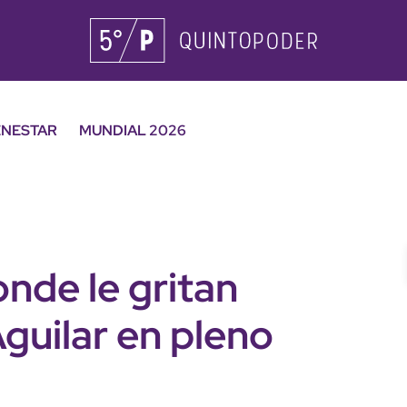
ENESTAR
MUNDIAL 2026
onde le gritan
guilar en pleno