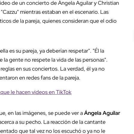
video de un concierto de Ángela Aguilar y Christian
"Cazzu" mientras estaban en el escenario. Las
icos de la pareja, quienes consideran que el odio
la es su pareja, ya deberían respetar". "Él la
e la gente no respete la vida de las personas".
eglas en sus conciertos. La verdad, él ya no
entaron en redes fans de la pareja.
 que le hacen videos en TikTok
ue, en las imágenes, se puede ver a
Ángela Aguilar
 acerca a su pecho. La reacción de la cantante
ntado que tal vez no los escuchó o ya no le