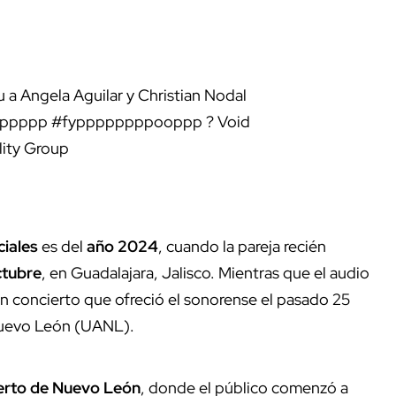
 a Angela Aguilar y Christian Nodal
pppppp
#fyppppppppooppp
? Void
lity Group
ciales
es del
año 2024
, cuando la pareja recién
ctubre
, en Guadalajara, Jalisco. Mientras que el audio
n concierto que ofreció el sonorense el pasado 25
Nuevo León (UANL).
erto de Nuevo León
, donde el público comenzó a