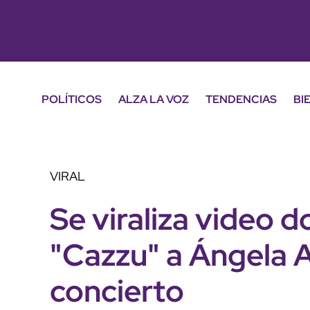
POLÍTICOS
ALZA LA VOZ
TENDENCIAS
BI
VIRAL
Se viraliza video d
"Cazzu" a Ángela A
concierto