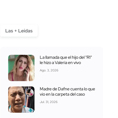
Las + Leídas
La llamada que el hijo del "R1"
le hizo a Valeria en vivo
Ago. 3, 2026
Madre de Dafne cuenta lo que
vio en la carpeta del caso
Jul. 31, 2026