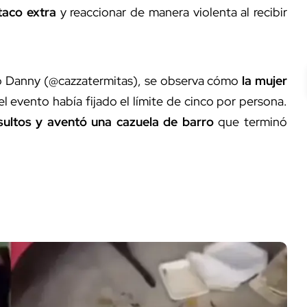
taco extra
y reaccionar de manera violenta al recibir
io Danny (@cazzatermitas), se observa cómo
la mujer
el evento había fijado el límite de cinco por persona.
nsultos y aventó una cazuela de barro
que terminó