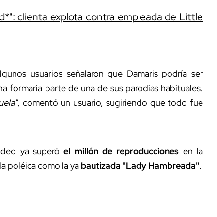
d*": clienta explota contra empleada de Little
Algunos usuarios señalaron que Damaris podría ser
na formaría parte de una de sus parodias habituales.
uela"
, comentó un usuario, sugiriendo que todo fue
video ya superó
el millón de reproducciones
en la
la poléica como la ya
bautizada "Lady Hambreada"
.