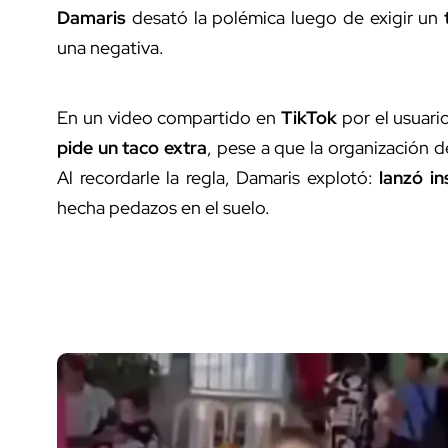
Damaris
desató la polémica luego de exigir un
una negativa.
En un video compartido en
TikTok
por el usuar
pide un taco extra
, pese a que la organización d
Al recordarle la regla, Damaris explotó:
lanzó i
hecha pedazos en el suelo.