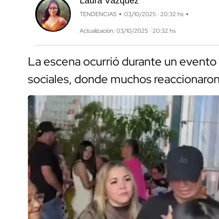
Laura Vázquez
TENDENCIAS
03/10/2025 · 20:32 hs
Actualización: 03/10/2025 · 20:32 hs
La escena ocurrió durante un evento 
sociales, donde muchos reaccionaron 