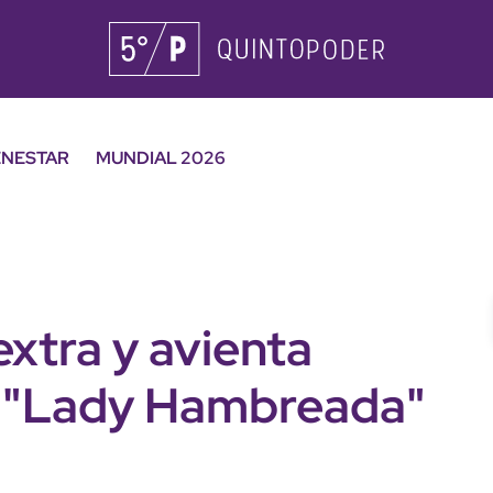
ENESTAR
MUNDIAL 2026
extra y avienta
n "Lady Hambreada"