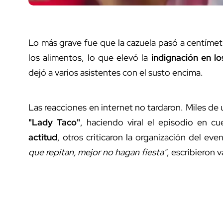
Lo más grave fue que la cazuela pasó a centíme
los alimentos, lo que elevó la
indignación en l
dejó a varios asistentes con el susto encima.
Las reacciones en internet no tardaron. Miles de
"Lady Taco"
, haciendo viral el episodio en c
actitud
, otros criticaron la organización del e
que repitan, mejor no hagan fiesta"
, escribieron 