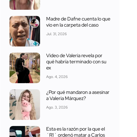
Madre de Dafne cuenta lo que
vio en la carpeta del caso
Jul. 31, 2026
Video de Valeria revela por
qué habría terminado con su
ex
Ago. 4, 2026
¿Por qué mandaron a asesinar
a Valeria Márquez?
Ago. 3, 2026
Esta es la razón por la que el
´R1´ ordenó matar a Carlos