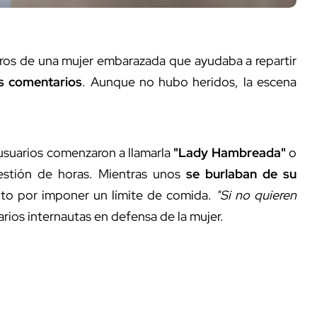
tros de una mujer embarazada que ayudaba a repartir
os comentarios
. Aunque no hubo heridos, la escena
 usuarios comenzaron a llamarla
"Lady Hambreada"
o
uestión de horas. Mientras unos
se burlaban de su
vento por imponer un límite de comida.
"Si no quieren
varios internautas en defensa de la mujer.