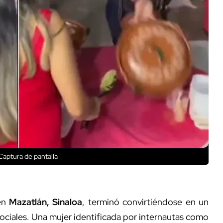
Captura de pantalla
en
Mazatlán, Sinaloa
, terminó convirtiéndose en un
sociales. Una mujer identificada por internautas como