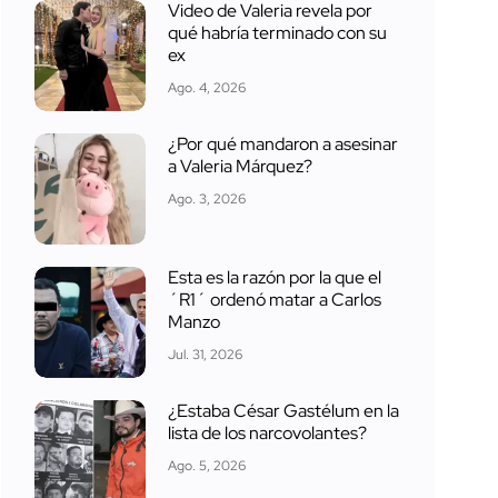
Video de Valeria revela por
qué habría terminado con su
ex
Ago. 4, 2026
¿Por qué mandaron a asesinar
a Valeria Márquez?
Ago. 3, 2026
Esta es la razón por la que el
´R1´ ordenó matar a Carlos
Manzo
Jul. 31, 2026
¿Estaba César Gastélum en la
lista de los narcovolantes?
Ago. 5, 2026