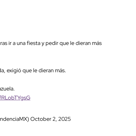
as ir a una fiesta y pedir que le dieran más
, exigió que le dieran más.
azuela.
m/fRLobTYgsG
tendenciaMX)
October 2, 2025