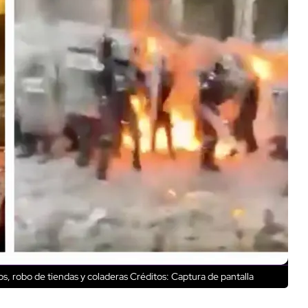
s, robo de tiendas y coladeras
Créditos: Captura de pantalla