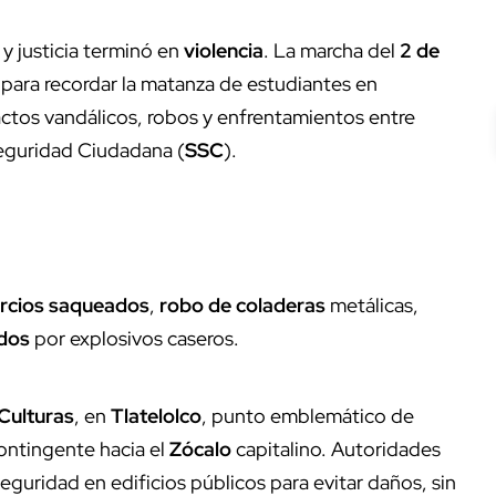
y justicia terminó en
violencia
. La marcha del
2 de
para recordar la matanza de estudiantes en
actos vandálicos, robos y enfrentamientos entre
eguridad Ciudadana (
SSC
).
rcios saqueados
,
robo de coladeras
metálicas,
ados
por explosivos caseros.
 Culturas
, en
Tlatelolco
, punto emblemático de
contingente hacia el
Zócalo
capitalino. Autoridades
eguridad en edificios públicos para evitar daños, sin