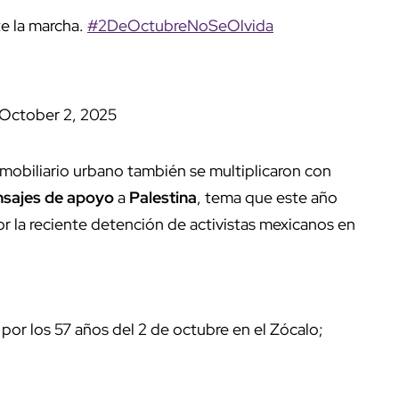
e la marcha.
#2DeOctubreNoSeOlvida
October 2, 2025
 mobiliario urbano también se multiplicaron con
sajes de apoyo
a
Palestina
, tema que este año
or la reciente detención de activistas mexicanos en
 por los 57 años del 2 de octubre en el Zócalo;