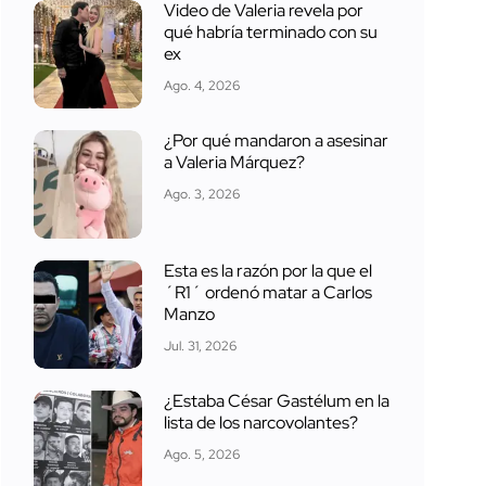
Video de Valeria revela por
qué habría terminado con su
ex
Ago. 4, 2026
¿Por qué mandaron a asesinar
a Valeria Márquez?
Ago. 3, 2026
Esta es la razón por la que el
´R1´ ordenó matar a Carlos
Manzo
Jul. 31, 2026
¿Estaba César Gastélum en la
lista de los narcovolantes?
Ago. 5, 2026