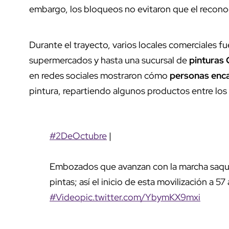
embargo, los bloqueos no evitaron que el recon
Durante el trayecto, varios locales comerciales 
supermercados y hasta una sucursal de
pinturas
en redes sociales mostraron cómo
personas enc
pintura, repartiendo algunos productos entre los 
#2DeOctubre
|
Embozados que avanzan con la marcha saq
pintas; así el inicio de esta movilización a 
#Video
pic.twitter.com/YbymKX9mxi