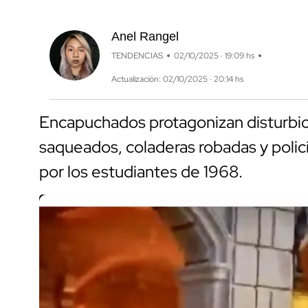
Anel Rangel
TENDENCIAS
02/10/2025 · 19:09 hs
Actualización: 02/10/2025 · 20:14 hs
Encapuchados protagonizan disturbio
saqueados, coladeras robadas y polic
por los estudiantes de 1968.