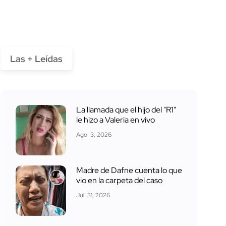
Las + Leídas
La llamada que el hijo del "R1"
le hizo a Valeria en vivo
Ago. 3, 2026
Madre de Dafne cuenta lo que
vio en la carpeta del caso
Jul. 31, 2026