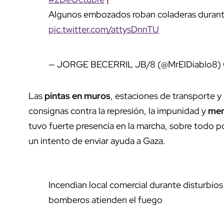
Algunos embozados roban coladeras durant
pic.twitter.com/attysDnnTU
— JORGE BECERRIL JB/8 (@MrElDiablo8)
Las
pintas en muros
, estaciones de transporte y
consignas contra la represión, la impunidad y
men
tuvo fuerte presencia en la marcha, sobre todo p
un intento de enviar ayuda a Gaza.
Incendian local comercial durante disturbios
bomberos atienden el fuego