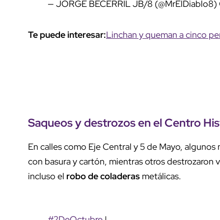
— JORGE BECERRIL JB/8 (@MrElDiablo8)
Te puede interesar:
Linchan y queman a cinco pe
Saqueos
y
destrozos
en el
Centro His
En calles como Eje Central y 5 de Mayo, alguno
con basura y cartón, mientras otros destrozaron 
incluso el
robo de coladeras
metálicas.
#2DeOctubre
|