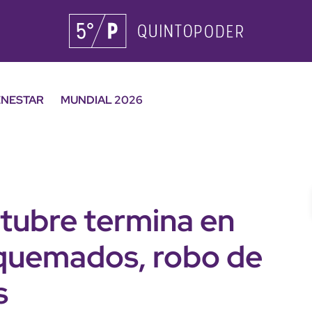
ENESTAR
MUNDIAL 2026
ctubre termina en
s quemados, robo de
s