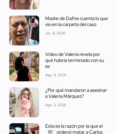
Madre de Dafne cuenta lo que
vio en la carpeta del caso
Jul. 31, 2026
Video de Valeria revela por
qué habría terminado con su
ex
Ago. 4, 2026
¿Por qué mandaron a asesinar
a Valeria Márquez?
Ago. 3, 2026
Esta es la razón por la que el
´R1´ ordenó matar a Carlos