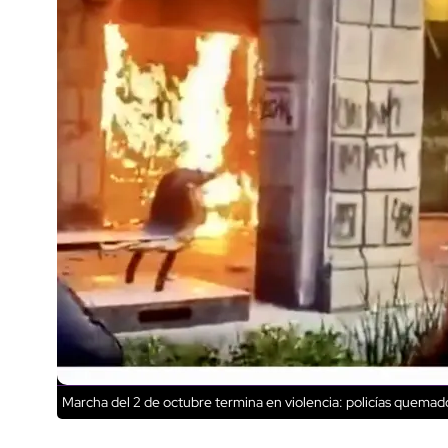
Marcha del 2 de octubre termina en violencia: policías quemado