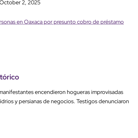
October 2, 2025
rsonas en Oaxaca por presunto cobro de préstamo
tórico
s manifestantes encendieron hogueras improvisadas
vidrios y persianas de negocios. Testigos denunciaron