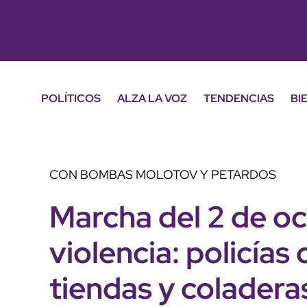
POLÍTICOS
ALZA LA VOZ
TENDENCIAS
BI
CON BOMBAS MOLOTOV Y PETARDOS
Marcha del 2 de o
violencia: policía
tiendas y coladera