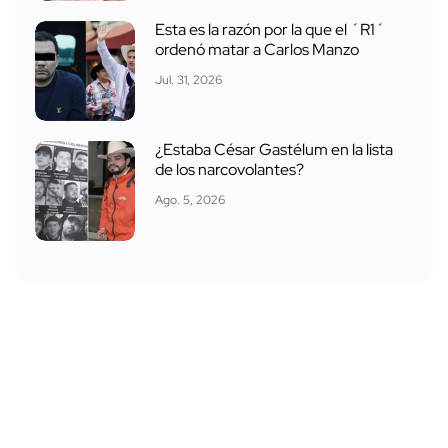
Esta es la razón por la que el ´R1´
ordenó matar a Carlos Manzo
Jul. 31, 2026
¿Estaba César Gastélum en la lista
de los narcovolantes?
Ago. 5, 2026