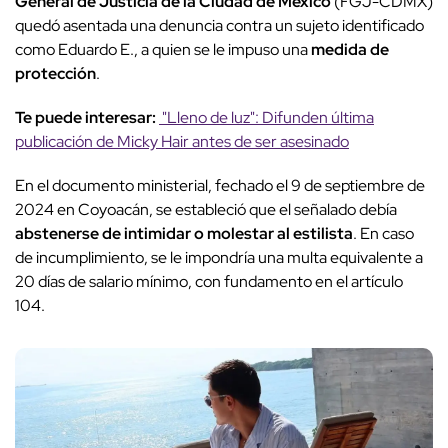
General de Justicia de la Ciudad de México
(FGJ-CDMX)
quedó asentada una denuncia contra un sujeto identificado
como Eduardo E., a quien se le impuso una
medida de
protección
.
Te puede interesar:
"Lleno de luz": Difunden última
publicación de Micky Hair antes de ser asesinado
En el documento ministerial, fechado el 9 de septiembre de
2024 en Coyoacán, se estableció que el señalado debía
abstenerse de intimidar o molestar al estilista
. En caso
de incumplimiento, se le impondría una multa equivalente a
20 días de salario mínimo, con fundamento en el artículo
104.