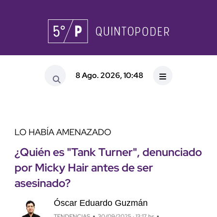
8 Ago. 2026, 10:48
LO HABÍA AMENAZADO
¿Quién es "Tank Turner", denunciado
por Micky Hair antes de ser
asesinado?
Óscar Eduardo Guzmán
TENDENCIAS
30/09/2025 · 13:17 hs