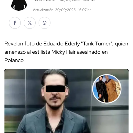
Actualización: 30/09/2025 · 16:07 hs
Revelan foto de Eduardo Ederly "Tank Turner", quien
amenazó al estilista Micky Hair asesinado en
Polanco.