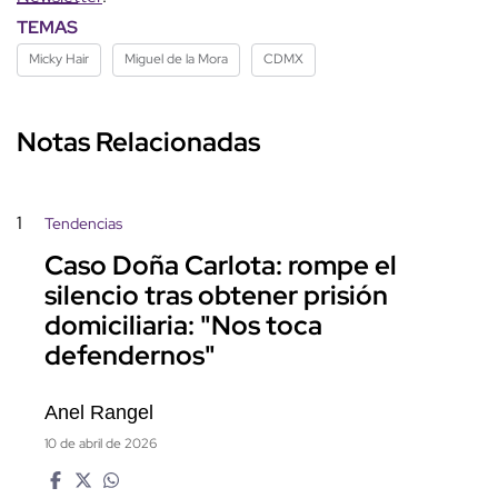
TEMAS
Micky Hair
Miguel de la Mora
CDMX
Notas Relacionadas
1
Tendencias
Caso Doña Carlota: rompe el
silencio tras obtener prisión
domiciliaria: "Nos toca
defendernos"
Anel Rangel
10 de abril de 2026