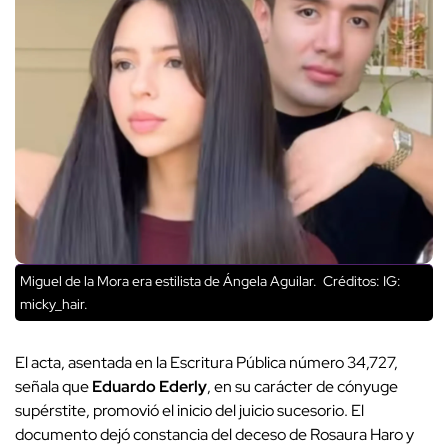
Miguel de la Mora era estilista de Ángela Aguilar.
Créditos: IG:
micky_hair.
El acta, asentada en la Escritura Pública número 34,727,
señala que
Eduardo Ederly
, en su carácter de cónyuge
supérstite, promovió el inicio del juicio sucesorio. El
documento dejó constancia del deceso de Rosaura Haro y