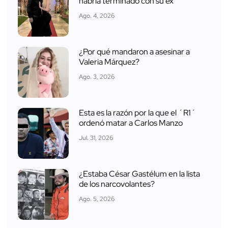
habría terminado con su ex
Ago. 4, 2026
¿Por qué mandaron a asesinar a
Valeria Márquez?
Ago. 3, 2026
Esta es la razón por la que el ´R1´
ordenó matar a Carlos Manzo
Jul. 31, 2026
¿Estaba César Gastélum en la lista
de los narcovolantes?
Ago. 5, 2026