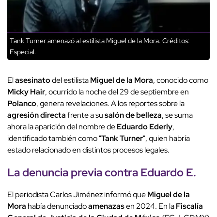
Tank Turner amenazó al estilista Miguel de la Mora.
Créditos:
Especial.
El
asesinato
del estilista
Miguel de la Mora
, conocido como
Micky Hair
, ocurrido la noche del 29 de septiembre en
Polanco
, genera revelaciones. A los reportes sobre la
agresión directa
frente a su
salón de belleza
, se suma
ahora la aparición del nombre de
Eduardo Ederly
,
identificado también como "
Tank Turner
", quien habría
estado relacionado en distintos procesos legales.
La
denuncia previa
contra Eduardo E.
El periodista Carlos Jiménez informó que
Miguel de la
Mora
había denunciado
amenazas
en 2024. En la
Fiscalía