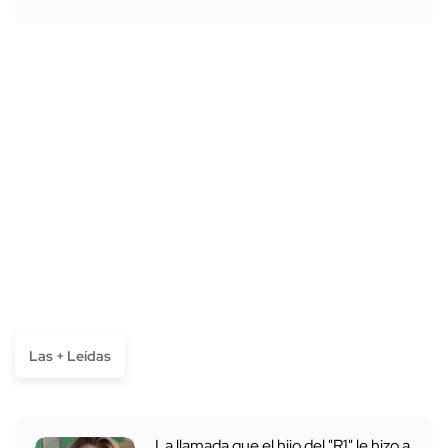
Las + Leídas
La llamada que el hijo del "R1" le hizo a