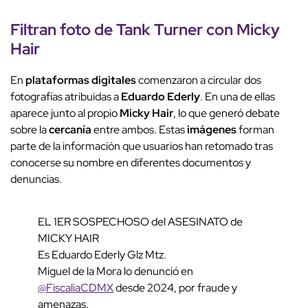
Filtran
foto
de
Tank Turner
con
Micky
Hair
En
plataformas digitales
comenzaron a circular dos
fotografías atribuidas a
Eduardo Ederly
. En una de ellas
aparece junto al propio
Micky Hair
, lo que generó debate
sobre la
cercanía
entre ambos. Estas
imágenes
forman
parte de la información que usuarios han retomado tras
conocerse su nombre en diferentes documentos y
denuncias.
EL 1ER SOSPECHOSO del ASESINATO de
MICKY HAIR
Es Eduardo Ederly Glz Mtz.
Miguel de la Mora lo denunció en
@FiscaliaCDMX
desde 2024, por fraude y
amenazas.