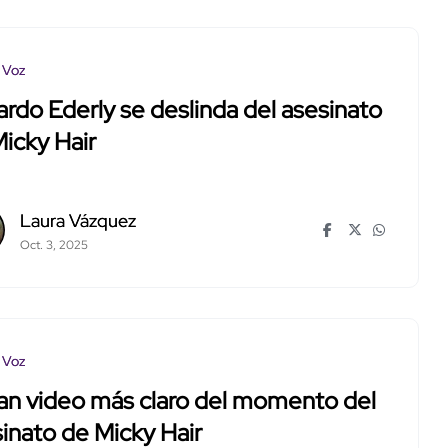
 Voz
rdo Ederly se deslinda del asesinato
icky Hair
Laura Vázquez
Oct. 3, 2025
 Voz
ran video más claro del momento del
inato de Micky Hair