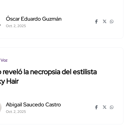
Óscar Eduardo Guzmán
Oct. 2, 2025
 Voz
 reveló la necropsia del estilista
y Hair
Abigail Saucedo Castro
Oct. 2, 2025