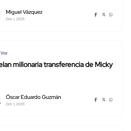
Miguel Vázquez
Oct. 1, 2025
 Voz
lan millonaria transferencia de Micky
Óscar Eduardo Guzmán
Oct. 1, 2025