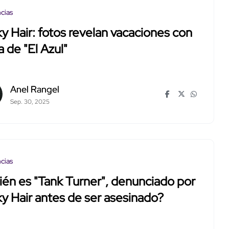
cias
y Hair: fotos revelan vacaciones con
a de "El Azul"
Anel Rangel
Sep. 30, 2025
cias
én es "Tank Turner", denunciado por
y Hair antes de ser asesinado?