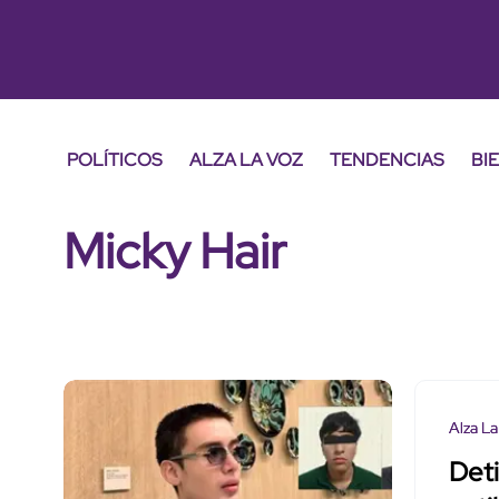
POLÍTICOS
ALZA LA VOZ
TENDENCIAS
BI
Micky Hair
Alza La
Deti