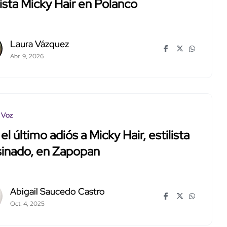
lista Micky Hair en Polanco
Laura Vázquez
Abr. 9, 2026
 Voz
el último adiós a Micky Hair, estilista
sinado, en Zapopan
Abigail Saucedo Castro
Oct. 4, 2025