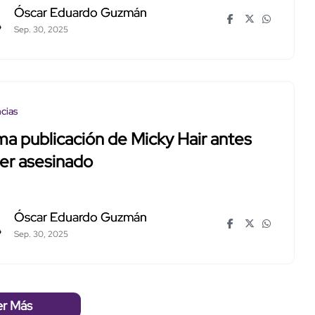
Óscar Eduardo Guzmán
Sep. 30, 2025
cias
ma publicación de Micky Hair antes
er asesinado
Óscar Eduardo Guzmán
Sep. 30, 2025
er Más