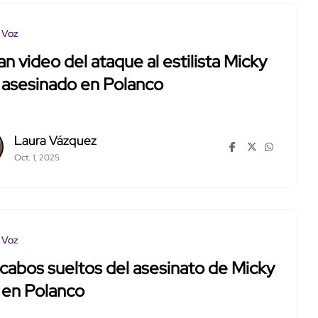
 Voz
ran video del ataque al estilista Micky
 asesinado en Polanco
Laura Vázquez
Oct. 1, 2025
 Voz
cabos sueltos del asesinato de Micky
 en Polanco