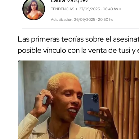
Laura Vázquez
TENDENCIAS
27/09/2025 · 08:40 hs
Actualización: 26/09/2025 · 20:50 hs
Las primeras teorías sobre el asesin
posible vínculo con la venta de tusi y