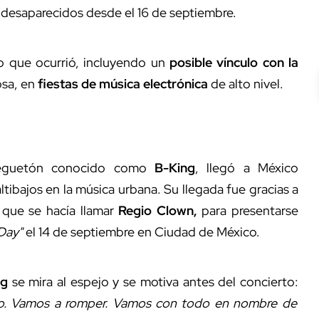
 desaparecidos desde el 16 de septiembre.
 lo que ocurrió, incluyendo un
posible vínculo con la
osa, en
fiestas de música electrónica
de alto nivel.
reguetón conocido como
B-King
, llegó a México
ltibajos en la música urbana. Su llegada fue gracias a
 que se hacía llamar
Regio Clown,
para presentarse
Day"
el 14 de septiembre en Ciudad de México.
ng
se mira al espejo y se motiva antes del concierto:
ico. Vamos a romper. Vamos con todo en nombre de