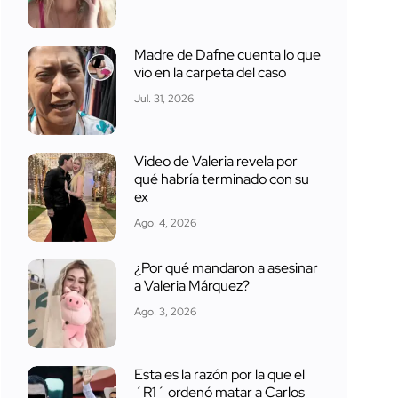
Madre de Dafne cuenta lo que
vio en la carpeta del caso
Jul. 31, 2026
Video de Valeria revela por
qué habría terminado con su
ex
Ago. 4, 2026
¿Por qué mandaron a asesinar
a Valeria Márquez?
Ago. 3, 2026
Esta es la razón por la que el
´R1´ ordenó matar a Carlos