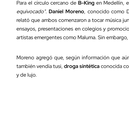
Para el círculo cercano de
B-King
en Medellín, 
equivocado".
Daniel Moreno
, conocido como D
relató que ambos comenzaron a tocar música ju
ensayos, presentaciones en colegios y promocio
artistas emergentes como Maluma. Sin embargo, su
Moreno agregó que, según información que aún
también vendía tusi,
droga sintética
conocida com
y de lujo.