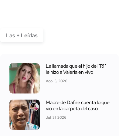
Las + Leídas
La llamada que el hijo del "R1"
le hizo a Valeria en vivo
Ago. 3, 2026
Madre de Dafne cuenta lo que
vio en la carpeta del caso
Jul. 31, 2026