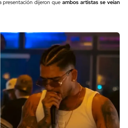
a presentación dijeron que
ambos artistas se veían