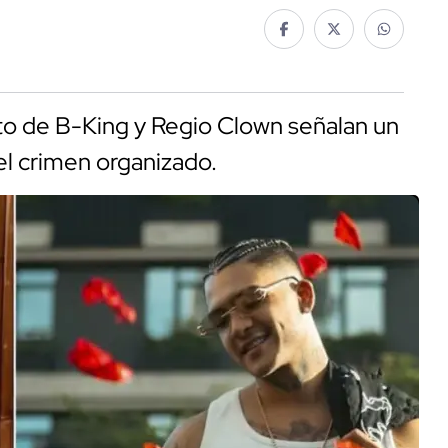
ato de B-King y Regio Clown señalan un
 el crimen organizado.