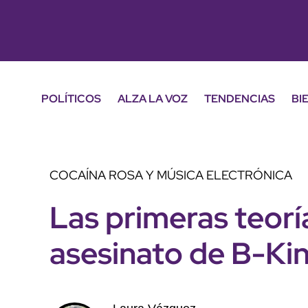
POLÍTICOS
ALZA LA VOZ
TENDENCIAS
BI
COCAÍNA ROSA Y MÚSICA ELECTRÓNICA
Las primeras teorí
asesinato de B-Ki