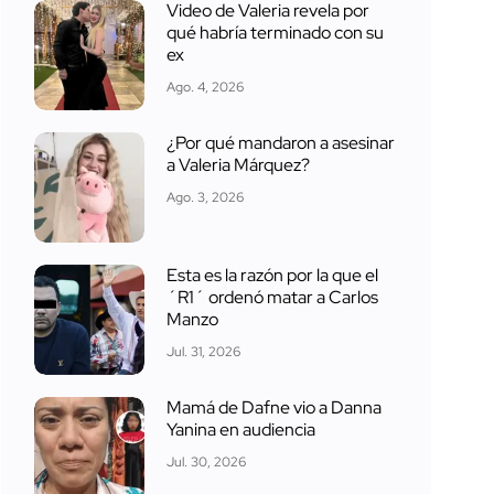
Video de Valeria revela por
qué habría terminado con su
ex
Ago. 4, 2026
¿Por qué mandaron a asesinar
a Valeria Márquez?
Ago. 3, 2026
Esta es la razón por la que el
´R1´ ordenó matar a Carlos
Manzo
Jul. 31, 2026
Mamá de Dafne vio a Danna
Yanina en audiencia
Jul. 30, 2026