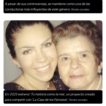
A pesar de sus controversias, se mantiene como una de las
conductoras más influyentes de este género.
Redes sociales
En 2025 estrenó 'Tu historia como la mía', un proyecto creado
para competir con 'La Casa de los Famosos'.
Redes sociales