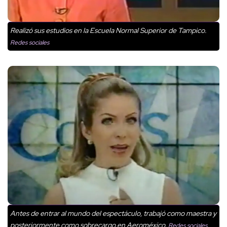
Realizó sus estudios en la Escuela Normal Superior de Tampico.
Redes sociales
Antes de entrar al mundo del espectáculo, trabajó como maestra y
posteriormente como sobrecargo en Aeroméxico.
Redes sociales