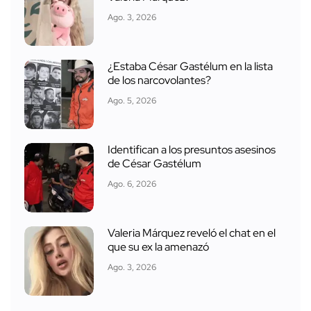
Ago. 3, 2026
¿Estaba César Gastélum en la lista
de los narcovolantes?
Ago. 5, 2026
Identifican a los presuntos asesinos
de César Gastélum
Ago. 6, 2026
Valeria Márquez reveló el chat en el
que su ex la amenazó
Ago. 3, 2026