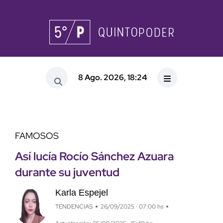
8 Ago. 2026, 18:24
FAMOSOS
Así lucía Rocío Sánchez Azuara
durante su juventud
Karla Espejel
TENDENCIAS
26/09/2025 · 07:00 hs