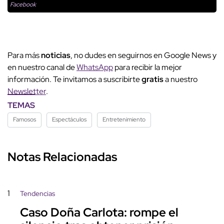
Facebook
Para más
noticias
, no dudes en seguirnos en Google News y
en nuestro canal de
WhatsApp
para recibir la mejor
información. Te invitamos a suscribirte
gratis
a nuestro
Newsletter
.
TEMAS
Famosos
Espectáculos
Entretenimiento
Notas Relacionadas
1
Tendencias
Caso Doña Carlota: rompe el