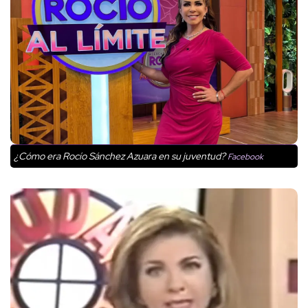
¿Cómo era Rocío Sánchez Azuara en su juventud?
Facebook