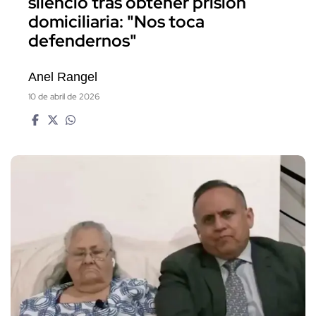
silencio tras obtener prisión
domiciliaria: "Nos toca
defendernos"
Anel Rangel
10 de abril de 2026