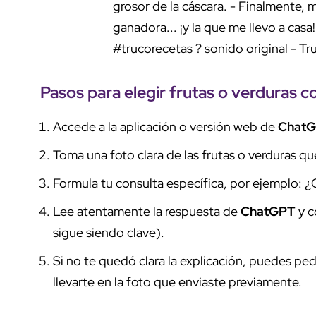
grosor de la cáscara. - Finalmente, m
ganadora... ¡y la que me llevo a casa
#trucorecetas
? sonido original - T
Pasos para elegir frutas o verduras 
Accede a la aplicación o versión web de
Chat
Toma una foto clara de las frutas o verduras q
Formula tu consulta específica, por ejemplo: ¿
Lee atentamente la respuesta de
ChatGPT
y c
sigue siendo clave).
Si no te quedó clara la explicación, puedes ped
llevarte en la foto que enviaste previamente.