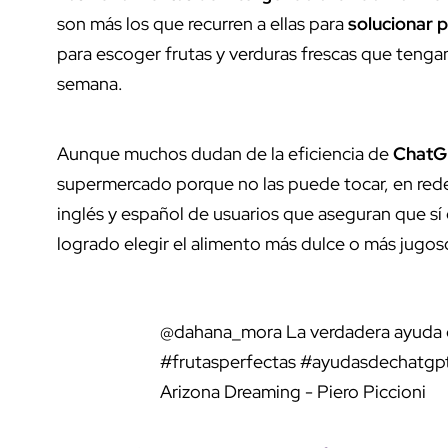
son más los que recurren a ellas para
solucionar 
para escoger frutas y verduras frescas que tengan
semana.
Aunque muchos dudan de la eficiencia de
Chat
supermercado porque no las puede tocar, en rede
inglés y español de usuarios que aseguran que sí
logrado elegir el alimento más dulce o más jugos
@dahana_mora
La verdadera ayuda 
#frutasperfectas
#ayudasdechatgp
Arizona Dreaming - Piero Piccioni