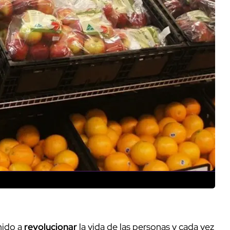
nido a
revolucionar
la vida de las personas y cada vez