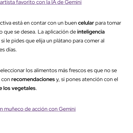
rtista favorito con la IA de Gemini
ctiva está en contar con un buen
celular
para tomar
o que se desea. La aplicación de
inteligencia
si le pides que elija un plátano para comer al
s días.
eleccionar los alimentos más frescos es que no se
ta con
recomendaciones
y, si pones atención con el
e los vegetales
.
un muñeco de acción con Gemini