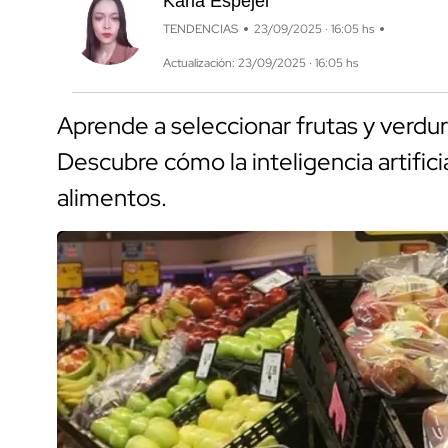
Karla Espejel
TENDENCIAS
23/09/2025 · 16:05 hs
Actualización: 23/09/2025 · 16:05 hs
Aprende a seleccionar frutas y verdu
Descubre cómo la inteligencia artifici
alimentos.