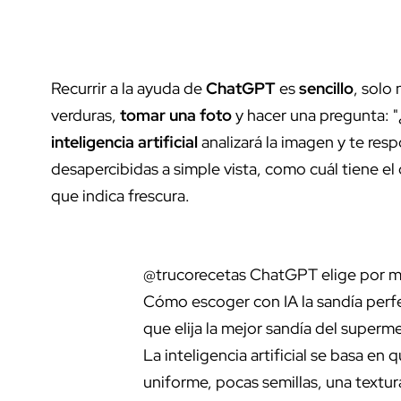
Recurrir a la ayuda de
ChatGPT
es
sencillo
, solo
verduras,
tomar una foto
y hacer una pregunta: 
inteligencia artificial
analizará la imagen y te re
desapercibidas a simple vista, como cuál tiene el c
que indica frescura.
@trucorecetas
ChatGPT elige por mí
Cómo escoger con IA la sandía perf
que elija la mejor sandía del superm
La inteligencia artificial se basa en 
uniforme, pocas semillas, una textu