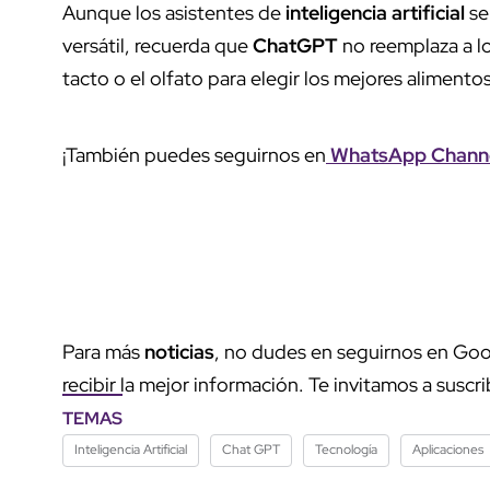
Aunque los asistentes de
inteligencia artificial
se
versátil, recuerda que
ChatGPT
no reemplaza a lo
tacto o el olfato para elegir los mejores alimentos
¡También puedes seguirnos en
WhatsApp Chann
Para más
noticias
, no dudes en seguirnos en Goo
recibir la mejor información. Te invitamos a suscri
TEMAS
Inteligencia Artificial
Chat GPT
Tecnología
Aplicaciones