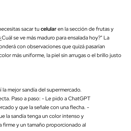
 necesitas sacar tu
celular
en la sección de frutas y
"¿Cuál se ve más maduro para ensalada hoy?" La
sponderá con observaciones que quizá pasarían
olor más uniforme, la piel sin arrugas o el brillo justo
 la mejor sandía del supermercado.
ecta. Paso a paso: - Le pido a ChatGPT
ercado y que la señale con una flecha. -
que la sandía tenga un color intenso y
ra firme y un tamaño proporcionado al