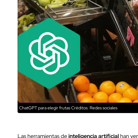
ChatGPT para elegir frutas
Créditos: Redes sociales
Las herramientas de
inteligencia artificial
han ve