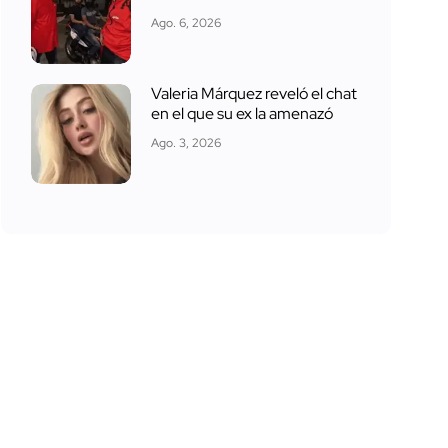
Ago. 6, 2026
Valeria Márquez reveló el chat
en el que su ex la amenazó
Ago. 3, 2026