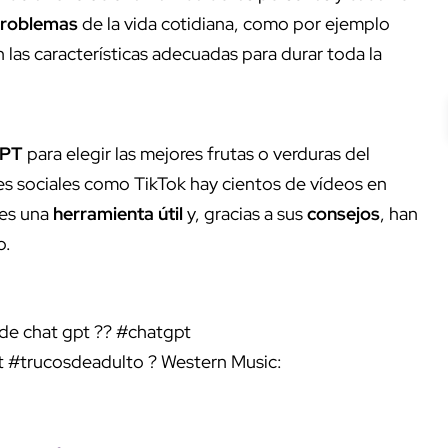
problemas
de la vida cotidiana, como por ejemplo
 las características adecuadas para durar toda la
GPT
para elegir las mejores frutas o verduras del
s sociales como TikTok hay cientos de vídeos en
 es una
herramienta útil
y, gracias a sus
consejos
, han
o.
de chat gpt ??
#chatgpt
t
#trucosdeadulto
? Western Music: