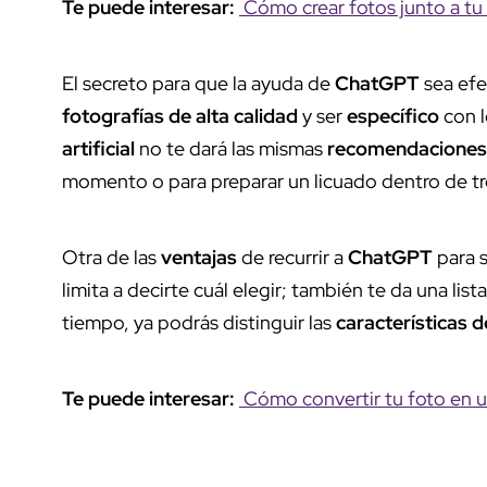
Te puede interesar:
Cómo crear fotos junto a tu a
El secreto para que la ayuda de
ChatGPT
sea efe
fotografías de alta calidad
y ser
específico
con l
artificial
no te dará las mismas
recomendaciones
momento o para preparar un licuado dentro de tre
Otra de las
ventajas
de recurrir a
ChatGPT
para s
limita a decirte cuál elegir; también te da una lis
tiempo, ya podrás distinguir las
características d
Te puede interesar:
Cómo convertir tu foto en 