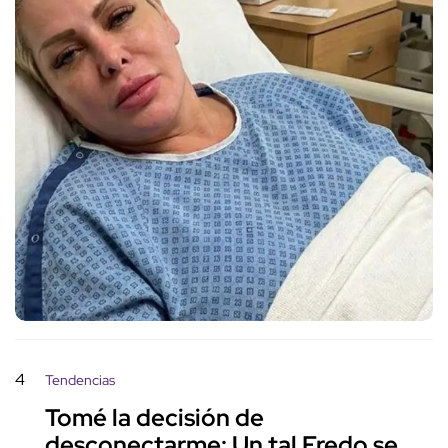
4
Tendencias
Tomé la decisión de
desconectarme: Un tal Fredo se