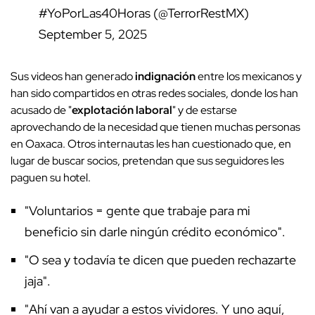
#YoPorLas40Horas (@TerrorRestMX)
September 5, 2025
Sus videos han generado
indignación
entre los mexicanos y
han sido compartidos en otras redes sociales, donde los han
acusado de "
explotación laboral
" y de estarse
aprovechando de la necesidad que tienen muchas personas
en Oaxaca. Otros internautas les han cuestionado que, en
lugar de buscar socios, pretendan que sus seguidores les
paguen su hotel.
"Voluntarios = gente que trabaje para mi
beneficio sin darle ningún crédito económico".
"O sea y todavía te dicen que pueden rechazarte
jaja".
"Ahí van a ayudar a estos vividores. Y uno aquí,