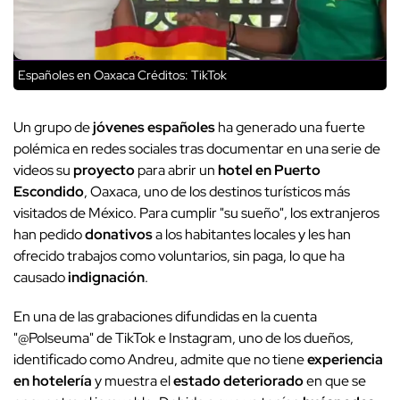
Españoles en Oaxaca
Créditos: TikTok
Un grupo de
jóvenes españoles
ha generado una fuerte
polémica en redes sociales tras documentar en una serie de
videos su
proyecto
para abrir un
hotel en Puerto
Escondido
, Oaxaca, uno de los destinos turísticos más
visitados de México. Para cumplir "su sueño", los extranjeros
han pedido
donativos
a los habitantes locales y les han
ofrecido trabajos como voluntarios, sin paga, lo que ha
causado
indignación
.
En una de las grabaciones difundidas en la cuenta
"@Polseuma" de TikTok e Instagram, uno de los dueños,
identificado como Andreu, admite que no tiene
experiencia
en hotelería
y muestra el
estado deteriorado
en que se