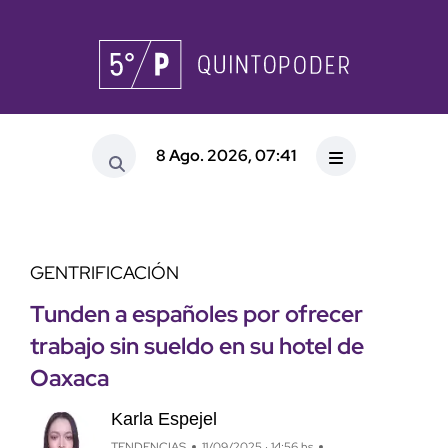
8 Ago. 2026, 07:41
GENTRIFICACIÓN
Tunden a españoles por ofrecer
trabajo sin sueldo en su hotel de
Oaxaca
Karla Espejel
TENDENCIAS
11/09/2025 · 14:56 hs