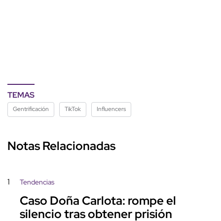
TEMAS
Gentrificación
TikTok
Influencers
Notas Relacionadas
1
Tendencias
Caso Doña Carlota: rompe el
silencio tras obtener prisión