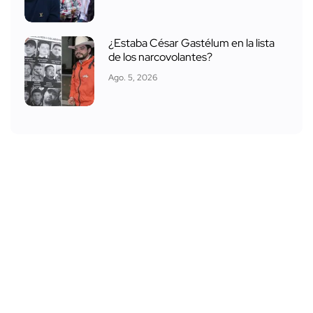
¿Estaba César Gastélum en la lista
de los narcovolantes?
Ago. 5, 2026