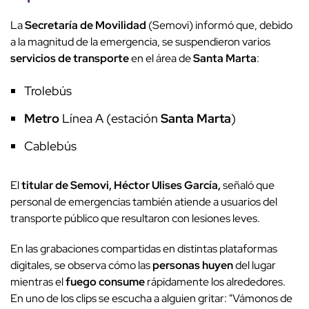
La
Secretaría de Movilidad
(Semovi) informó que, debido
a la magnitud de la emergencia, se suspendieron varios
servicios de transporte
en el área de
Santa Marta
:
Trolebús
Metro
Línea A (estación
Santa Marta
)
Cablebús
El
titular de Semovi, Héctor Ulises García,
señaló que
personal de emergencias también atiende a usuarios del
transporte público que resultaron con lesiones leves.
En las grabaciones compartidas en distintas plataformas
digitales, se observa cómo las
personas huyen
del lugar
mientras el
fuego consume
rápidamente los alrededores.
En uno de los clips se escucha a alguien gritar: "Vámonos de