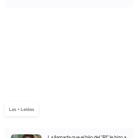
Las + Leídas
La llamada que el hijo del "R1" le hizo a