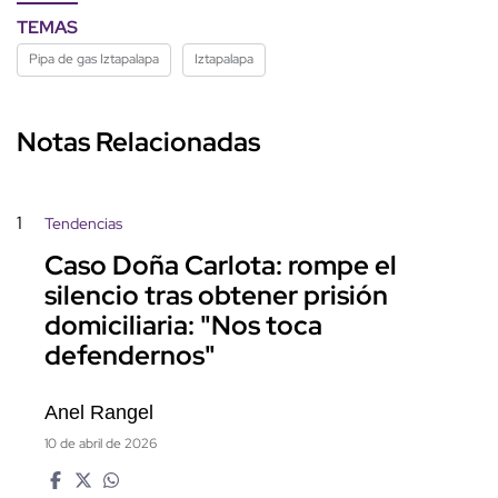
TEMAS
Pipa de gas Iztapalapa
Iztapalapa
Notas Relacionadas
1
Tendencias
Caso Doña Carlota: rompe el
silencio tras obtener prisión
domiciliaria: "Nos toca
defendernos"
Anel Rangel
10 de abril de 2026