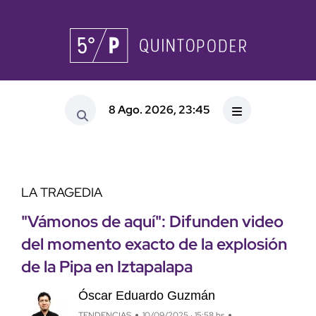
8 Ago. 2026, 23:45
LA TRAGEDIA
"Vámonos de aquí": Difunden video
del momento exacto de la explosión
de la Pipa en Iztapalapa
Óscar Eduardo Guzmán
TENDENCIAS
10/09/2025 · 15:58 hs