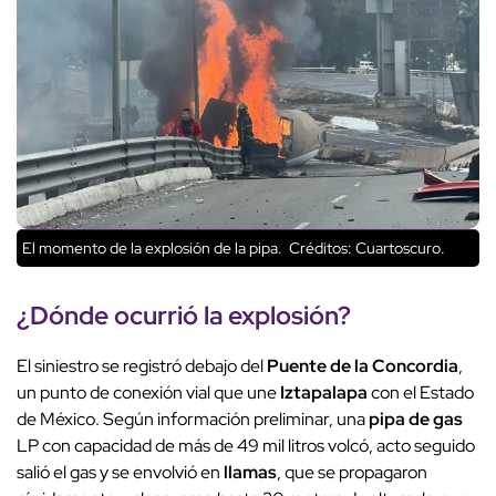
El momento de la explosión de la pipa.
Créditos: Cuartoscuro.
¿Dónde ocurrió la
explosión
?
El siniestro se registró debajo del
Puente de la Concordia
,
un punto de conexión vial que une
Iztapalapa
con el Estado
de México. Según información preliminar, una
pipa de gas
LP con capacidad de más de 49 mil litros volcó, acto seguido
salió el gas y se envolvió en
llamas
, que se propagaron