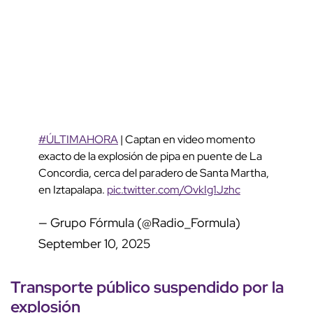
#ÚLTIMAHORA
| Captan en video momento
exacto de la explosión de pipa en puente de La
Concordia, cerca del paradero de Santa Martha,
en Iztapalapa.
pic.twitter.com/OvkIg1Jzhc
— Grupo Fórmula (@Radio_Formula)
September 10, 2025
Transporte público suspendido
por la
explosión