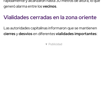
rápidamente y alcanzaron hasta 30 metros de altura, lo que
generó alarma entre los
vecinos
.
Vialidades cerradas
en la
zona oriente
Las autoridades capitalinas informaron que se mantienen
cierres
y
desvíos
en diferentes
vialidades importantes
:
▼ Publicidad