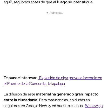
aquí", segundos antes de que el
fuego
se intensifique.
▼ Publicidad
Te puede interesar:
Explosión de pipa provoca incendio en
el Puente de la Concordia, Iztapalapa
La difusión de este
material ha generado gran impacto
entre la ciudadanía
. Para más noticias, no dudes en
seguirnos en Google News y en nuestro canal de
WhatsApp