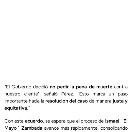
"El Gobierno decidió
no pedir la pena de muerte
contra
nuestro cliente", señaló Pérez. "Esto marca un paso
importante hacia la
resolución del caso
de manera
justa y
equitativa
."
Con este
acuerdo
, se espera que el proceso de
Ismael ´El
Mayo´ Zambada
avance más rápidamente, consolidando