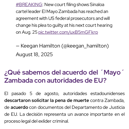
#BREAKING
: New court filing shows Sinaloa
cartel leader El Mayo Zambada has reached an
agreement with US federal prosecutors and will
change his plea to guilty at his next court hearing
on Aug. 25
pic.twitter.com/uxB5mGFkrp
— Keegan Hamilton (@keegan_hamilton)
August 18, 2025
¿Qué sabemos del
acuerdo
del ´Mayo´
Zambada con autoridades de EU?
El pasado 5 de agosto, autoridades estadounidenses
descartaron solicitar la pena de muerte
contra Zambada,
de
acuerdo
con documentos del Departamento de Justicia
de EU. La decisión representa un avance importante en el
proceso legal del exlíder criminal.