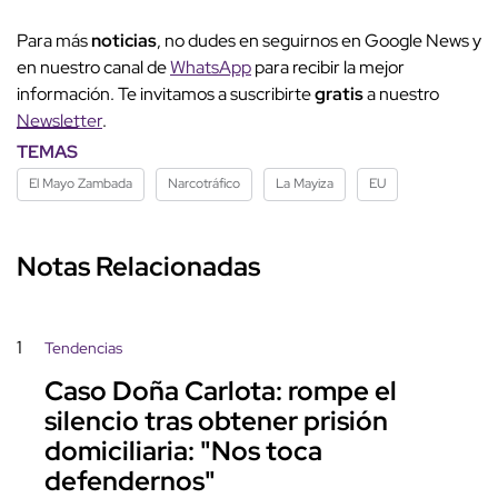
Para más
noticias
, no dudes en seguirnos en Google News y
en nuestro canal de
WhatsApp
para recibir la mejor
información. Te invitamos a suscribirte
gratis
a nuestro
Newsletter
.
TEMAS
El Mayo Zambada
Narcotráfico
La Mayiza
EU
Notas Relacionadas
1
Tendencias
Caso Doña Carlota: rompe el
silencio tras obtener prisión
domiciliaria: "Nos toca
defendernos"