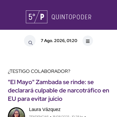
7 Ago. 2026, 01:20
¿TESTIGO COLABORADOR?
"El Mayo" Zambada se rinde: se
declarará culpable de narcotráfico en
EU para evitar juicio
Laura Vázquez
TENDENCIAS
18/08/2025 · 10:28 hs