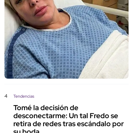
4
Tendencias
Tomé la decisión de
desconectarme: Un tal Fredo se
retira de redes tras escándalo por
su boda