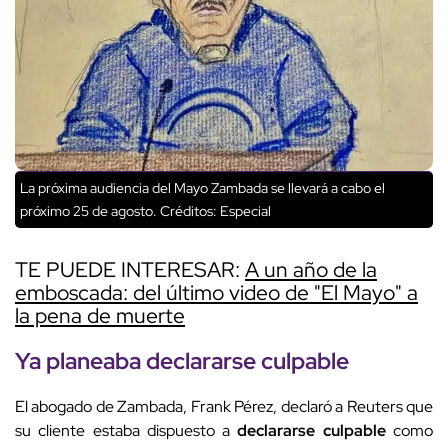
La próxima audiencia del Mayo Zambada se llevará a cabo el
próximo 25 de agosto.
Créditos: Especial
TE PUEDE INTERESAR:
A un año de la
emboscada: del último video de "El Mayo" a
la pena de muerte
Ya planeaba
declararse culpable
El abogado de Zambada, Frank Pérez, declaró a Reuters que
su cliente estaba dispuesto a
declararse culpable
como