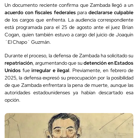
Un documento reciente confirma que Zambada llegó a un
acuerdo con fiscales federales
para
declararse culpable
de los cargos que enfrenta. La audiencia correspondiente
está programada para el 25 de agosto ante el juez Brian
Cogan, quien también estuvo a cargo del juicio de Joaquín
´El Chapo´ Guzmán.
Durante el proceso, la defensa de Zambada ha solicitado su
repatriación
, argumentando que su
detención en Estados
Unidos
fue
irregular e ilegal
. Previamente, en febrero de
2025, la defensa expresó su preocupación por la posibilidad
de que Zambada enfrentara la pena de muerte, aunque las
autoridades estadounidenses ya habían descartado esa
opción.