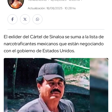
Actualización: 18/08/2025 · 10:28 hs
El exlíder del Cártel de Sinaloa se suma a la lista de
narcotraficantes mexicanos que están negociando
con el gobierno de Estados Unidos.