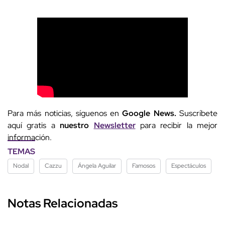
Para más noticias, síguenos en
Google News.
Suscríbete
aquí gratis a
nuestro
Newsletter
para recibir la mejor
información.
TEMAS
Nodal
Cazzu
Ángela Aguilar
Famosos
Espectáculos
Notas Relacionadas