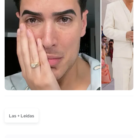
Las + Leídas