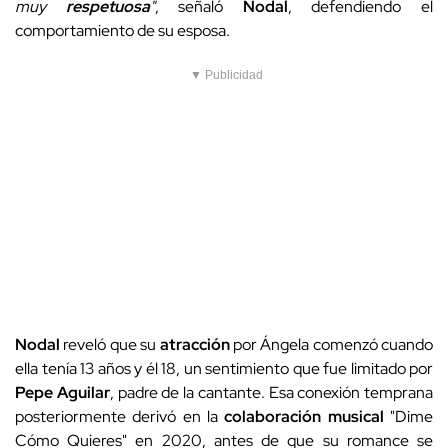
muy
respetuosa
"
, señaló
Nodal
, defendiendo el
comportamiento de su esposa.
▼ Publicidad
Nodal
reveló que su
atracción
por Ángela comenzó cuando
ella tenía 13 años y él 18, un sentimiento que fue limitado por
Pepe Aguilar
, padre de la cantante. Esa conexión temprana
posteriormente derivó en la
colaboración musical
"Dime
Cómo Quieres" en 2020, antes de que su romance se