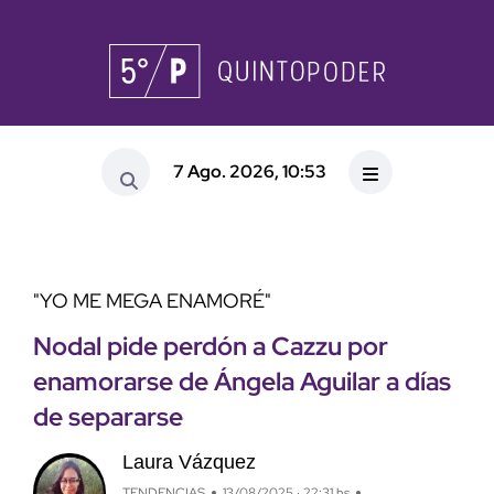
7 Ago. 2026, 10:53
"YO ME MEGA ENAMORÉ"
Nodal pide perdón a Cazzu por
enamorarse de Ángela Aguilar a días
de separarse
Laura Vázquez
TENDENCIAS
13/08/2025 · 22:31 hs