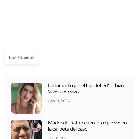
Las + Leídas
La llamada que el hijo del "R1" le hizo a
Valeria en vivo
Ago. 3, 2026
Madre de Dafne cuenta lo que vio en
la carpeta del caso
Jul. 31, 2026