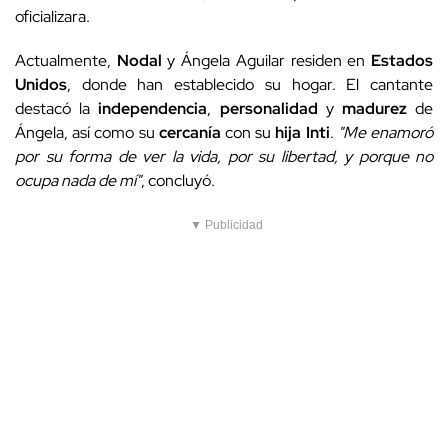
oficializara.
Actualmente,
Nodal
y Ángela Aguilar residen en
Estados
Unidos
, donde han establecido su hogar. El cantante
destacó la
independencia
,
personalidad
y
madurez
de
Ángela, así como su
cercanía
con su
hija Inti
.
"Me enamoró
por su forma de ver la vida, por su libertad, y porque no
ocupa nada de mí"
, concluyó.
▼ Publicidad