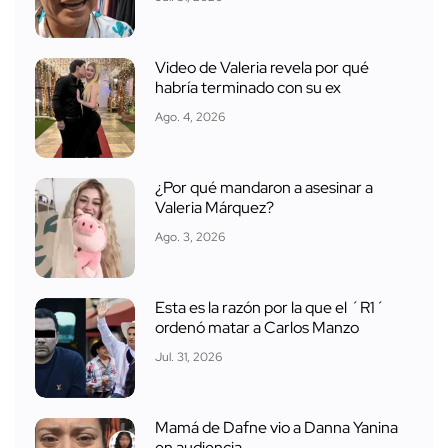
Video de Valeria revela por qué
habría terminado con su ex
Ago. 4, 2026
¿Por qué mandaron a asesinar a
Valeria Márquez?
Ago. 3, 2026
Esta es la razón por la que el ´R1´
ordenó matar a Carlos Manzo
Jul. 31, 2026
Mamá de Dafne vio a Danna Yanina
en audiencia