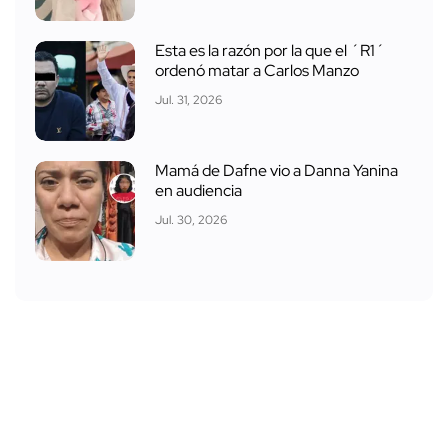
Esta es la razón por la que el ´R1´
ordenó matar a Carlos Manzo
Jul. 31, 2026
Mamá de Dafne vio a Danna Yanina
en audiencia
Jul. 30, 2026