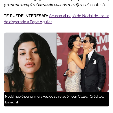
y a mí me rompió el
corazón
cuando me dijo eso"
, confesó.
TE PUEDE INTERESAR:
Acusan al papá de Nodal de tratar
de dispararle a Pepe Aguilar
Nodal habló por primera vez de su relación con Cazzu.
Créditos:
Especial