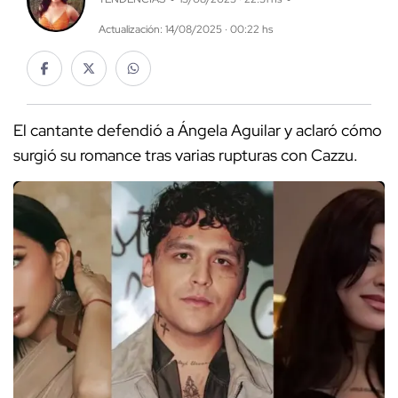
Actualización: 14/08/2025 · 00:22 hs
El cantante defendió a Ángela Aguilar y aclaró cómo
surgió su romance tras varias rupturas con Cazzu.