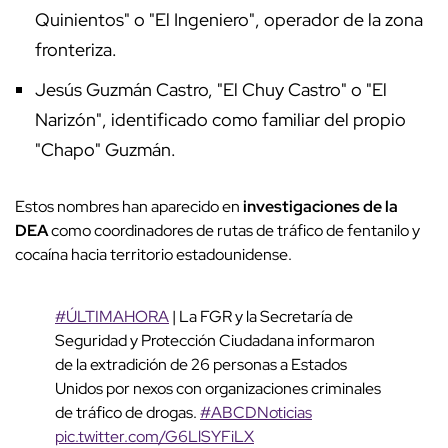
Quinientos" o "El Ingeniero", operador de la zona
fronteriza.
Jesús Guzmán Castro, "El Chuy Castro" o "El
Narizón", identificado como familiar del propio
"Chapo" Guzmán.
Estos nombres han aparecido en
investigaciones de la
DEA
como coordinadores de rutas de tráfico de fentanilo y
cocaína hacia territorio estadounidense.
#ÚLTIMAHORA
| La FGR y la Secretaría de
Seguridad y Protección Ciudadana informaron
de la extradición de 26 personas a Estados
Unidos por nexos con organizaciones criminales
de tráfico de drogas.
#ABCDNoticias
pic.twitter.com/G6LlSYFiLX