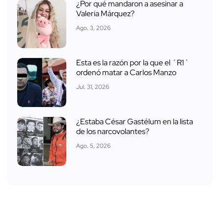
¿Por qué mandaron a asesinar a
Valeria Márquez?
Ago. 3, 2026
Esta es la razón por la que el ´R1´
ordenó matar a Carlos Manzo
Jul. 31, 2026
¿Estaba César Gastélum en la lista
de los narcovolantes?
Ago. 5, 2026