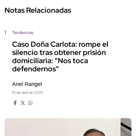
Notas Relacionadas
1
Tendencias
Caso Doña Carlota: rompe el
silencio tras obtener prisión
domiciliaria: "Nos toca
defendernos"
Anel Rangel
10 de abril de 2026