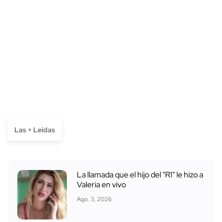
Las + Leídas
La llamada que el hijo del "R1" le hizo a
Valeria en vivo
Ago. 3, 2026