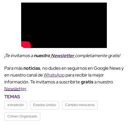
¡Te invitamos a
nuestro
Newsletter
completamente gratis!
Para más
noticias
, no dudes en seguirnos en Google News y
en nuestro canal de
WhatsApp
para recibir la mejor
información. Te invitamos a suscribirte
gratis
a nuestro
Newsletter
.
TEMAS
extradición
Estados Unidos
Cárteles mexicanos
Crimen Organizado