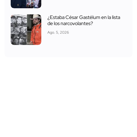
¿Estaba César Gastélum en la lista
de los narcovolantes?
Ago. 5, 2026