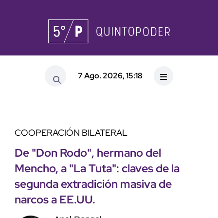
7 Ago. 2026, 15:18
COOPERACIÓN BILATERAL
De "Don Rodo", hermano del
Mencho, a "La Tuta": claves de la
segunda extradición masiva de
narcos a EE.UU.