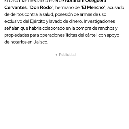
El caso más mediático es el de
Abraham Oseguera
Cervantes
, "
Don Rodo
", hermano de "
El Mencho
", acusado
de delitos contra la salud, posesión de armas de uso
exclusivo del Ejército y lavado de dinero. Investigaciones
señalan que habría colaborado en la compra de ranchos y
propiedades para operaciones ilícitas del cártel, con apoyo
de notarios en Jalisco.
▼ Publicidad