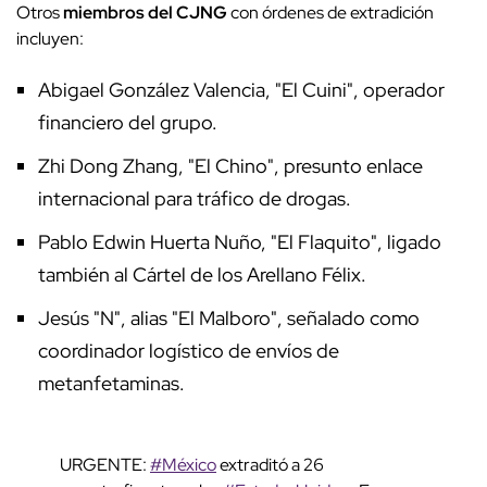
Otros
miembros del CJNG
con órdenes de extradición
incluyen:
Abigael González Valencia, "El Cuini", operador
financiero del grupo.
Zhi Dong Zhang, "El Chino", presunto enlace
internacional para tráfico de drogas.
Pablo Edwin Huerta Nuño, "El Flaquito", ligado
también al Cártel de los Arellano Félix.
Jesús "N", alias "El Malboro", señalado como
coordinador logístico de envíos de
metanfetaminas.
URGENTE:
#México
extraditó a 26