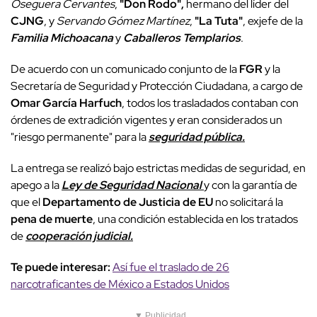
Oseguera Cervantes
,
"Don Rodo",
hermano del líder del
CJNG
, y
Servando Gómez Martínez
,
"La Tuta"
, exjefe de la
Familia Michoacana
y
Caballeros Templarios
.
De acuerdo con un comunicado conjunto de la
FGR
y la
Secretaría de Seguridad y Protección Ciudadana, a cargo de
Omar García Harfuch
, todos los trasladados contaban con
órdenes de extradición vigentes y eran considerados un
"riesgo permanente" para la
seguridad pública.
La entrega se realizó bajo estrictas medidas de seguridad, en
apego a la
Ley de Seguridad Nacional
y con la garantía de
que el
Departamento de Justicia de EU
no solicitará la
pena de muerte
, una condición establecida en los tratados
de
cooperación judicial.
Te puede interesar:
Así fue el traslado de 26
narcotraficantes de México a Estados Unidos
▼ Publicidad