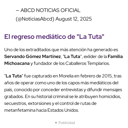
— ABCD NOTICIAS OFICIAL
(@NoticiasAbcd)
August 12, 2025
El regreso mediático de "
La Tuta
"
Uno de los extraditados que más atención ha generado es
Servando Gómez Martínez
, "
La Tuta
", exlíder de la
Familia
Michoacana
y fundador de los Caballeros Templarios.
"
La Tuta
" fue capturado en Morelia en febrero de 2015, tras
años de operar como uno de los capos más mediáticos del
país, conocido por conceder entrevistas y difundir mensajes
grabados. En su historial criminal se le atribuyen homicidios,
secuestros, extorsiones y el control de rutas de
metanfetamina hacia Estados Unidos.
▼ Publicidad