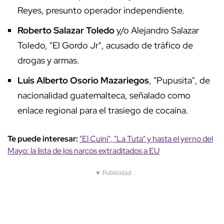
Reyes, presunto operador independiente.
Roberto Salazar Toledo
y/o Alejandro Salazar
Toledo, "El Gordo Jr", acusado de tráfico de
drogas y armas.
Luis Alberto Osorio Mazariegos
, "Pupusita", de
nacionalidad guatemalteca, señalado como
enlace regional para el trasiego de cocaína.
Te puede interesar:
"El Cuini", "La Tuta" y hasta el yerno del
Mayo: la lista de los narcos extraditados a EU
▼ Publicidad