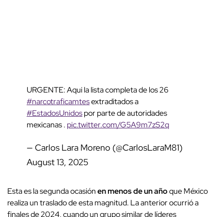
URGENTE: Aqui la lista completa de los 26
#narcotraficamtes
extraditados a
#EstadosUnidos
por parte de autoridades
mexicanas .
pic.twitter.com/G5A9m7zS2q
— Carlos Lara Moreno (@CarlosLaraM81)
August 13, 2025
Esta es la segunda ocasión
en menos de un año
que México
realiza un traslado de esta magnitud. La anterior ocurrió a
finales de 2024, cuando un grupo similar de líderes