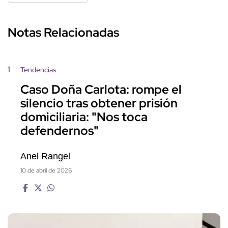
Notas Relacionadas
1
Tendencias
Caso Doña Carlota: rompe el
silencio tras obtener prisión
domiciliaria: "Nos toca
defendernos"
Anel Rangel
10 de abril de 2026