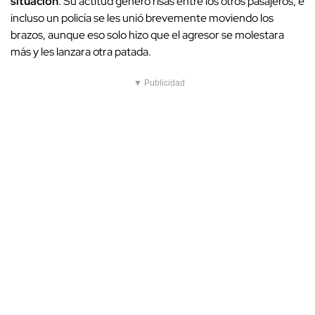
situación
. Su actitud generó risas entre los otros pasajeros, e
incluso un policía se les unió brevemente moviendo los
brazos, aunque eso solo hizo que el agresor se molestara
más y les lanzara otra patada.
▼ Publicidad