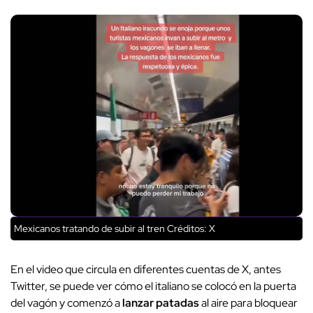
Mexicanos tratando de subir al tren
Créditos: X
En el video que circula en diferentes cuentas de X, antes
Twitter, se puede ver cómo el italiano se colocó en la puerta
del vagón y comenzó a
lanzar patadas
al aire para bloquear