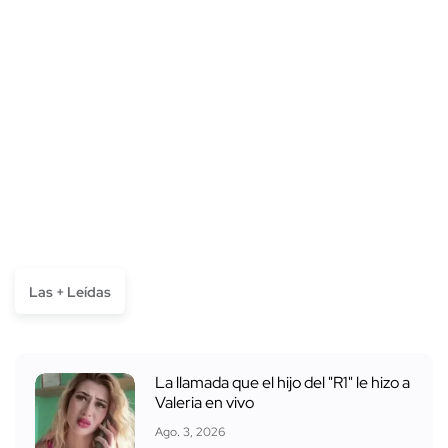
Las + Leídas
La llamada que el hijo del "R1" le hizo a
Valeria en vivo
Ago. 3, 2026