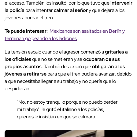
el acceso. También los insultó, por lo que tuvo que
intervenir
la policía
para intentar
calmar al señor
y que dejara a los
jóvenes abordar el tren.
Te puede interesar:
Mexicanos son asaltados en Berlín y
terminan golpeando a los ladrones
La tensión escaló cuando el agresor comenzó a
gritarles a
los oficiales
que no se metieran y se
ocuparan de sus
propios asuntos
. También les exigió que
obligaran a los
jóvenes a retirarse
para que el tren pudiera avanzar, debido
a que necesitaba llegar a su trabajo y no quería que lo
despidieran.
"No, no estoy tranquilo porque no puedo perder
mi trabajo", le gritó el italiano a los policías,
quienes le insistían en que se calmara.