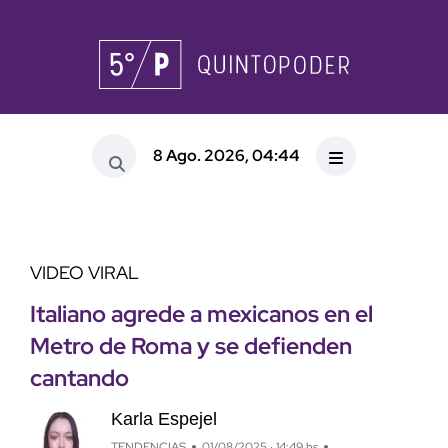
8 Ago. 2026, 04:44
VIDEO VIRAL
Italiano agrede a mexicanos en el
Metro de Roma y se defienden
cantando
Karla Espejel
TENDENCIAS
01/08/2025 · 14:49 hs