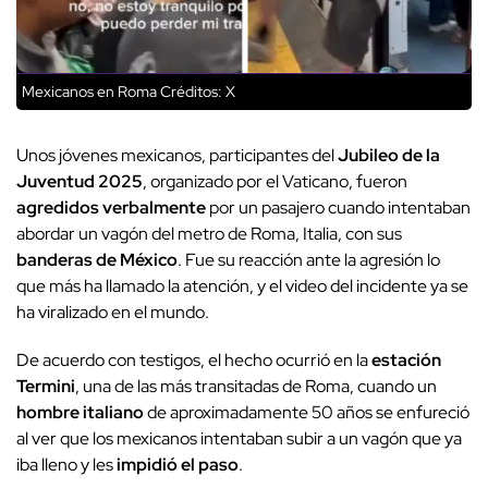
Mexicanos en Roma
Créditos: X
Unos jóvenes mexicanos, participantes del
Jubileo de la
Juventud 2025
, organizado por el Vaticano, fueron
agredidos verbalmente
por un pasajero cuando intentaban
abordar un vagón del metro de Roma, Italia, con sus
banderas de México
. Fue su reacción ante la agresión lo
que más ha llamado la atención, y el video del incidente ya se
ha viralizado en el mundo.
De acuerdo con testigos, el hecho ocurrió en la
estación
Termini
, una de las más transitadas de Roma, cuando un
hombre italiano
de aproximadamente 50 años se enfureció
al ver que los mexicanos intentaban subir a un vagón que ya
iba lleno y les
impidió el paso
.