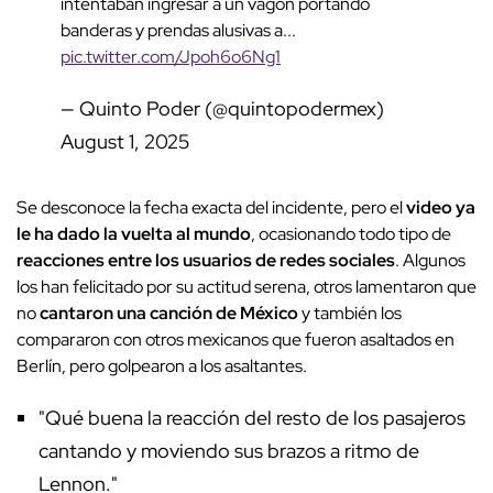
intentaban ingresar a un vagón portando
banderas y prendas alusivas a...
pic.twitter.com/Jpoh6o6Ng1
— Quinto Poder (@quintopodermex)
August 1, 2025
Se desconoce la fecha exacta del incidente, pero el
video ya
le ha dado la vuelta al mundo
, ocasionando todo tipo de
reacciones entre los usuarios de redes sociales
. Algunos
los han felicitado por su actitud serena, otros lamentaron que
no
cantaron una canción de México
y también los
compararon con otros mexicanos que fueron asaltados en
Berlín, pero golpearon a los asaltantes.
"Qué buena la reacción del resto de los pasajeros
cantando y moviendo sus brazos a ritmo de
Lennon."