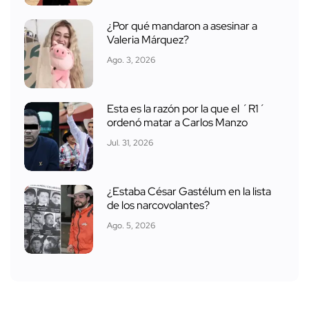
¿Por qué mandaron a asesinar a
Valeria Márquez?
Ago. 3, 2026
Esta es la razón por la que el ´R1´
ordenó matar a Carlos Manzo
Jul. 31, 2026
¿Estaba César Gastélum en la lista
de los narcovolantes?
Ago. 5, 2026