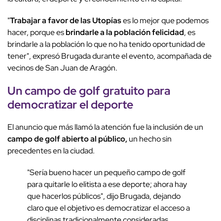
"
Trabajar a favor de las Utopías
es lo mejor que podemos
hacer, porque es
brindarle a la población felicidad
, es
brindarle a la población lo que no ha tenido oportunidad de
tener", expresó Brugada durante el evento, acompañada de
vecinos de San Juan de Aragón.
Un
campo de golf gratuito
para
democratizar el deporte
El anuncio que más llamó la atención fue la inclusión de un
campo de golf abierto al público,
un hecho sin
precedentes en la ciudad.
"Sería bueno hacer un pequeño campo de golf
para quitarle lo elitista a ese deporte; ahora hay
que hacerlos públicos", dijo Brugada, dejando
claro que el objetivo es democratizar el acceso a
disciplinas tradicionalmente consideradas