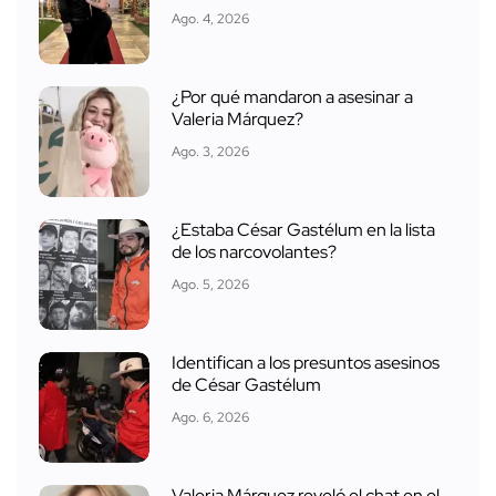
Ago. 4, 2026
¿Por qué mandaron a asesinar a
Valeria Márquez?
Ago. 3, 2026
¿Estaba César Gastélum en la lista
de los narcovolantes?
Ago. 5, 2026
Identifican a los presuntos asesinos
de César Gastélum
Ago. 6, 2026
Valeria Márquez reveló el chat en el