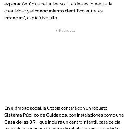
exploración lúdica del universo. "La idea es fomentar la
creatividad y el
conocimiento científico
entre las
infancias
", explicó Basulto.
▼ Publicidad
En el ámbito social, la Utopía contará con un robusto
Sistema Público de Cuidados
, con instalaciones como una
Casa de las 3R
—que incluirá un centro infantil, casa de día
para adultos mayores, centro de rehabilitación, lavandería y