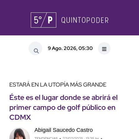
9 Ago. 2026, 05:30
ESTARÁ EN LA UTOPÍA MÁS GRANDE
Éste es el lugar donde se abrirá el
primer campo de golf público en
CDMX
Abigail Saucedo Castro
TENDENCIAS
27/07/2025 · 13:35 hs