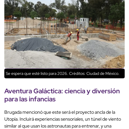
Se espera que esté listo para 2026.
Créditos: Ciudad de México.
Aventura Galáctica
:
ciencia y diversión
para las
infancias
Brugada mencionó que este será el proyecto ancla de la
Utopía. Incluirá experiencias sensoriales, un túnel de viento
similar al que usan los astronautas para entrenar, y una