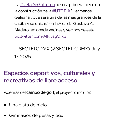
La
#JefaDeGobierno
puso la primera piedra de
la construcción de la
#UTOPÍA
"Hermanos
Galeana", que será una de las más grandes de la
capital y se ubicará en la Alcaldía Gustavo A.
Madero, en donde vecinas y vecinos de esta...
pic.twitter.com/AIN3sgO1xS
— SECTEI CDMX (@SECTEI_CDMX)
July
17, 2025
Espacios deportivos, culturales y
recreativos de libre acceso
Además del
campo de golf,
el proyecto incluirá:
Una pista de hielo
Gimnasios de pesas y box