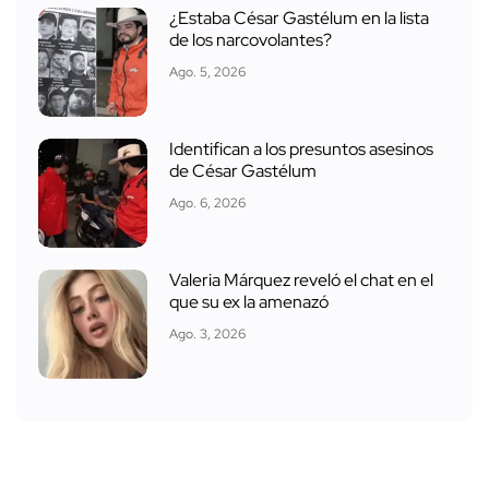
¿Estaba César Gastélum en la lista
de los narcovolantes?
Ago. 5, 2026
Identifican a los presuntos asesinos
de César Gastélum
Ago. 6, 2026
Valeria Márquez reveló el chat en el
que su ex la amenazó
Ago. 3, 2026