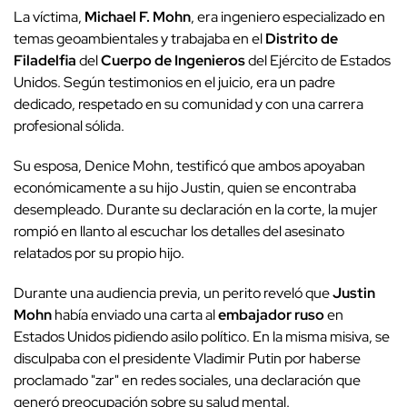
La víctima,
Michael F. Mohn
, era ingeniero especializado en
temas geoambientales y trabajaba en el
Distrito de
Filadelfia
del
Cuerpo de Ingenieros
del Ejército de Estados
Unidos. Según testimonios en el juicio, era un padre
dedicado, respetado en su comunidad y con una carrera
profesional sólida.
Su esposa, Denice Mohn, testificó que ambos apoyaban
económicamente a su hijo Justin, quien se encontraba
desempleado. Durante su declaración en la corte, la mujer
rompió en llanto al escuchar los detalles del asesinato
relatados por su propio hijo.
Durante una audiencia previa, un perito reveló que
Justin
Mohn
había enviado una carta al
embajador ruso
en
Estados Unidos pidiendo asilo político. En la misma misiva, se
disculpaba con el presidente Vladimir Putin por haberse
proclamado "zar" en redes sociales, una declaración que
generó preocupación sobre su salud mental.