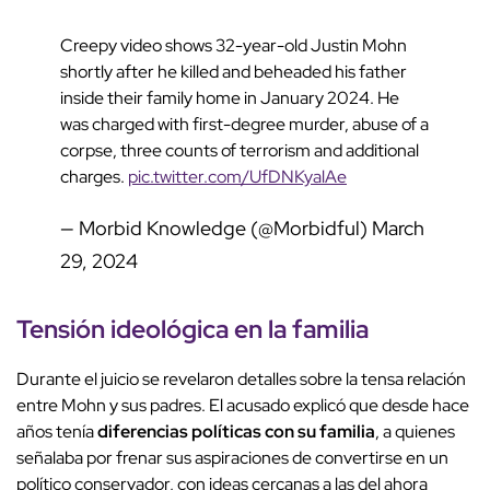
Creepy video shows 32-year-old Justin Mohn
shortly after he killed and beheaded his father
inside their family home in January 2024. He
was charged with first-degree murder, abuse of a
corpse, three counts of terrorism and additional
charges.
pic.twitter.com/UfDNKyalAe
— Morbid Knowledge (@Morbidful)
March
29, 2024
Tensión ideológica en la familia
Durante el juicio se revelaron detalles sobre la tensa relación
entre Mohn y sus padres. El acusado explicó que desde hace
años tenía
diferencias políticas con su familia
, a quienes
señalaba por frenar sus aspiraciones de convertirse en un
político conservador, con ideas cercanas a las del ahora