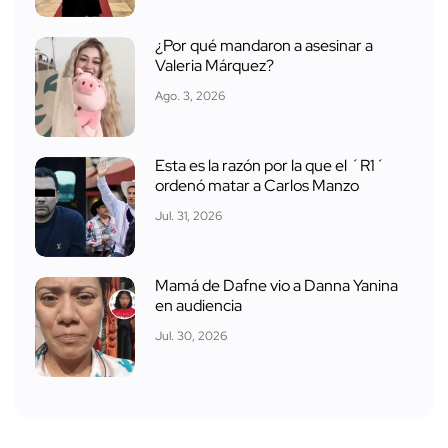
¿Por qué mandaron a asesinar a
Valeria Márquez?
Ago. 3, 2026
Esta es la razón por la que el ´R1´
ordenó matar a Carlos Manzo
Jul. 31, 2026
Mamá de Dafne vio a Danna Yanina
en audiencia
Jul. 30, 2026