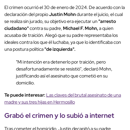
El crimen ocurrió el 30 de enero de 2024. De acuerdo con la
declaración del propio
Justin Mohn
durante el juicio, el cual
se realiza sin jurado, su objetivo era ejecutar un
"arresto
ciudadano"
contra su padre,
Michael F. Mohn,
a quien
acusaba de traición. Alegó que su padre representaba los
ideales contra los que él luchaba, ya que lo identificaba con
una postura política
"de izquierda".
"Mi intención era detenerlo por traición, pero
desafortunadamente se resistió", declaró Mohn,
justificando así el asesinato que cometió en su
domicilio.
Te puede interesar:
Las claves del brutal asesinato de una
madre y sus tres hijas en Hermosillo
Grabó el crimen y lo subió a internet
Tras cometer el homicidio, Justin decapitó a su padre