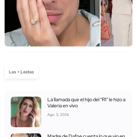
Las + Leídas
La llamada que el hijo del "R1" le hizo a
Valeria en vivo
Ago. 3, 2026
Madre de Dafne cuenta lo que vio en