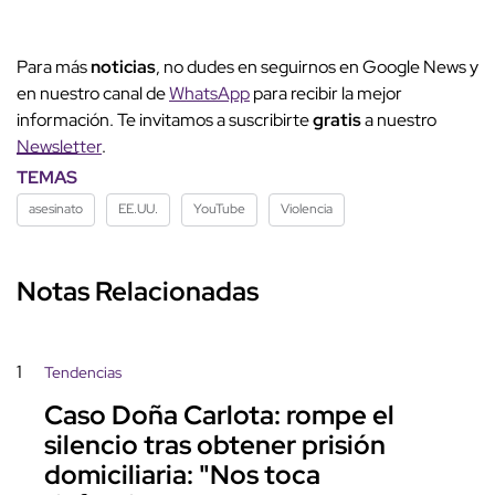
Para más
noticias
, no dudes en seguirnos en Google News y
en nuestro canal de
WhatsApp
para recibir la mejor
información. Te invitamos a suscribirte
gratis
a nuestro
Newsletter
.
TEMAS
asesinato
EE.UU.
YouTube
Violencia
Notas Relacionadas
1
Tendencias
Caso Doña Carlota: rompe el
silencio tras obtener prisión
domiciliaria: "Nos toca