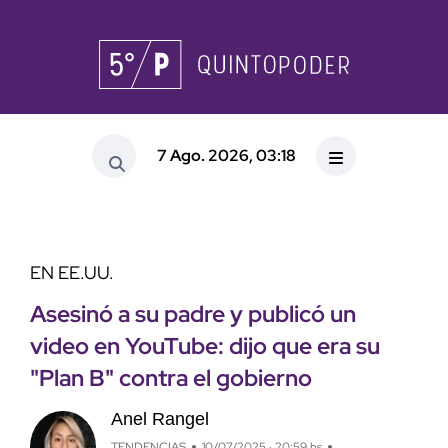
7 Ago. 2026, 03:18
EN EE.UU.
Asesinó a su padre y publicó un
video en YouTube: dijo que era su
"Plan B" contra el gobierno
Anel Rangel
TENDENCIAS
10/07/2025 · 20:59 hs