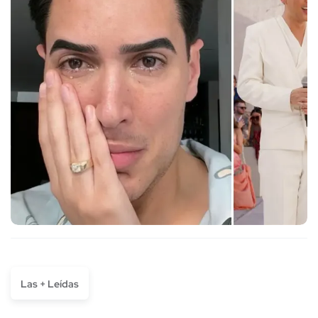
Las + Leídas