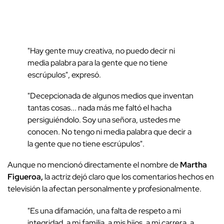
"Hay gente muy creativa, no puedo decir ni
media palabra para la gente que no tiene
escrúpulos", expresó.
"Decepcionada de algunos medios que inventan
tantas cosas... nada más me faltó el hacha
persiguiéndolo. Soy una señora, ustedes me
conocen. No tengo ni media palabra que decir a
la gente que no tiene escrúpulos".
Aunque no mencionó directamente el nombre de
Martha
Figueroa,
la actriz dejó claro que los comentarios hechos en
televisión la afectan personalmente y profesionalmente.
"Es una difamación, una falta de respeto a mi
integridad, a mi familia, a mis hijos, a mi carrera, a