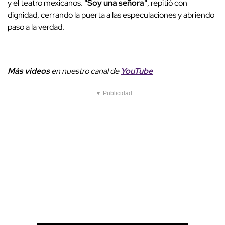
y el teatro mexicanos.
"Soy una señora"
, repitió con
dignidad, cerrando la puerta a las especulaciones y abriendo
paso a la verdad.
Más videos
e
n nuestro canal de
YouTube
▼ Publicidad