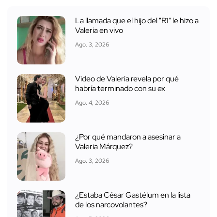
La llamada que el hijo del "R1" le hizo a
Valeria en vivo
Ago. 3, 2026
Video de Valeria revela por qué
habría terminado con su ex
Ago. 4, 2026
¿Por qué mandaron a asesinar a
Valeria Márquez?
Ago. 3, 2026
¿Estaba César Gastélum en la lista
de los narcovolantes?