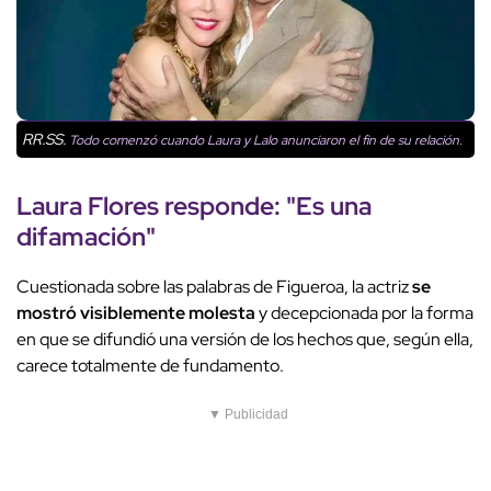
RR.SS.
Todo comenzó cuando Laura y Lalo anunciaron el fin de su relación.
Laura Flores responde: "Es una
difamación"
Cuestionada sobre las palabras de Figueroa, la actriz
se
mostró visiblemente molesta
y decepcionada por la forma
en que se difundió una versión de los hechos que, según ella,
carece totalmente de fundamento.
▼ Publicidad