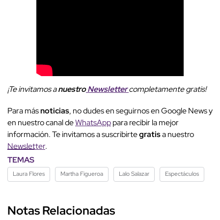
¡Te invitamos a
nuestro
Newsletter
completamente gratis!
Para más
noticias
, no dudes en seguirnos en Google News y
en nuestro canal de
WhatsApp
para recibir la mejor
información. Te invitamos a suscribirte
gratis
a nuestro
Newsletter
.
TEMAS
Laura Flores
Martha Figueroa
Lalo Salazar
Espectáculos
Notas Relacionadas