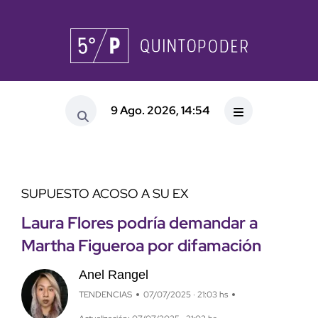
9 Ago. 2026, 14:54
SUPUESTO ACOSO A SU EX
Laura Flores podría demandar a
Martha Figueroa por difamación
Anel Rangel
TENDENCIAS
07/07/2025 · 21:03 hs