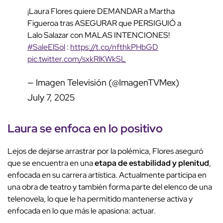
¡Laura Flores quiere DEMANDAR a Martha
Figueroa tras ASEGURAR que PERSIGUIÓ a
Lalo Salazar con MALAS INTENCIONES!
#SaleElSol
:
https://t.co/nfthkPHbGD
pic.twitter.com/sxkRlKWkSL
— Imagen Televisión (@ImagenTVMex)
July 7, 2025
Laura se enfoca en lo positivo
Lejos de dejarse arrastrar por la polémica, Flores aseguró
que se encuentra en una
etapa de estabilidad y plenitud
,
enfocada en su carrera artística. Actualmente participa en
una obra de teatro y también forma parte del elenco de una
telenovela, lo que le ha permitido mantenerse activa y
enfocada en lo que más le apasiona: actuar.