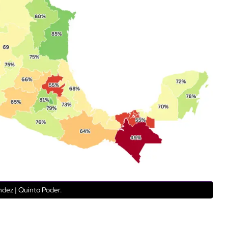
dez | Quinto Poder.