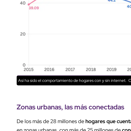
Así ha sido el comportamiento de hogares con y sin internet.
C
Zonas urbanas
, las más conectadas
De los más de 28 millones de
hogares que cuenta
en zonas urbanas, con más de 25 millones de
con