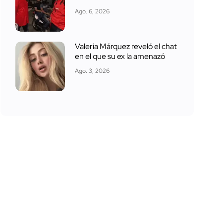
Ago. 6, 2026
Valeria Márquez reveló el chat
en el que su ex la amenazó
Ago. 3, 2026