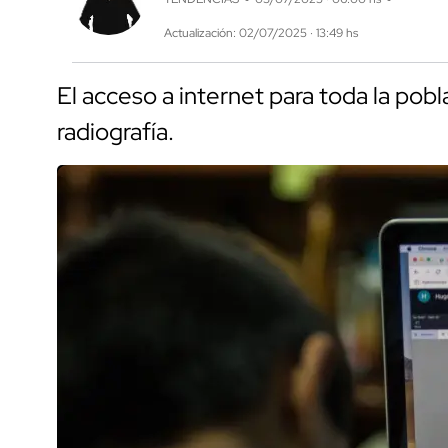
Actualización: 02/07/2025 · 13:49 hs
El acceso a internet para toda la pobl
radiografía.