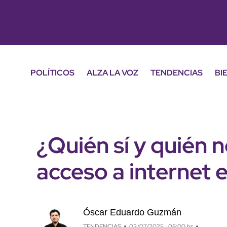
POLÍTICOS
ALZA LA VOZ
TENDENCIAS
BI
¿Quién sí y quién n
acceso a internet 
Óscar Eduardo Guzmán
TENDENCIAS
03/07/2025 · 06:00 hs