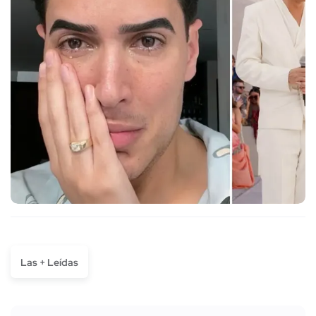
Las + Leídas