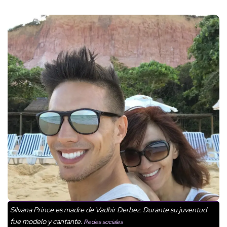
Silvana Prince es madre de Vadhir Derbez. Durante su juventud
fue modelo y cantante.
Redes sociales