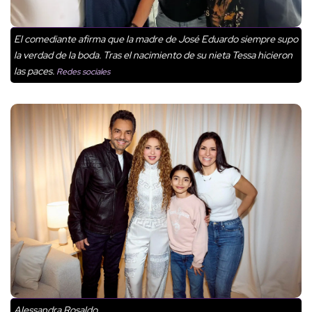
El comediante afirma que la madre de José Eduardo siempre supo
la verdad de la boda. Tras el nacimiento de su nieta Tessa hicieron
las paces.
Redes sociales
Alessandra Rosaldo