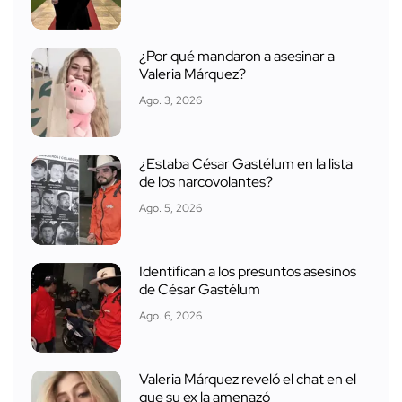
¿Por qué mandaron a asesinar a
Valeria Márquez?
Ago. 3, 2026
¿Estaba César Gastélum en la lista
de los narcovolantes?
Ago. 5, 2026
Identifican a los presuntos asesinos
de César Gastélum
Ago. 6, 2026
Valeria Márquez reveló el chat en el
que su ex la amenazó