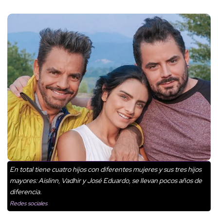
En total tiene cuatro hijos con diferentes mujeres y sus tres hijos
mayores: Aislinn, Vadhir y José Eduardo, se llevan pocos años de
diferencia.
Redes sociales