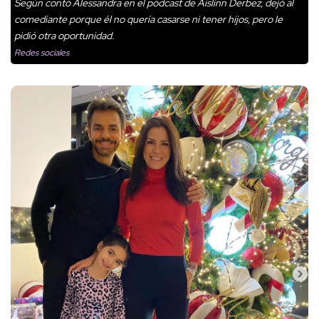
Según contó Alessandra en el pódcast de Aislinn Derbez, dejó al
comediante porque él no quería casarse ni tener hijos, pero le
pidió otra oportunidad.
Redes sociales