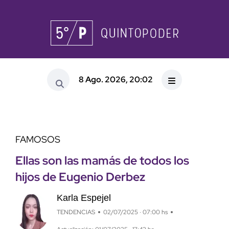
8 Ago. 2026, 20:02
FAMOSOS
Ellas son las mamás de todos los
hijos de Eugenio Derbez
Karla Espejel
TENDENCIAS
02/07/2025 · 07:00 hs