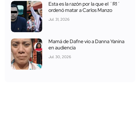
Esta es la razón por la que el ´R1´
ordenó matar a Carlos Manzo
Jul. 31, 2026
Mamá de Dafne vio a Danna Yanina
en audiencia
Jul. 30, 2026