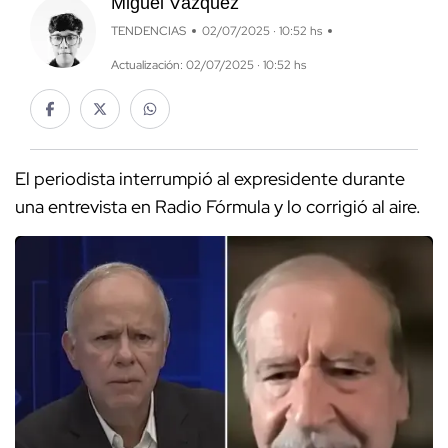
Miguel Vázquez
TENDENCIAS
02/07/2025 · 10:52 hs
Actualización: 02/07/2025 · 10:52 hs
El periodista interrumpió al expresidente durante
una entrevista en Radio Fórmula y lo corrigió al aire.