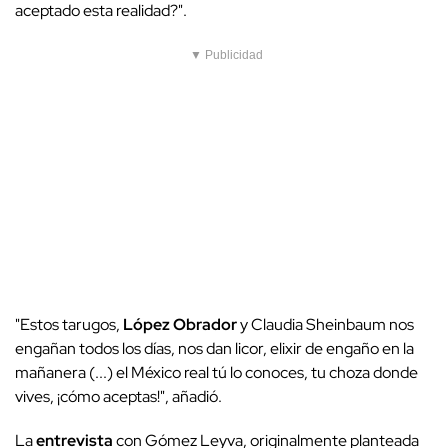
aceptado esta realidad?".
▼ Publicidad
"Estos tarugos,
López Obrador
y Claudia Sheinbaum nos
engañan todos los días, nos dan licor, elixir de engaño en la
mañanera (...) el México real tú lo conoces, tu choza donde
vives, ¡cómo aceptas!", añadió.
La
entrevista
con Gómez Leyva, originalmente planteada