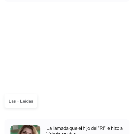
Las + Leídas
La llamada que el hijo del "R1" le hizo a