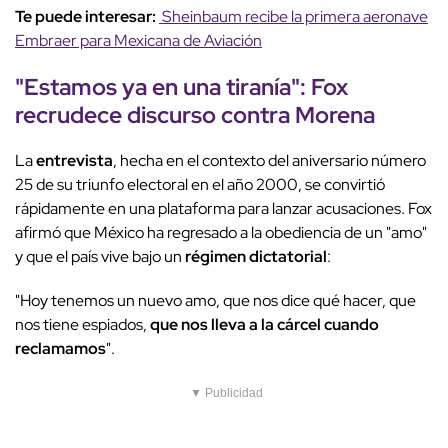
Te puede interesar:
Sheinbaum recibe la primera aeronave
Embraer para Mexicana de Aviación
"Estamos ya en una
tiranía
": Fox
recrudece discurso contra
Morena
La
entrevista
, hecha en el contexto del aniversario número
25 de su triunfo electoral en el año 2000, se convirtió
rápidamente en una plataforma para lanzar acusaciones. Fox
afirmó que México ha regresado a la obediencia de un "amo"
y que el país vive bajo un
régimen dictatorial
:
"Hoy tenemos un nuevo amo, que nos dice qué hacer, que
nos tiene espiados,
que nos lleva a la cárcel cuando
reclamamos
".
▼ Publicidad