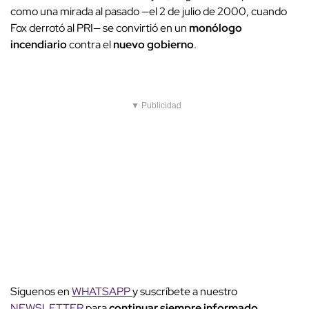
como una mirada al pasado —el 2 de julio de 2000, cuando
Fox derrotó al PRI— se convirtió en un
monólogo
incendiario
contra el
nuevo gobierno
.
▼ Publicidad
Síguenos en
WHATSAPP
y suscríbete a nuestro
NEWSLETTER
para
continuar siempre informado
.