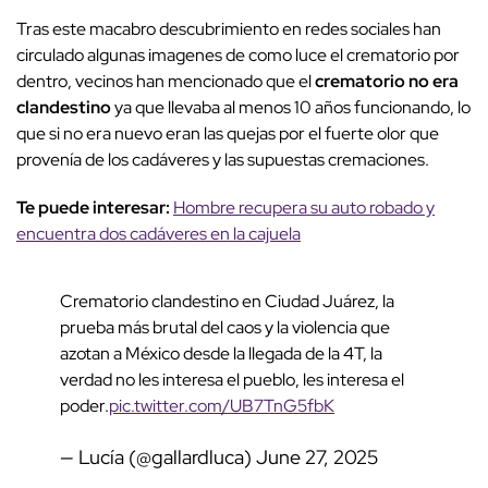
Tras este macabro descubrimiento en redes sociales han
circulado algunas imagenes de como luce el crematorio por
dentro, vecinos han mencionado que el
crematorio no era
clandestino
ya que llevaba al menos 10 años funcionando, lo
que si no era nuevo eran las quejas por el fuerte olor que
provenía de los cadáveres y las supuestas cremaciones.
Te puede interesar:
Hombre recupera su auto robado y
encuentra dos cadáveres en la cajuela
Crematorio clandestino en Ciudad Juárez, la
prueba más brutal del caos y la violencia que
azotan a México desde la llegada de la 4T, la
verdad no les interesa el pueblo, les interesa el
poder.
pic.twitter.com/UB7TnG5fbK
— Lucía (@gallardluca)
June 27, 2025