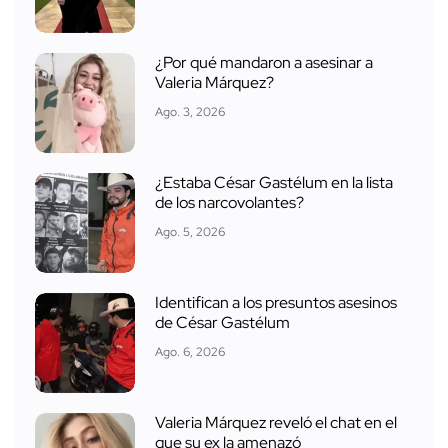
¿Por qué mandaron a asesinar a
Valeria Márquez?
Ago. 3, 2026
¿Estaba César Gastélum en la lista
de los narcovolantes?
Ago. 5, 2026
Identifican a los presuntos asesinos
de César Gastélum
Ago. 6, 2026
Valeria Márquez reveló el chat en el
que su ex la amenazó