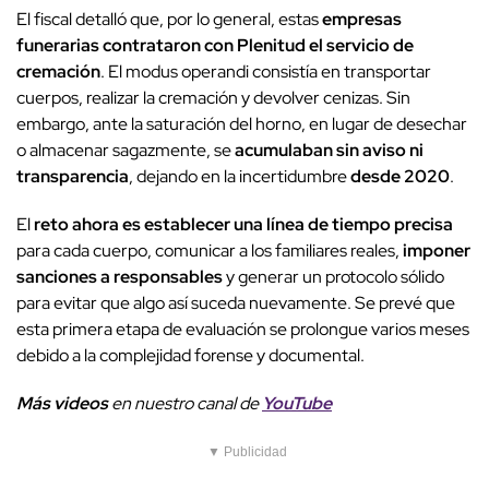
El fiscal detalló que, por lo general, estas
empresas
funerarias contrataron con Plenitud el servicio de
cremación
. El modus operandi consistía en transportar
cuerpos, realizar la cremación y devolver cenizas. Sin
embargo, ante la saturación del horno, en lugar de desechar
o almacenar sagazmente, se
acumulaban sin aviso ni
transparencia
, dejando en la incertidumbre
desde 2020
.
El
reto ahora es establecer una línea de tiempo precisa
para cada cuerpo, comunicar a los familiares reales,
imponer
sanciones a responsables
y generar un protocolo sólido
para evitar que algo así suceda nuevamente. Se prevé que
esta primera etapa de evaluación se prolongue varios meses
debido a la complejidad forense y documental.
Más videos
e
n nuestro canal de
YouTube
▼ Publicidad