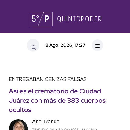
8 Ago. 2026, 17:27
ENTREGABAN CENIZAS FALSAS
Así es el crematorio de Ciudad
Juárez con más de 383 cuerpos
ocultos
Anel Rangel
TENDENCIAS
30/06/2025 · 22:44 hs