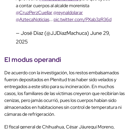
a contar cuerpos al alcalde morenista
@CruzPerzCuellar
@reynaldolarar
@AztecaNoticias
...
pic.twitter.com/PXab3zR36d
— José Díaz (@JJDiazMachuca)
June 29,
2025
El modus operandi
De acuerdo con la investigación, los restos embalsamados
fueron depositados en Plenitud tras haber sido velados y
entregados a este sitio para su incineración. En muchos
casos, los familiares de las víctimas creyeron que recibirían las
cenizas, pero jamás ocurrió, pues los cuerpos habían sido
almacenados en habitaciones sin control de temperatura ni
cámaras de refrigeración.
El fiscal general de Chihuahua, César Jáuregui Moreno,