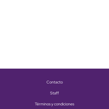
Contacto
Staff
Términos y condiciones