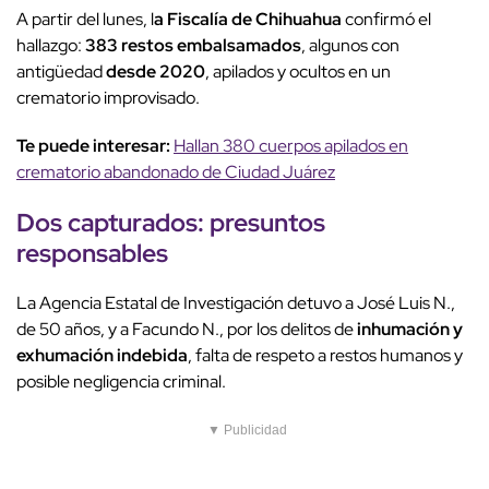
A partir del lunes, l
a Fiscalía de Chihuahua
confirmó el
hallazgo:
383 restos embalsamados
, algunos con
antigüedad
desde 2020
, apilados y ocultos en un
crematorio improvisado.
Te puede interesar:
Hallan 380 cuerpos apilados en
crematorio abandonado de Ciudad Juárez
Dos capturados: presuntos
responsables
La Agencia Estatal de Investigación detuvo a José Luis N.,
de 50 años, y a Facundo N., por los delitos de
inhumación y
exhumación indebida
, falta de respeto a restos humanos y
posible negligencia criminal.
▼ Publicidad