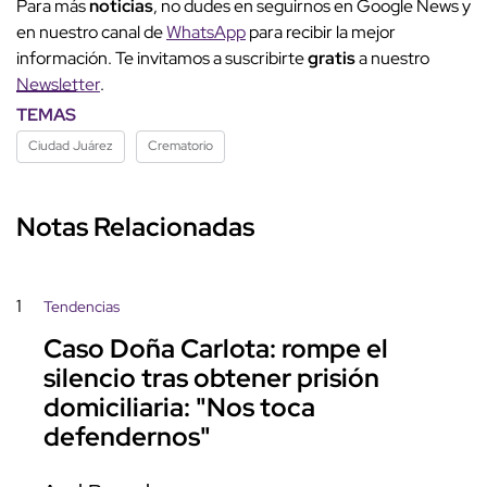
Para más
noticias
, no dudes en seguirnos en Google News y
en nuestro canal de
WhatsApp
para recibir la mejor
información. Te invitamos a suscribirte
gratis
a nuestro
Newsletter
.
TEMAS
Ciudad Juárez
Crematorio
Notas Relacionadas
1
Tendencias
Caso Doña Carlota: rompe el
silencio tras obtener prisión
domiciliaria: "Nos toca
defendernos"