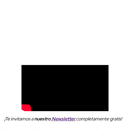
¡Te invitamos a
nuestro
Newsletter
completamente gratis!