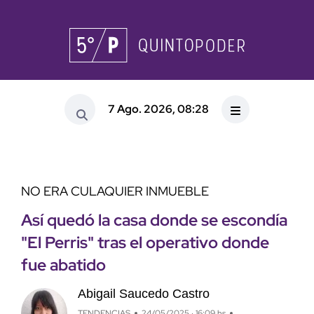
7 Ago. 2026, 08:28
NO ERA CULAQUIER INMUEBLE
Así quedó la casa donde se escondía
"El Perris" tras el operativo donde
fue abatido
Abigail Saucedo Castro
TENDENCIAS
24/05/2025 · 16:09 hs