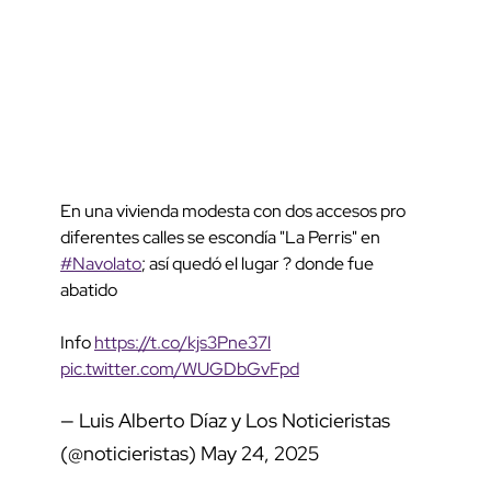
En una vivienda modesta con dos accesos pro
diferentes calles se escondía "La Perris" en
#Navolato
; así quedó el lugar ? donde fue
abatido
Info
https://t.co/kjs3Pne37l
pic.twitter.com/WUGDbGvFpd
— Luis Alberto Díaz y Los Noticieristas
(@noticieristas)
May 24, 2025