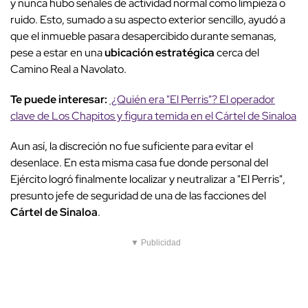
y nunca hubo señales de actividad normal como limpieza o
ruido. Esto, sumado a su aspecto exterior sencillo, ayudó a
que el inmueble pasara desapercibido durante semanas,
pese a estar en una
ubicación estratégica
cerca del
Camino Real a Navolato.
Te puede interesar:
¿Quién era "El Perris"? El operador
clave de Los Chapitos y figura temida en el Cártel de Sinaloa
Aun así, la discreción no fue suficiente para evitar el
desenlace. En esta misma casa fue donde personal del
Ejército logró finalmente localizar y neutralizar a "El Perris",
presunto jefe de seguridad de una de las facciones del
Cártel de Sinaloa
.
▼ Publicidad