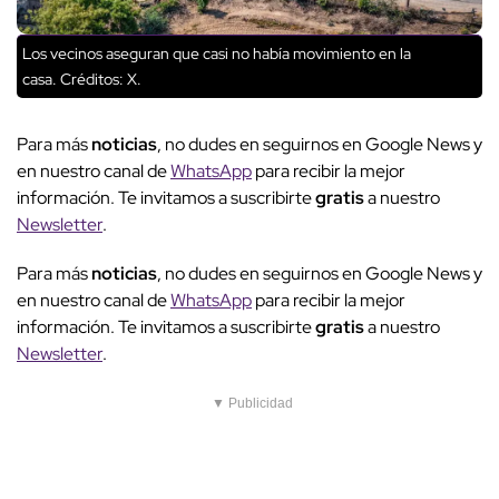
Los vecinos aseguran que casi no había movimiento en la
casa.
Créditos: X.
Para más
noticias
, no dudes en seguirnos en Google News y
en nuestro canal de
WhatsApp
para recibir la mejor
información. Te invitamos a suscribirte
gratis
a nuestro
Newsletter
.
Para más
noticias
, no dudes en seguirnos en Google News y
en nuestro canal de
WhatsApp
para recibir la mejor
información. Te invitamos a suscribirte
gratis
a nuestro
Newsletter
.
▼ Publicidad