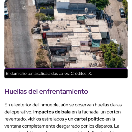
El domicilio tenía salida a dos calles.
Créditos: X.
Huellas del
enfrentamiento
En el exterior del inmueble, aún se observan huellas claras
del operativo:
impactos de bala
en la fachada, un portón
reventado, vidrios estrellados y un
cartel político
en la
ventana completamente desgarrado por los disparos. La