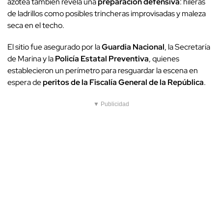
azotea también revela una
preparación defensiva
: hileras
de ladrillos como posibles trincheras improvisadas y maleza
seca en el techo.
El sitio fue asegurado por la
Guardia Nacional
, la Secretaría
de Marina y la
Policía Estatal Preventiva
, quienes
establecieron un perímetro para resguardar la escena en
espera de
peritos de la Fiscalía General de la República
.
▼ Publicidad