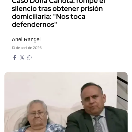
Caso Doña Carlota: rompe el
silencio tras obtener prisión
domiciliaria: "Nos toca
defendernos"
Anel Rangel
10 de abril de 2026