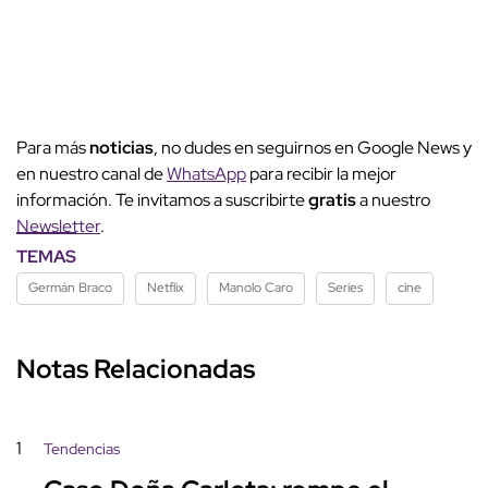
Para más
noticias
, no dudes en seguirnos en Google News y
en nuestro canal de
WhatsApp
para recibir la mejor
información. Te invitamos a suscribirte
gratis
a nuestro
Newsletter
.
TEMAS
Germán Braco
Netflix
Manolo Caro
Series
cine
Notas Relacionadas
1
Tendencias