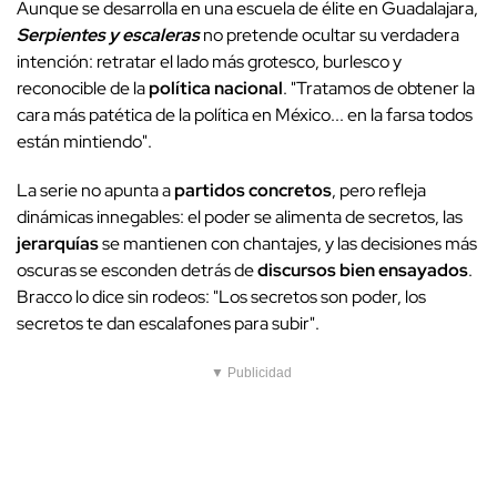
Aunque se desarrolla en una escuela de élite en Guadalajara,
Serpientes y escaleras
no pretende ocultar su verdadera
intención: retratar el lado más grotesco, burlesco y
reconocible de la
política nacional
. "Tratamos de obtener la
cara más patética de la política en México... en la farsa todos
están mintiendo".
La serie no apunta a
partidos concretos
, pero refleja
dinámicas innegables: el poder se alimenta de secretos, las
jerarquías
se mantienen con chantajes, y las decisiones más
oscuras se esconden detrás de
discursos bien ensayados
.
Bracco lo dice sin rodeos: "Los secretos son poder, los
secretos te dan escalafones para subir".
▼ Publicidad