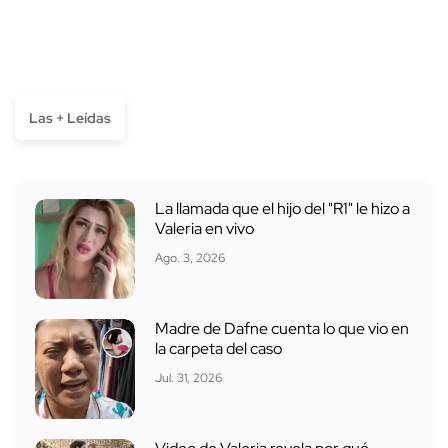
Las + Leídas
La llamada que el hijo del "R1" le hizo a
Valeria en vivo
Ago. 3, 2026
Madre de Dafne cuenta lo que vio en
la carpeta del caso
Jul. 31, 2026