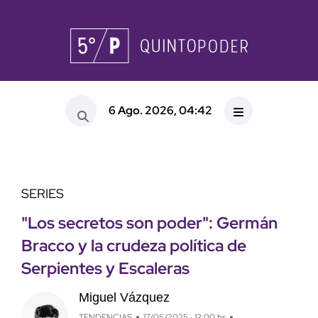
6 Ago. 2026, 04:42
SERIES
"Los secretos son poder": Germán
Bracco y la crudeza política de
Serpientes y Escaleras
Miguel Vázquez
TENDENCIAS
17/05/2025 · 12:00 hs