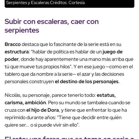
Serpientes y Escaleras
Créditos: Cortesía
Subir con escaleras, caer con
serpientes
Bracco
destaca que lo fascinante de la serie está en su
estructura
: "hablar de política es hablar de un
juego de
poder
, donde hay aparentemente una mano más arriba que
tú que mueve tus propios hilos". Y en ese juego —como en el
tablero que da nombre a la serie— el azar y las decisiones
personales construyen
el destino de los personajes
.
Nicolás, su personaje, parece tenerlo todo:
estatus,
carisma, ambición
. Pero su mundo se tambalea cuando se
cruza con
el hijo de Dora
, y tiene que enfrentar lo que ha
reprimido durante años: "Tiene que decidir entre quién
quiere ser... o si puede vivir sin ello".