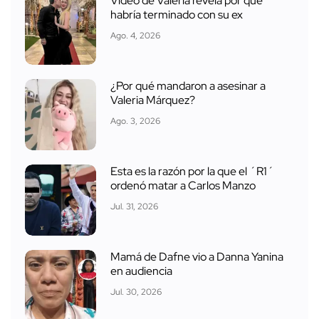
Video de Valeria revela por qué
habría terminado con su ex
Ago. 4, 2026
¿Por qué mandaron a asesinar a
Valeria Márquez?
Ago. 3, 2026
Esta es la razón por la que el ´R1´
ordenó matar a Carlos Manzo
Jul. 31, 2026
Mamá de Dafne vio a Danna Yanina
en audiencia
Jul. 30, 2026