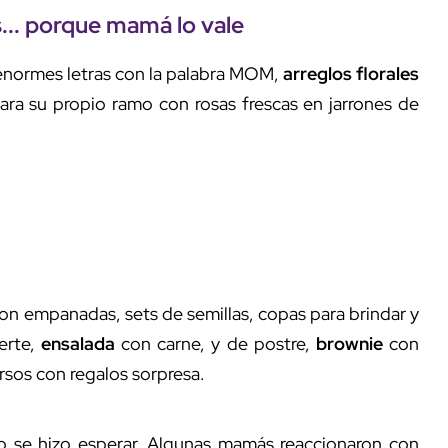
... porque mamá lo vale
 enormes letras con la palabra MOM,
arreglos florales
ra su propio ramo con rosas frescas en jarrones de
con empanadas, sets de semillas, copas para brindar y
erte,
ensalada
con carne, y de postre,
brownie
con
rsos con regalos sorpresa.
 se hizo esperar. Algunas mamás reaccionaron con