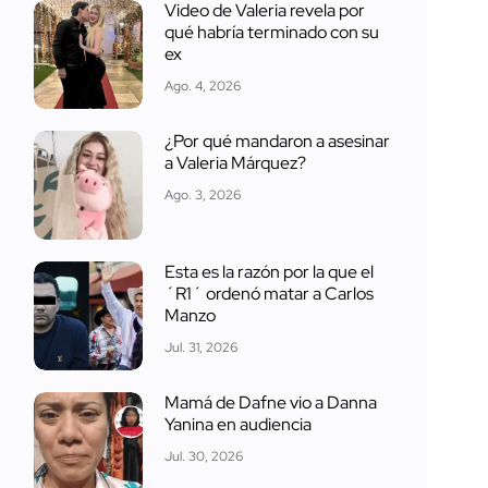
Video de Valeria revela por
qué habría terminado con su
ex
Ago. 4, 2026
¿Por qué mandaron a asesinar
a Valeria Márquez?
Ago. 3, 2026
Esta es la razón por la que el
´R1´ ordenó matar a Carlos
Manzo
Jul. 31, 2026
Mamá de Dafne vio a Danna
Yanina en audiencia
Jul. 30, 2026