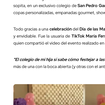
sopita, en un exclusivo colegio de
San Pedro Gar
copas personalizadas, empanadas gourmet, show
Todo gracias a una
celebración
del
Día de las M
y envidiable. Fue la usuaria de
TikTok
María Fe
quien compartió el video del evento realizado en
"El colegio de mi hija sí sabe cómo festejar a l
más de una con la boca abierta (y otras con el ant