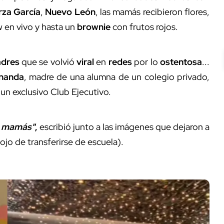
za García
,
Nuevo León
, las mamás recibieron flores,
 en vivo y hasta un
brownie
con frutos rojos.
adres
que se volvió
viral
en
redes
por lo
ostentosa
...
rnanda
, madre de una alumna de un colegio privado,
 un exclusivo Club Ejecutivo.
as mamás"
,
escribió junto a las imágenes que dejaron a
ojo de transferirse de escuela).