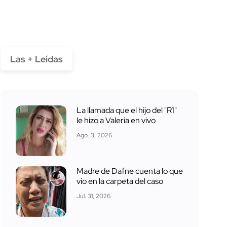
Las + Leídas
La llamada que el hijo del "R1"
le hizo a Valeria en vivo
Ago. 3, 2026
Madre de Dafne cuenta lo que
vio en la carpeta del caso
Jul. 31, 2026