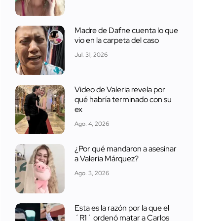
Madre de Dafne cuenta lo que
vio en la carpeta del caso
Jul. 31, 2026
Video de Valeria revela por
qué habría terminado con su
ex
Ago. 4, 2026
¿Por qué mandaron a asesinar
a Valeria Márquez?
Ago. 3, 2026
Esta es la razón por la que el
´R1´ ordenó matar a Carlos