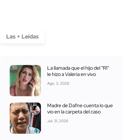
Las + Leídas
La llamada que el hijo del "R1"
le hizo a Valeria en vivo
Ago. 3, 2026
Madre de Dafne cuenta lo que
vio en la carpeta del caso
Jul. 31, 2026