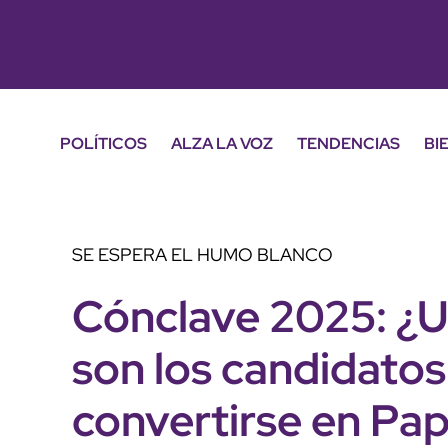
POLÍTICOS
ALZA LA VOZ
TENDENCIAS
BI
SE ESPERA EL HUMO BLANCO
Cónclave 2025: ¿U
son los candidatos
convertirse en Pa