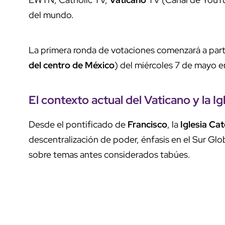
del mundo.
La primera ronda de votaciones comenzará a parti
del centro de México
) del miércoles 7 de mayo en
El contexto actual del
Vaticano
y la
Ig
Desde el pontificado de
Francisco
, la
Iglesia
Cat
descentralización de poder, énfasis en el Sur Glob
sobre temas antes considerados tabúes.