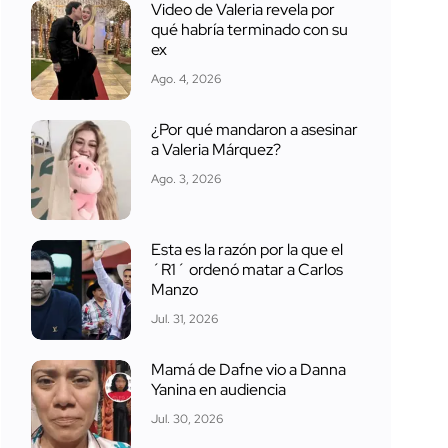
Video de Valeria revela por
qué habría terminado con su
ex
Ago. 4, 2026
¿Por qué mandaron a asesinar
a Valeria Márquez?
Ago. 3, 2026
Esta es la razón por la que el
´R1´ ordenó matar a Carlos
Manzo
Jul. 31, 2026
Mamá de Dafne vio a Danna
Yanina en audiencia
Jul. 30, 2026