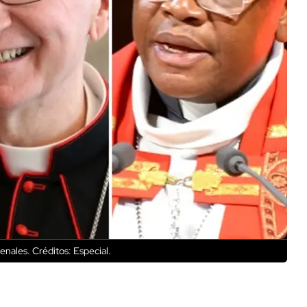
denales.
Créditos: Especial.