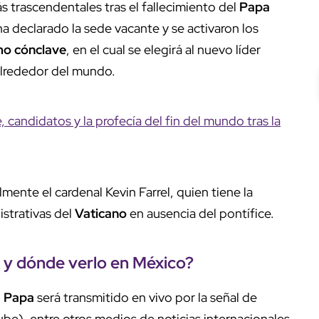
trascendentales tras el fallecimiento del
Papa
ha declarado la sede vacante y se activaron los
mo
cónclave
, en el cual se elegirá al nuevo líder
 alrededor del mundo.
 candidatos y la profecía del fin del mundo tras la
mente el cardenal Kevin Farrel, quien tiene la
istrativas del
Vaticano
en ausencia del pontífice.
a y dónde verlo en México?
o
Papa
será transmitido en vivo por la señal de
e), entre otros medios de noticias internacionales