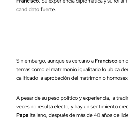
Francisco
. Su experiencia diplomática y su rol al
candidato fuerte.
Sin embargo, aunque es cercano a
Francisco
en c
temas como el matrimonio igualitario lo ubica den
calificado la aprobación del matrimonio homosex
A pesar de su peso político y experiencia, la tra
veces no resulta electo, y hay un sentimiento cre
Papa
italiano, después de más de 40 años de lide