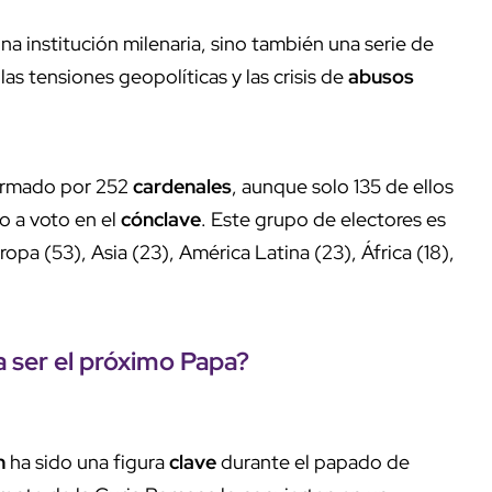
na institución milenaria, sino también una serie de
as tensiones geopolíticas y las crisis de
abusos
ormado por 252
cardenales
, aunque solo 135 de ellos
o a voto en el
cónclave
. Este grupo de electores es
opa (53), Asia (23), América Latina (23), África (18),
 ser el
próximo
Papa
?
n
ha sido una figura
clave
durante el papado de