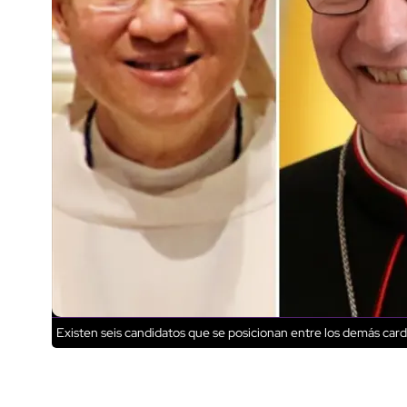
Existen seis candidatos que se posicionan entre los demás car