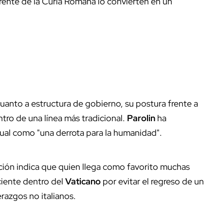
 frente de la Curia Romana lo convierten en un
uanto a estructura de gobierno, su postura frente a
tro de una línea más tradicional.
Parolin
ha
ual como "una derrota para la humanidad".
dición indica que quien llega como favorito muchas
ciente dentro del
Vaticano
por evitar el regreso de un
razgos no italianos.