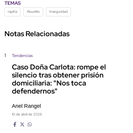
TEMAS
rapiña
Abuelito
Inseguridad
Notas Relacionadas
1
Tendencias
Caso Doña Carlota: rompe el
silencio tras obtener prisión
domiciliaria: "Nos toca
defendernos"
Anel Rangel
10 de abril de 2026