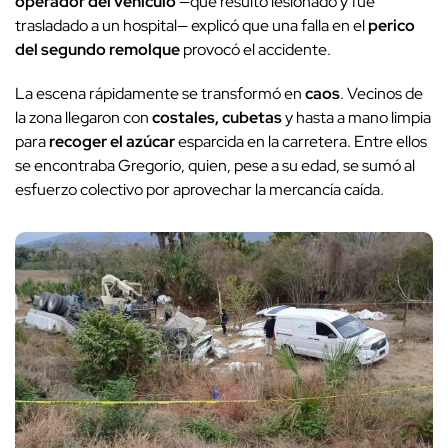
operador del vehículo
—que resultó lesionado y fue
trasladado a un hospital— explicó que una falla en el
perico
del segundo remolque
provocó el accidente.
La escena rápidamente se transformó en
caos
. Vecinos de
la zona llegaron con
costales, cubetas
y hasta a mano limpia
para
recoger el azúcar
esparcida en la carretera. Entre ellos
se encontraba Gregorio, quien, pese a su edad, se sumó al
esfuerzo colectivo por aprovechar la mercancía caída.