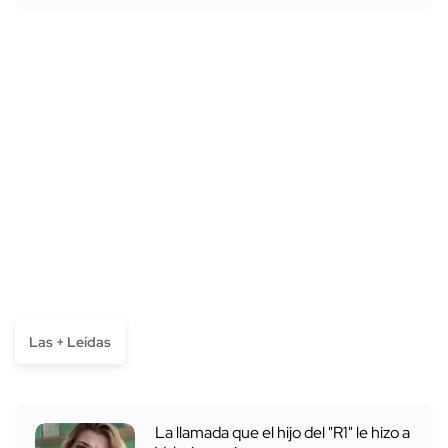
Las + Leídas
La llamada que el hijo del "R1" le hizo a