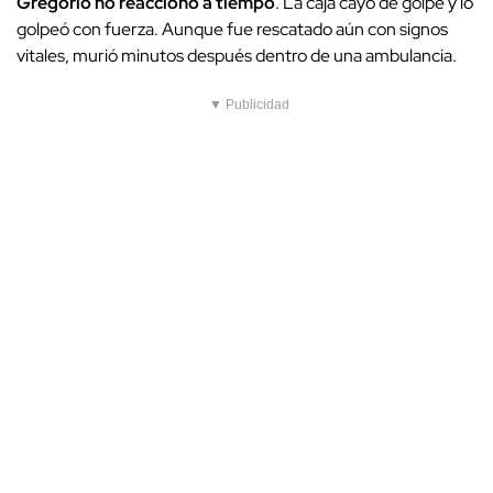
Gregorio no reaccionó a tiempo
. La caja cayó de golpe y lo
golpeó con fuerza. Aunque fue rescatado aún con signos
vitales, murió minutos después dentro de una ambulancia.
▼ Publicidad