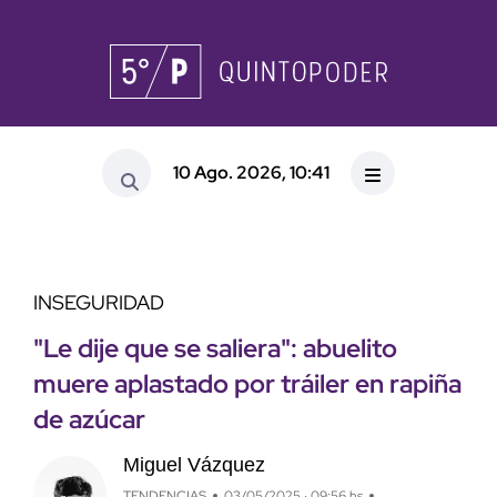
10 Ago. 2026, 10:41
INSEGURIDAD
"Le dije que se saliera": abuelito
muere aplastado por tráiler en rapiña
de azúcar
Miguel Vázquez
TENDENCIAS
03/05/2025 · 09:56 hs