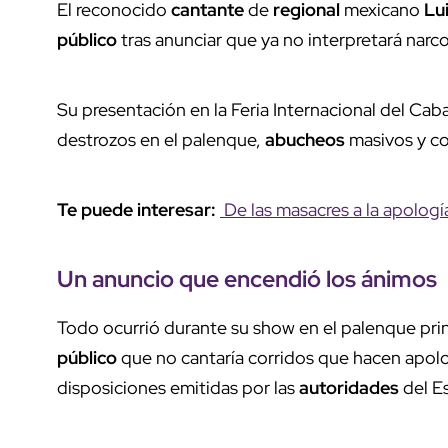
El reconocido
cantante
de
regional
mexicano
Lui
público
tras anunciar que ya no interpretará narc
Su presentación en la Feria Internacional del Ca
destrozos en el palenque,
abucheos
masivos y co
Te puede interesar:
De las masacres a la apolog
Un
anuncio
que encendió los ánimos
Todo ocurrió durante su show en el palenque pri
público
que no cantaría corridos que hacen apolo
disposiciones emitidas por las
autoridades
del E