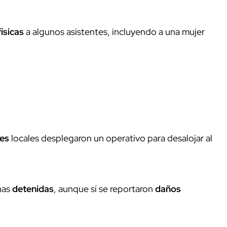
físicas
a algunos asistentes, incluyendo a una mujer
es
locales desplegaron un operativo para desalojar al
nas
detenidas
, aunque sí se reportaron
daños