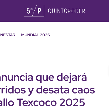
ENESTAR
MUNDIAL 2026
anuncia que dejará
ridos y desata caos
ballo Texcoco 2025