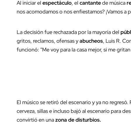
Al iniciar el
espectáculo
, el
cantante
de música
r
nos acomodamos o nos enfiestamos? ¡Vamos a 
La decisión fue rechazada por la mayoría del
públ
gritos, reclamos, ofensas y
abucheos
, Luis R. Co
funcionó: "Me voy para la casa mejor, si me gritan
El músico se retiró del escenario y ya no regresó. 
cerveza, sillas e incluso bajó al escenario para d
convirtió en una
zona de disturbios.