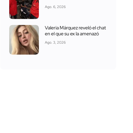
Ago. 6, 2026
Valeria Márquez reveló el chat
en el que su ex la amenazó
Ago. 3, 2026