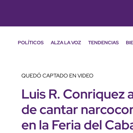
POLÍTICOS
ALZA LA VOZ
TENDENCIAS
BI
QUEDÓ CAPTADO EN VIDEO
Luis R. Conriquez 
de cantar narcocor
en la Feria del Ca