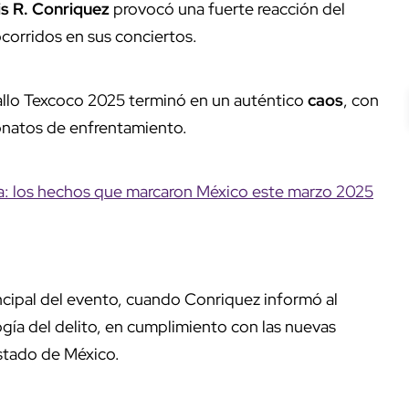
s R. Conriquez
provocó una fuerte reacción del
ocorridos en sus conciertos.
ballo Texcoco 2025 terminó en un auténtico
caos
, con
natos de enfrentamiento.
ía: los hechos que marcaron México este marzo 2025
ncipal del evento, cuando Conriquez informó al
gía del delito, en cumplimiento con las nuevas
stado de México.