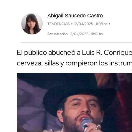
Abigail Saucedo Castro
TENDENCIAS
12/04/2025 · 11:08 hs
Actualización: 12/04/2025 · 18:01 hs
El público abucheó a Luis R. Conrique
cerveza, sillas y rompieron los instr