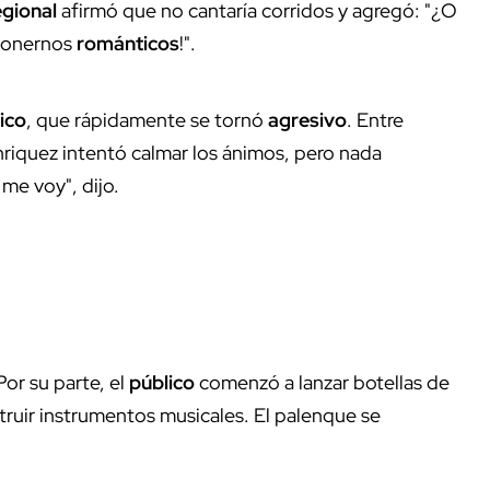
egional
afirmó que no cantaría corridos y agregó: "¿O
ponernos
románticos
!".
ico
, que rápidamente se tornó
agresivo
. Entre
nriquez intentó calmar los ánimos, pero nada
 me voy", dijo.
Por su parte, el
público
comenzó a lanzar botellas de
estruir instrumentos musicales. El palenque se