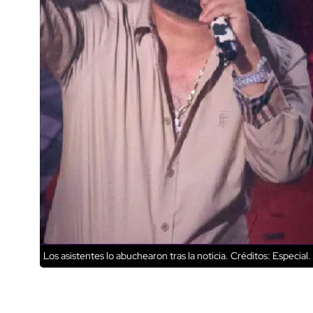
Los asistentes lo abuchearon tras la noticia.
Créditos: Especial.