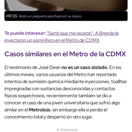
RR.SS.
Noto un pequeño pinchazo en su brazo.
Te puede interesar:
"Sentí que me picaron": A Brenda le
inyectaron un somnífero en el Metro de CDMX
Casos similares en el Metro de la CDMX
El testimonio de José Dean
no es un caso aislado.
En los
últimos meses, varios usuarios del Metro han reportado
intentos de sumisión química mediante inyecciones, toallitas
impregnadas con sustancias desconocidas y contactos
físicos sospechosos, recientemente también se dio a
conocer el caso de una joven universitaria que sufrió algo
similar
en el
Metrobús
, sin embargo ella si perdió el
conocimiento total y despertó en otro lugar.
▼ Publicidad