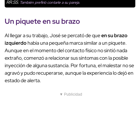
RR.SS.
También prefirió contarle a su pareja.
Un piquete en su brazo
Al llegar a su trabajo, José se percató de que
en su brazo
izquierdo
había una pequeña marca similar a un piquete.
Aunque en el momento del contacto físico no sintió nada
extraño, comenzó a relacionar sus síntomas con la posible
inyección de alguna sustancia. Por fortuna, el malestar no se
agravó y pudo recuperarse, aunque la experiencia lo dejó en
estado de alerta.
▼ Publicidad