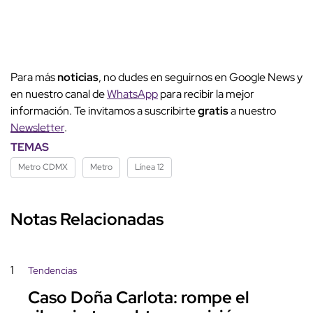
Para más
noticias
, no dudes en seguirnos en Google News y
en nuestro canal de
WhatsApp
para recibir la mejor
información. Te invitamos a suscribirte
gratis
a nuestro
Newsletter
.
TEMAS
Metro CDMX
Metro
Línea 12
Notas Relacionadas
1
Tendencias
Caso Doña Carlota: rompe el