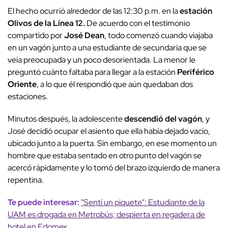
El hecho ocurrió alrededor de las 12:30 p.m. en la
estación
Olivos de la Línea 12.
De acuerdo con el testimonio
compartido por
José Dean
, todo comenzó cuando viajaba
en un vagón junto a una estudiante de secundaria que se
veía preocupada y un poco desorientada. La menor le
preguntó cuánto faltaba para llegar a la estación
Periférico
Oriente
, a lo que él respondió que aún quedaban dos
estaciones.
Minutos después, la adolescente
descendió del vagón
, y
José decidió ocupar el asiento que ella había dejado vacío,
ubicado junto a la puerta. Sin embargo, en ese momento un
hombre que estaba sentado en otro punto del vagón se
acercó rápidamente y lo tomó del brazo izquierdo de manera
repentina.
Te puede interesar:
"Sentí un piquete": Estudiante de la
UAM es drogada en Metrobús; despierta en regadera de
hotel en Edomex