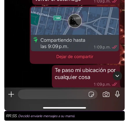
RR.SS.
Decidió enviarle mensajes a su mamá.