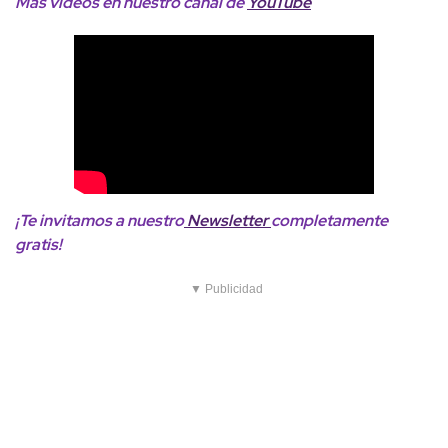
Más videos
en nuestro canal de
YouTube
¡Te invitamos a nuestro
Newsletter
completamente
gratis!
▼ Publicidad