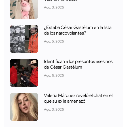
Ago. 3, 2026
¿Estaba César Gastélum en la lista
de los narcovolantes?
Ago. 5, 2026
Identifican a los presuntos asesinos
de César Gastélum
Ago. 6, 2026
Valeria Márquez reveló el chat en el
que su ex la amenazó
Ago. 3, 2026