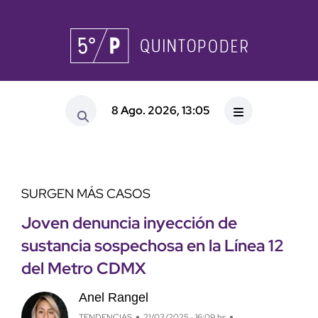
8 Ago. 2026, 13:05
SURGEN MÁS CASOS
Joven denuncia inyección de
sustancia sospechosa en la Línea 12
del Metro CDMX
Anel Rangel
TENDENCIAS
21/03/2025 · 16:09 hs