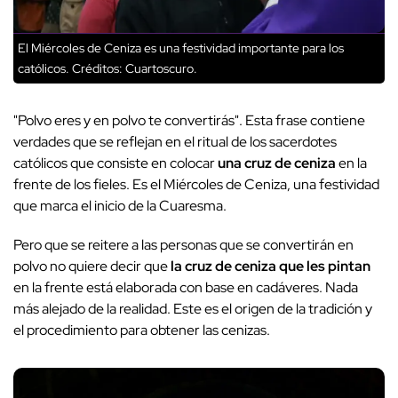
El Miércoles de Ceniza es una festividad importante para los
católicos.
Créditos: Cuartoscuro.
"Polvo eres y en polvo te convertirás". Esta frase contiene
verdades que se reflejan en el ritual de los sacerdotes
católicos que consiste en colocar
una cruz de ceniza
en la
frente de los fieles. Es el Miércoles de Ceniza, una festividad
que marca el inicio de la Cuaresma.
Pero que se reitere a las personas que se convertirán en
polvo no quiere decir que
la cruz de ceniza que les pintan
en la frente está elaborada con base en cadáveres. Nada
más alejado de la realidad. Este es el origen de la tradición y
el procedimiento para obtener las cenizas.