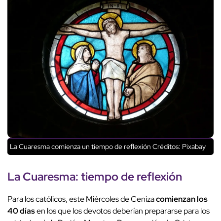
La Cuaresma comienza un tiempo de reflexión
Créditos: Pixabay
La Cuaresma: tiempo de reflexión
Para los católicos, este Miércoles de Ceniza
comienzan los
40 días
en los que los devotos deberían prepararse para los