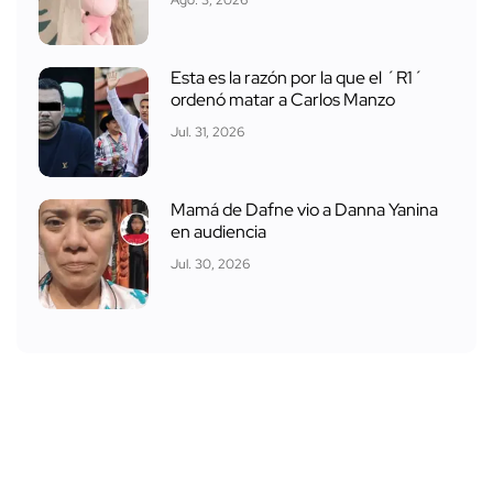
Esta es la razón por la que el ´R1´
ordenó matar a Carlos Manzo
Jul. 31, 2026
Mamá de Dafne vio a Danna Yanina
en audiencia
Jul. 30, 2026