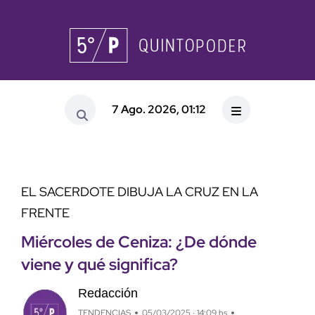
7 Ago. 2026, 01:12
EL SACERDOTE DIBUJA LA CRUZ EN LA
FRENTE
Miércoles de Ceniza: ¿De dónde
viene y qué significa?
Redacción
TENDENCIAS
05/03/2025 · 14:09 hs