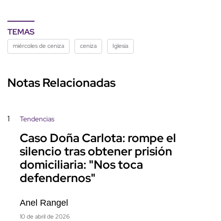
TEMAS
miércoles de ceniza
ceniza
Iglesia
Notas Relacionadas
1
Tendencias
Caso Doña Carlota: rompe el
silencio tras obtener prisión
domiciliaria: "Nos toca
defendernos"
Anel Rangel
10 de abril de 2026