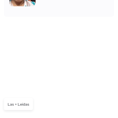
Las + Leídas