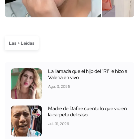
Las + Leídas
La llamada que el hijo del "R1" le hizo a
Valeria en vivo
Ago. 3, 2026
Madre de Dafne cuenta lo que vio en
la carpeta del caso
Jul. 31, 2026