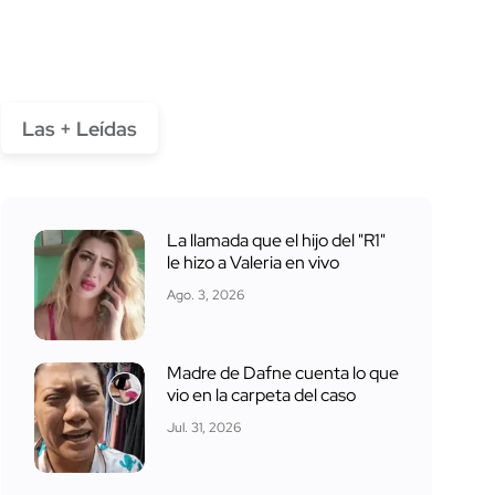
Las + Leídas
La llamada que el hijo del "R1"
le hizo a Valeria en vivo
Ago. 3, 2026
Madre de Dafne cuenta lo que
vio en la carpeta del caso
Jul. 31, 2026