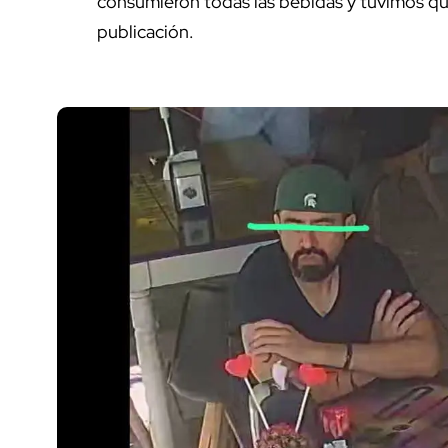
consumieron todas las bebidas y tuvimos que 
publicación.