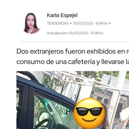
Karla Espejel
TENDENCIAS
05/03/2025 · 15:44 hs
Actualización: 05/03/2025 · 15:44 hs
Dos extranjeros fueron exhibidos en r
consumo de una cafetería y llevarse 