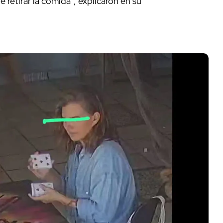
retirar la comida", explicaron en su