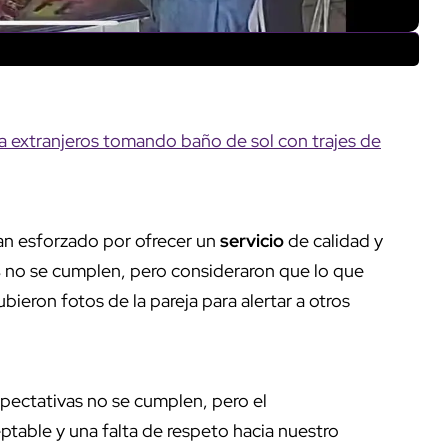
 a extranjeros tomando baño de sol con trajes de
han esforzado por ofrecer un
servicio
de calidad y
s
no se cumplen, pero consideraron que lo que
bieron fotos de la pareja para alertar a otros
ectativas no se cumplen, pero el
table y una falta de respeto hacia nuestro