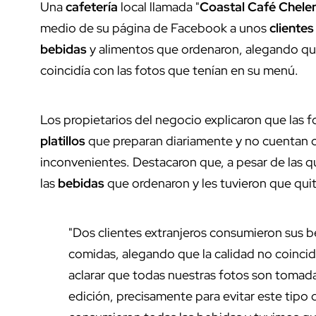
Una
cafetería
local llamada "
Coastal Café Chel
medio de su página de Facebook a unos
clientes
bebidas
y alimentos que ordenaron, alegando que 
coincidía con las fotos que tenían en su menú.
Los propietarios del negocio explicaron que las 
platillos
que preparan diariamente y no cuentan 
inconvenientes. Destacaron que, a pesar de las q
las
bebidas
que ordenaron y les tuvieron que quit
"Dos clientes extranjeros consumieron sus b
comidas, alegando que la calidad no coinci
aclarar que todas nuestras fotos son tomadas
edición, precisamente para evitar este tipo 