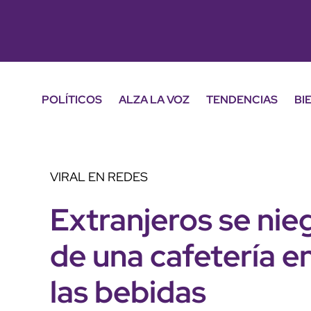
POLÍTICOS
ALZA LA VOZ
TENDENCIAS
BI
VIRAL EN REDES
Extranjeros se nie
de una cafetería en
las bebidas