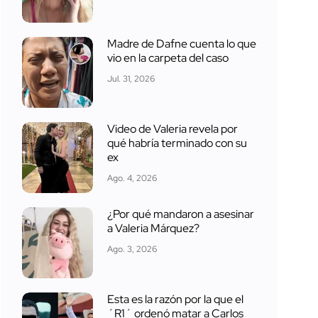
Madre de Dafne cuenta lo que
vio en la carpeta del caso
Jul. 31, 2026
Video de Valeria revela por
qué habría terminado con su
ex
Ago. 4, 2026
¿Por qué mandaron a asesinar
a Valeria Márquez?
Ago. 3, 2026
Esta es la razón por la que el
´R1´ ordenó matar a Carlos