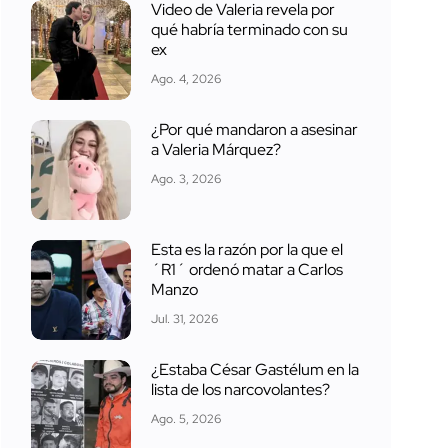
Video de Valeria revela por
qué habría terminado con su
ex
Ago. 4, 2026
¿Por qué mandaron a asesinar
a Valeria Márquez?
Ago. 3, 2026
Esta es la razón por la que el
´R1´ ordenó matar a Carlos
Manzo
Jul. 31, 2026
¿Estaba César Gastélum en la
lista de los narcovolantes?
Ago. 5, 2026