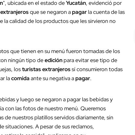
em
", ubicada en el estado de
Yucatán
, evidenció por
extranjeros
que se negaron a
pagar
la cuenta de las
la calidad de los productos que les sirvieron no
fotos que tienen en su menú fueron tomadas de los
con ningún tipo de
edición
para evitar ese tipo de
uejas, los
turistas
extranjeros
sí consumieron todas
ar la
comida
ante su negativa a
pagar
.
ebidas y luego se negaron a pagar las bebidas y
día con las fotos de nuestro menú. Queremos
 de nuestros platillos servidos diariamente, sin
de situaciones. A pesar de sus reclamos,