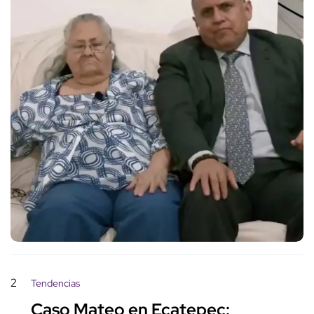
2
Tendencias
Caso Mateo en Ecatepec: