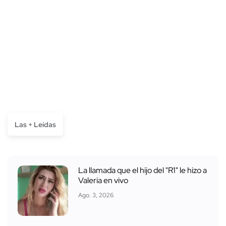
Las + Leídas
La llamada que el hijo del "R1" le hizo a
Valeria en vivo
Ago. 3, 2026