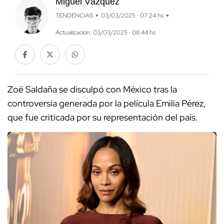
Miguel Vázquez
TENDENCIAS
03/03/2025 · 07:24 hs
Actualización: 03/03/2025 · 08:44 hs
Zoë Saldaña se disculpó con México tras la
controversia generada por la película Emilia Pérez,
que fue criticada por su representación del país.