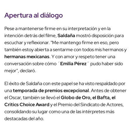
Apertura al diálogo
Pese a mantenerse firme en su interpretación y en la
intención detrás del filme,
Saldaña
mostró disposición para
escuchar y reflexionar. "Me mantengo firme en eso, pero
también estoy abierta a sentarme con todos mis hermanos y
hermanas mexicanas
. Y con amor y respeto tener una
conversación sobre cómo ´
Emilia Pérez
´ pudo haber sido
mejor", declaró.
El éxito de Saldaña con este papel se ha visto respaldado por
una
temporada de premios excepcional
. Antes de obtener
el Oscar, también se llevó el
Globo de Oro, el Bafta, el
Critics Choice Award
y el Premio del Sindicato de Actores,
consolidando su lugar como una de las intérpretes más
destacadas del año.