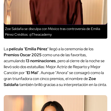
Zoe Saldaña se disculpa con México tras controversia de Emilia
Pérez
Créditos: @Theacademy
La
película
"
Emilia Pérez
" llegó a la ceremonia de los
Premios Oscar 2025
como una de las favoritas,
acumulando
13 nominaciones
, pero al cierre de la noche se
llevó solo dos estatuillas: Mejor Actriz de Reparto y Mejor
Canción por "
El Mal
". Aunque "Anora" se consagró como la
gran triunfadora con cinco premios, el nombre de
Zoe
Saldaña
también brilló gracias a su interpretación en la cinta.