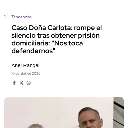
1
Tendencias
Caso Doña Carlota: rompe el
silencio tras obtener prisión
domiciliaria: "Nos toca
defendernos"
Anel Rangel
10 de abril de 2026