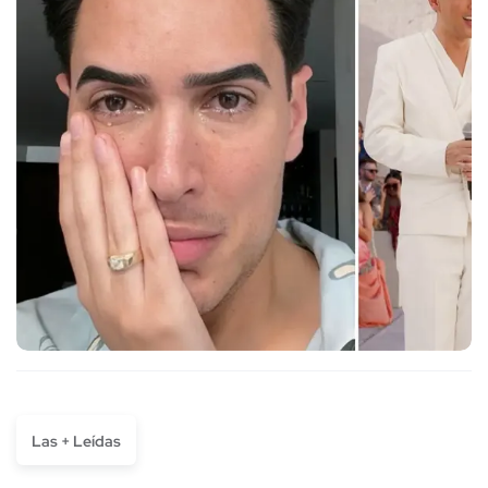
Las + Leídas