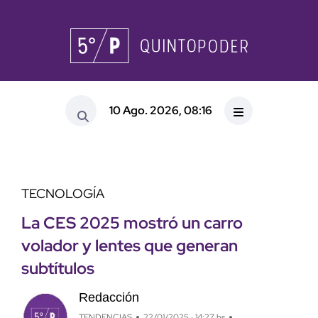
10 Ago. 2026, 08:16
TECNOLOGÍA
La CES 2025 mostró un carro
volador y lentes que generan
subtítulos
Redacción
TENDENCIAS
22/01/2025 · 14:27 hs