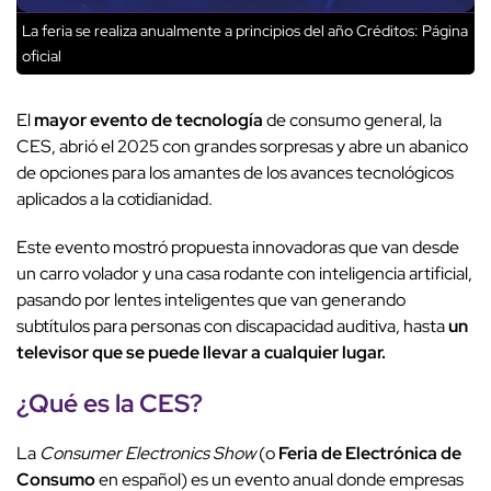
La feria se realiza anualmente a principios del año
Créditos: Página
oficial
El
mayor evento de tecnología
de consumo general, la
CES, abrió el 2025 con grandes sorpresas y abre un abanico
de opciones para los amantes de los avances tecnológicos
aplicados a la cotidianidad.
Este evento mostró propuesta innovadoras que van desde
un carro volador y una casa rodante con inteligencia artificial,
pasando por lentes inteligentes que van generando
subtítulos para personas con discapacidad auditiva, hasta
un
televisor que se puede llevar a cualquier lugar.
¿Qué es la CES?
La
Consumer Electronics Show
(o
Feria de Electrónica de
Consumo
en español) es un evento anual donde empresas