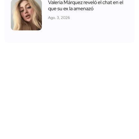
Valeria Márquez reveló el chat en el
que su ex la amenazó
Ago. 3, 2026