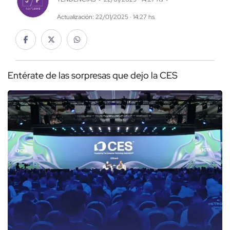
Actualización: 22/01/2025 · 14:27 hs
Entérate de las sorpresas que dejo la CES