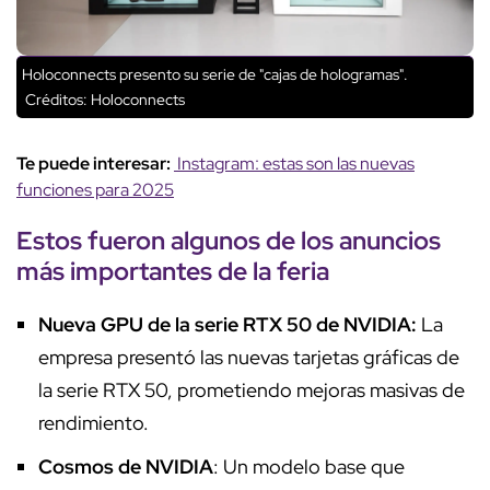
Holoconnects presento su serie de "cajas de hologramas".
Créditos: Holoconnects
Te puede interesar:
Instagram: estas son las nuevas
funciones para 2025
Estos fueron algunos de los anuncios
más importantes de la feria
Nueva GPU de la serie RTX 50 de NVIDIA:
La
empresa presentó las nuevas tarjetas gráficas de
la serie RTX 50, prometiendo mejoras masivas de
rendimiento.
Cosmos de NVIDIA
: Un modelo base que