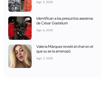
Ago. 5, 2026
Identifican a los presuntos asesinos
de César Gastélum
Ago. 6, 2026
Valeria Márquez reveló el chat en el
que su ex la amenazó
Ago. 3, 2026