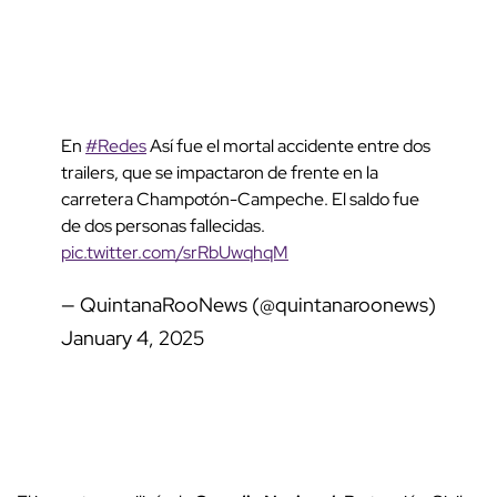
En
#Redes
Así fue el mortal accidente entre dos
trailers, que se impactaron de frente en la
carretera Champotón-Campeche. El saldo fue
de dos personas fallecidas.
pic.twitter.com/srRbUwqhqM
— QuintanaRooNews (@quintanaroonews)
January 4, 2025