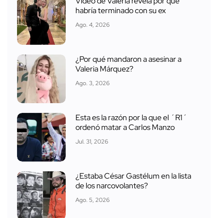
Video de Valeria revela por qué
habría terminado con su ex
Ago. 4, 2026
¿Por qué mandaron a asesinar a
Valeria Márquez?
Ago. 3, 2026
Esta es la razón por la que el ´R1´
ordenó matar a Carlos Manzo
Jul. 31, 2026
¿Estaba César Gastélum en la lista
de los narcovolantes?
Ago. 5, 2026