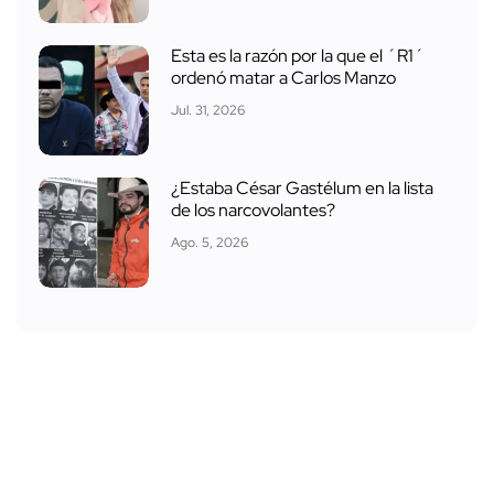
Esta es la razón por la que el ´R1´
ordenó matar a Carlos Manzo
Jul. 31, 2026
¿Estaba César Gastélum en la lista
de los narcovolantes?
Ago. 5, 2026