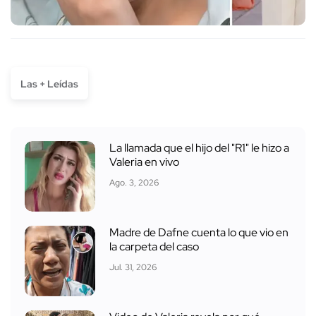
Las + Leídas
La llamada que el hijo del "R1" le hizo a
Valeria en vivo
Ago. 3, 2026
Madre de Dafne cuenta lo que vio en
la carpeta del caso
Jul. 31, 2026