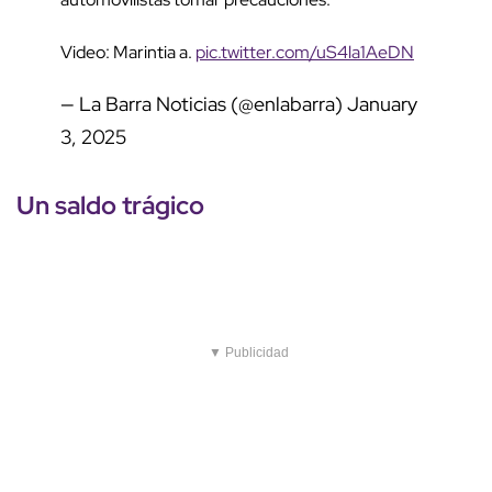
Video: Marintia a.
pic.twitter.com/uS4la1AeDN
— La Barra Noticias (@enlabarra)
January
3, 2025
Un saldo trágico
▼ Publicidad