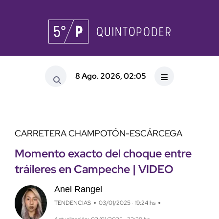
8 Ago. 2026, 02:05
CARRETERA CHAMPOTÓN-ESCÁRCEGA
Momento exacto del choque entre
tráileres en Campeche | VIDEO
Anel Rangel
TENDENCIAS
03/01/2025 · 19:24 hs