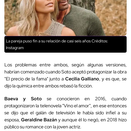
La pareja puso fin a su relación de casi seis años Créditos:
Instagram
Los problemas entre ambos, según algunas versiones,
habrían comenzado cuando Soto aceptó protagonizar la obra
"El precio de la fama" junto a
Cecilia Galliano
, y es que, se
dijo la química entre ambos rebasó la ficción.
Baeva y Soto
se conocieron en 2016, cuando
protagonizaron la telenovela "Vino el amor", en ese entonces
se dijo que el galán de televisión le había sido infiel a su
esposa,
Geraldine Bazán
y aunque él lo negó, en 2018 hizo
público su romance con la joven actriz.