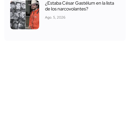
¿Estaba César Gastélum en la lista
de los narcovolantes?
Ago. 5, 2026