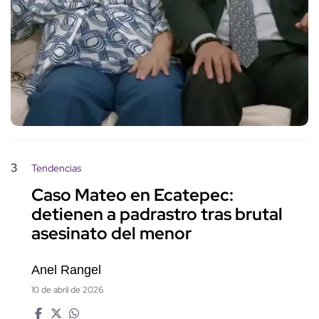
3
Tendencias
Caso Mateo en Ecatepec:
detienen a padrastro tras brutal
asesinato del menor
Anel Rangel
10 de abril de 2026