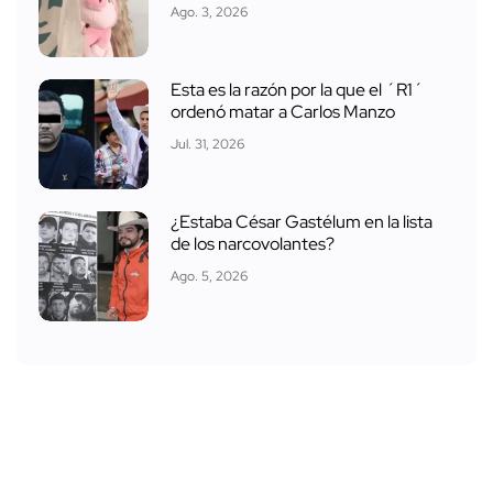
Ago. 3, 2026
Esta es la razón por la que el ´R1´
ordenó matar a Carlos Manzo
Jul. 31, 2026
¿Estaba César Gastélum en la lista
de los narcovolantes?
Ago. 5, 2026