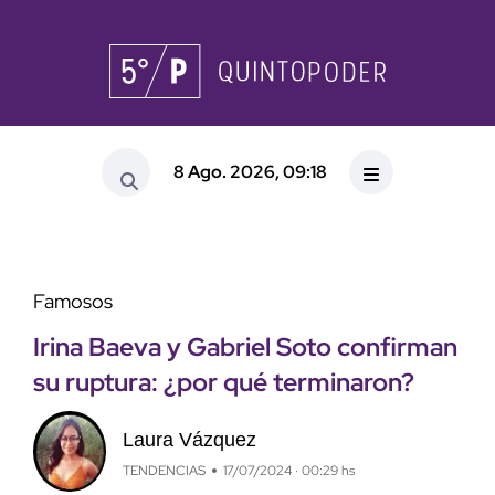
8 Ago. 2026, 09:18
Famosos
Irina Baeva y Gabriel Soto confirman
su ruptura: ¿por qué terminaron?
Laura Vázquez
TENDENCIAS
17/07/2024 · 00:29 hs