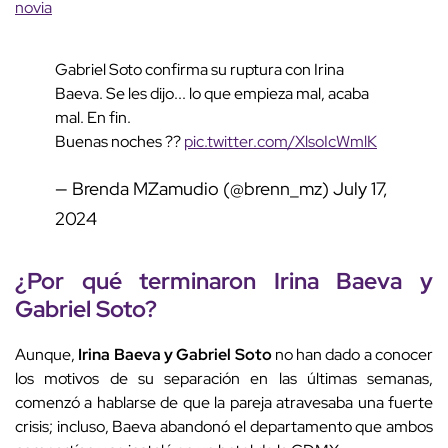
novia
Gabriel Soto confirma su ruptura con Irina
Baeva. Se les dijo... lo que empieza mal, acaba
mal. En fin.
Buenas noches ??
pic.twitter.com/XlsoIcWmlK
— Brenda MZamudio (@brenn_mz)
July 17,
2024
¿Por qué terminaron Irina Baeva y
Gabriel Soto?
Aunque,
Irina Baeva y Gabriel Soto
no han dado a conocer
los motivos de su separación en las últimas semanas,
comenzó a hablarse de que la pareja atravesaba una fuerte
crisis; incluso, Baeva abandonó el departamento que ambos