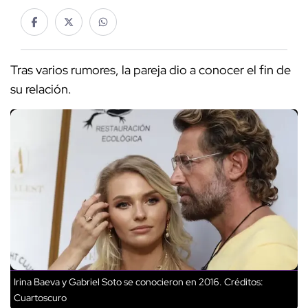
Tras varios rumores, la pareja dio a conocer el fin de
su relación.
Irina Baeva y Gabriel Soto se conocieron en 2016.
Créditos:
Cuartoscuro