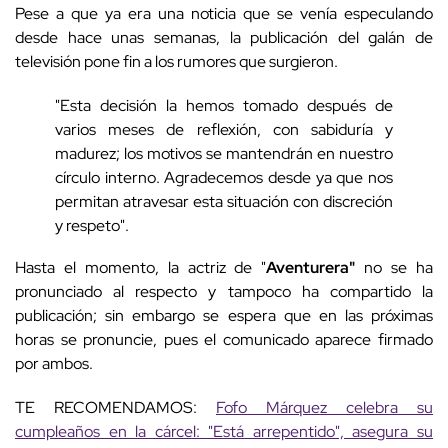
Pese a que ya era una noticia que se venía especulando
desde hace unas semanas, la publicación del galán de
televisión pone fin a los rumores que surgieron.
"Esta decisión la hemos tomado después de
varios meses de reflexión, con sabiduría y
madurez; los motivos se mantendrán en nuestro
círculo interno. Agradecemos desde ya que nos
permitan atravesar esta situación con discreción
y respeto".
Hasta el momento, la actriz de "
Aventurera"
no se ha
pronunciado al respecto y tampoco ha compartido la
publicación; sin embargo se espera que en las próximas
horas se pronuncie, pues el comunicado aparece firmado
por ambos.
TE RECOMENDAMOS:
Fofo Márquez celebra su
cumpleaños en la cárcel: "Está arrepentido", asegura su