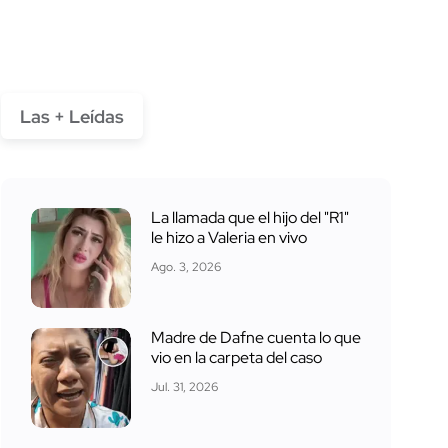
Las + Leídas
La llamada que el hijo del "R1"
le hizo a Valeria en vivo
Ago. 3, 2026
Madre de Dafne cuenta lo que
vio en la carpeta del caso
Jul. 31, 2026