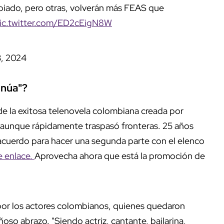
iado, pero otras, volverán más FEAS que
ic.twitter.com/ED2cEigN8W
3, 2024
inúa"?
 de la exitosa telenovela colombiana creada por
 aunque rápidamente traspasó fronteras. 25 años
acuerdo para hacer una segunda parte con el elenco
te enlace.
Aprovecha ahora que está la promoción de
por los actores colombianos, quienes quedaron
oso abrazo. "Siendo actriz, cantante, bailarina,