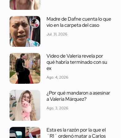
Madre de Dafne cuenta lo que
vio en la carpeta del caso
Jul. 31, 2026
Video de Valeria revela por
qué habría terminado con su
ex
Ago. 4, 2026
¿Por qué mandaron a asesinar
a Valeria Márquez?
Ago. 3, 2026
Esta es la razón por la que el
´R1´ ordenó matar a Carlos