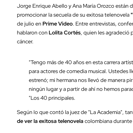
Jorge Enrique Abello y Ana María Orozco están d
promocionar la secuela de su exitosa telenovela
"
de julio en
Prime Video
. Entre entrevistas, confe
hablaron con
Lolita Cortés
, quien les agradeció 
cáncer.
"Tengo más de 40 años en esta carrera artíst
para actores de comedia musical. Ustedes ll
estrenó; mi hermana nos llevó de manera pi
ningún lugar y a partir de ahí no hemos par
"Los 40 principales.
Según lo que contó la juez de "La Academia", tan
de ver la exitosa telenovela
colombiana durante c