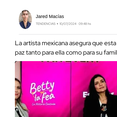
Jared Macías
TENDENCIAS
10/07/2024 · 09:48 hs
La artista mexicana asegura que esta 
paz tanto para ella como para su fami