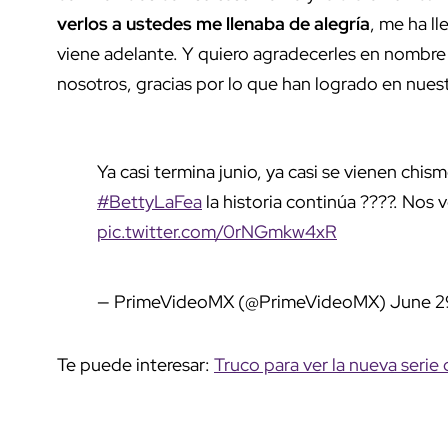
verlos a ustedes me llenaba de alegría
, me ha l
viene adelante. Y quiero agradecerles en nombre
nosotros, gracias por lo que han logrado en nuestr
Ya casi termina junio, ya casi se vienen chism
#BettyLaFea
la historia continúa ????. Nos 
pic.twitter.com/0rNGmkw4xR
— PrimeVideoMX (@PrimeVideoMX)
June 2
Te puede interesar:
Truco para ver la nueva serie d