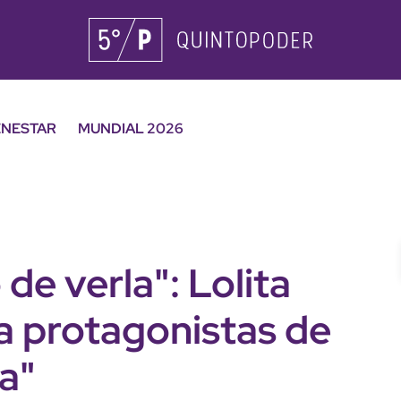
ENESTAR
MUNDIAL 2026
e verla": Lolita
 protagonistas de
ea"