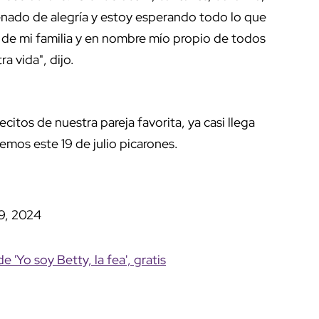
lenado de alegría y estoy esperando todo lo que
 de mi familia y en nombre mío propio de todos
a vida", dijo.
ecitos de nuestra pareja favorita, ya casi llega
vemos este 19 de julio picarones.
9, 2024
e 'Yo soy Betty, la fea', gratis