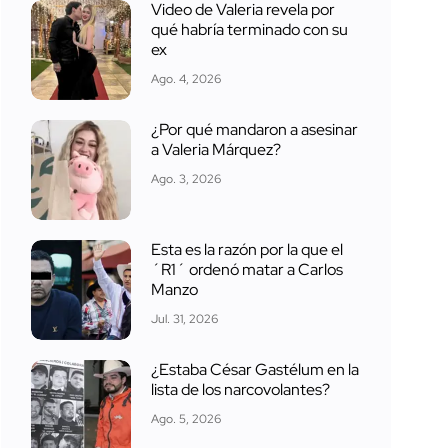
Video de Valeria revela por
qué habría terminado con su
ex
Ago. 4, 2026
¿Por qué mandaron a asesinar
a Valeria Márquez?
Ago. 3, 2026
Esta es la razón por la que el
´R1´ ordenó matar a Carlos
Manzo
Jul. 31, 2026
¿Estaba César Gastélum en la
lista de los narcovolantes?
Ago. 5, 2026