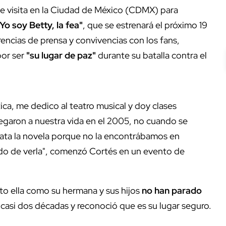
e visita en la Ciudad de México (CDMX) para
Yo soy Betty, la fea"
, que se estrenará el próximo 19
rencias de prensa y convivencias con los fans,
por ser
"su lugar de paz"
durante su batalla contra el
ica, me dedico al teatro musical y doy clases
egaron a nuestra vida en el 2005, no cuando se
rata la novela porque no la encontrábamos en
ado de verla", comenzó Cortés en un evento de
to ella como su hermana y sus hijos
no han parado
asi dos décadas y reconoció que es su lugar seguro.