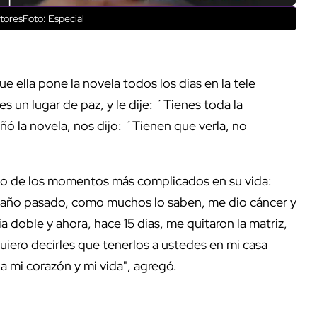
toresFoto: Especial
ue ella pone la novela todos los días en la tele
 un lugar de paz, y le dije: ´Tienes toda la
ó la novela, nos dijo: ´Tienen que verla, no
uno de los momentos más complicados en su vida:
 año pasado, como muchos lo saben, me dio cáncer y
a doble y ahora, hace 15 días, me quitaron la matriz,
uiero decirles que tenerlos a ustedes en mi casa
a mi corazón y mi vida", agregó.