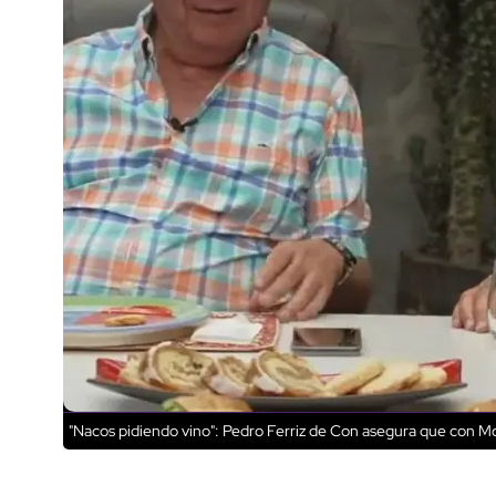
"Nacos pidiendo vino": Pedro Ferriz de Con asegura que con Mo