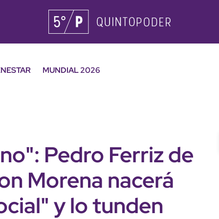
ENESTAR
MUNDIAL 2026
no": Pedro Ferriz de
con Morena nacerá
cial" y lo tunden