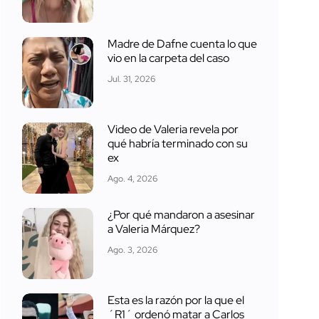
Madre de Dafne cuenta lo que
vio en la carpeta del caso
Jul. 31, 2026
Video de Valeria revela por
qué habría terminado con su
ex
Ago. 4, 2026
¿Por qué mandaron a asesinar
a Valeria Márquez?
Ago. 3, 2026
Esta es la razón por la que el
´R1´ ordenó matar a Carlos