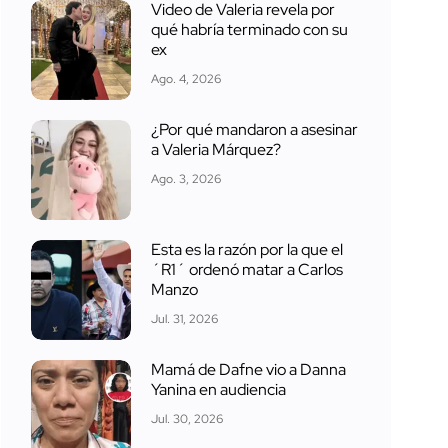
Video de Valeria revela por
qué habría terminado con su
ex
Ago. 4, 2026
¿Por qué mandaron a asesinar
a Valeria Márquez?
Ago. 3, 2026
Esta es la razón por la que el
´R1´ ordenó matar a Carlos
Manzo
Jul. 31, 2026
Mamá de Dafne vio a Danna
Yanina en audiencia
Jul. 30, 2026