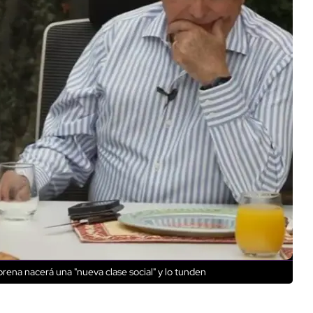
rena nacerá una "nueva clase social" y lo tunden