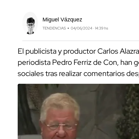
Miguel Vázquez
TENDENCIAS
04/06/2024 · 14:39 hs
El publicista y productor Carlos Alazr
periodista Pedro Ferriz de Con, han 
sociales tras realizar comentarios d