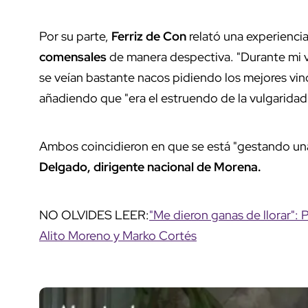
Por su parte,
Ferriz de Con
relató una experienci
comensales
de manera despectiva. "Durante mi v
se veían bastante nacos pidiendo los mejores vino
añadiendo que "era el estruendo de la vulgaridad
Ambos coincidieron en que se está "gestando una 
Delgado, dirigente nacional de Morena.
NO OLVIDES LEER:
"Me dieron ganas de llorar": 
Alito Moreno y Marko Cortés