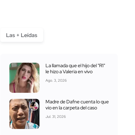
Las + Leídas
La llamada que el hijo del "R1"
le hizo a Valeria en vivo
Ago. 3, 2026
Madre de Dafne cuenta lo que
vio en la carpeta del caso
Jul. 31, 2026