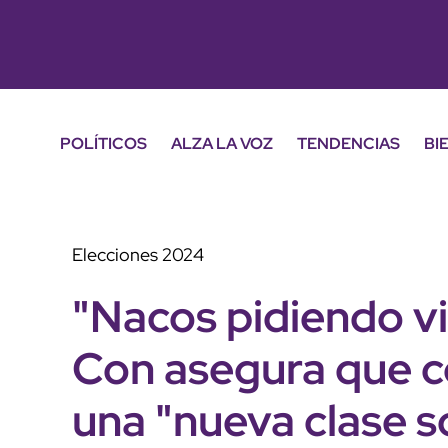
POLÍTICOS
ALZA LA VOZ
TENDENCIAS
BI
Elecciones 2024
"Nacos pidiendo vi
Con asegura que 
una "nueva clase so