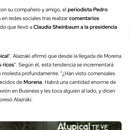
 con su compañero y amigo, el
periodista Pedro
en redes sociales tras realizar
comentarios
ido que llevó a
Claudia Sheinbaum a la presidencia
ical
", Alazraki afirmó que desde la llegada de Morena
 ricos
". Según él, esta tendencia se incrementará
le molesta profundamente. "¿Han visto comensales
recidos de
Morena
. Habrá una cantidad enorme de
ión en Business y les toca alguien al lado, y dicen
xpresó Alazraki.